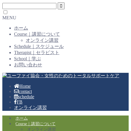
MENU
ホーム
Course｜講習について
オンライン講習
Schedule｜スケジュール
Therapist｜セラピスト
School｜学ぶ
お問い合わせ
Home
contact
schedule
FB
オンライン講習
ホーム
Course｜講習について
オンライン講習