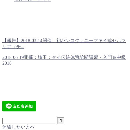
【報告】2018-03-14開催：初バンコク：ユーファイ式セルフ
ケア（チ...
2018-06-19開催：埼玉：タイ伝統体質診断講習・入門＆中級
2018
体験したい方へ