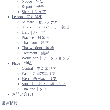
Notice｜告知
Report｜報告
Share｜シェア
Lesson｜講習詳細
Selfcare｜セルフケア
Adviser｜アドバイザー養成
Herb｜ハーブ
Practice｜練習会
Thai Tour｜留学
Thai wisdom｜座学
Treatment｜施術
WorkShop｜ワークショップ
Place｜地域
Central｜中部エリア
East｜東日本エリア
West｜西日本エリア
South｜九州・沖縄エリア
Thailand｜タイ
お問い合わせ
最新情報