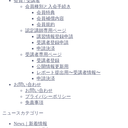
会員 / 受講者
会員種別と入会手続き
会員特典
会員補償内容
会員規約
認定講師専用ページ
講習情報登録申請
受講者登録申請
申請決済
受講者専用ページ
受講者登録
公開情報更新用
レポート提出用〜受講者情報〜
申請決済
お問い合わせ
お問い合わせ
プライバシーポリシー
免責事項
ニュースカテゴリー
News｜新着情報