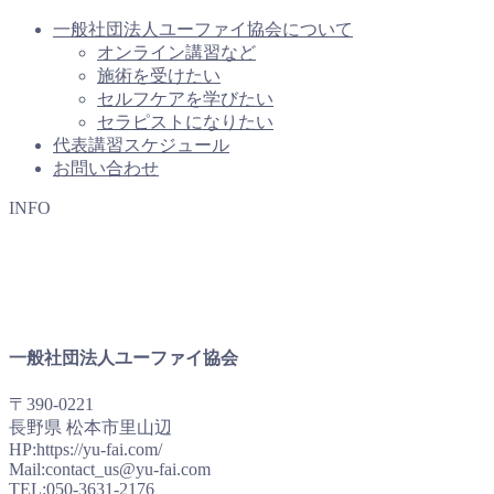
一般社団法人ユーファイ協会について
オンライン講習など
施術を受けたい
セルフケアを学びたい
セラピストになりたい
代表講習スケジュール
お問い合わせ
INFO
一般社団法人ユーファイ協会
〒390-0221
長野県 松本市里山辺
HP:https://yu-fai.com/
Mail:contact_us@yu-fai.com
TEL:
050-3631-2176