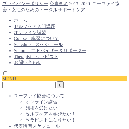
プライバシーポリシー
免責事項
2013–2026 ユーファイ協
会・女性のためのトータルサポートケア
ホーム
セルフケア入門講座
オンライン講習
Course｜講習について
Schedule｜スケジュール
School｜アドバイザー＆サポーター
Therapist｜セラピスト
お問い合わせ
MENU
ユーファイ協会について
オンライン講習
施術を受けたい！
セルフケアを学びたい！
セラピストになりたい！
代表講習スケジュール