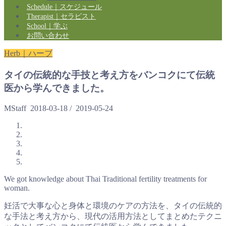
Schedule｜スケジュール
Therapist｜セラピスト
School｜学ぶ
お問い合わせ
Herb｜ハーブ
タイの伝統的な手技と考え方をバンコクにて伝統
医から学んできました。
MStaff
2018-03-18
/
2019-05-24
We got knowledge about Thai Traditional fertility treatments for
woman.
妊活で大事な心と身体と環境のケアの方法を、タイの伝統的
な手法と考え方から、現代の活用方法としてまとめたテクニ