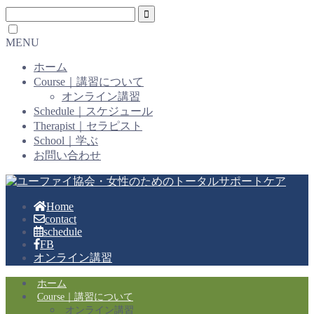
MENU
ホーム
Course｜講習について
オンライン講習
Schedule｜スケジュール
Therapist｜セラピスト
School｜学ぶ
お問い合わせ
Home
contact
schedule
FB
オンライン講習
ホーム
Course｜講習について
オンライン講習