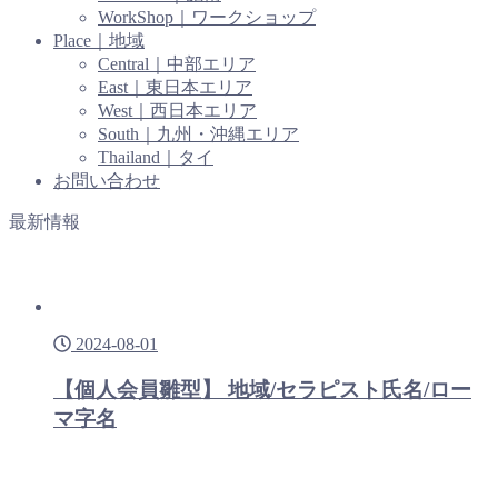
WorkShop｜ワークショップ
Place｜地域
Central｜中部エリア
East｜東日本エリア
West｜西日本エリア
South｜九州・沖縄エリア
Thailand｜タイ
お問い合わせ
最新情報
2024-08-01
【個人会員雛型】 地域/セラピスト氏名/ロー
マ字名