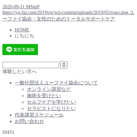
2020-09-11
MStaff
https://yu-fai.com/2019ver/wp-content/uploads/2019/05/rogo.png
ユ
ーファイ協会・女性のためのトータルサポートケア
HOME
にちにち
体験したい方へ
一般社団法人ユーファイ協会について
オンライン講習など
施術を受けたい
セルフケアを学びたい
セラピストになりたい
代表講習スケジュール
お問い合わせ
INFO