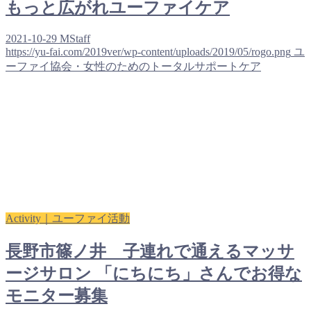
もっと広がれユーファイケア
2021-10-29
MStaff
https://yu-fai.com/2019ver/wp-content/uploads/2019/05/rogo.png
ユ
ーファイ協会・女性のためのトータルサポートケア
Activity｜ユーファイ活動
長野市篠ノ井 子連れで通えるマッサ
ージサロン 「にちにち」さんでお得な
モニター募集