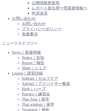
公開情報更新用
レポート提出用〜受講者情報〜
申請決済
お問い合わせ
お問い合わせ
プライバシーポリシー
免責事項
ニュースカテゴリー
News｜新着情報
Notice｜告知
Report｜報告
Share｜シェア
Lesson｜講習詳細
Selfcare｜セルフケア
Adviser｜アドバイザー養成
Herb｜ハーブ
Practice｜練習会
Thai Tour｜留学
Thai wisdom｜座学
Treatment｜施術