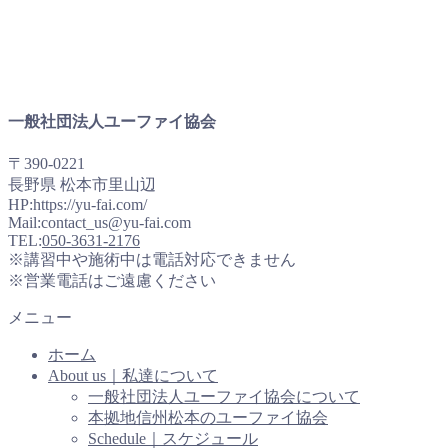
一般社団法人ユーファイ協会
〒390-0221
長野県 松本市里山辺
HP:https://yu-fai.com/
Mail:contact_us@yu-fai.com
TEL:
050-3631-2176
※講習中や施術中は電話対応できません
※営業電話はご遠慮ください
メニュー
ホーム
About us｜私達について
一般社団法人ユーファイ協会について
本拠地信州松本のユーファイ協会
Schedule｜スケジュール