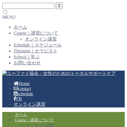
MENU
ホーム
Course｜講習について
オンライン講習
Schedule｜スケジュール
Therapist｜セラピスト
School｜学ぶ
お問い合わせ
Home
contact
schedule
FB
オンライン講習
ホーム
Course｜講習について
オンライン講習