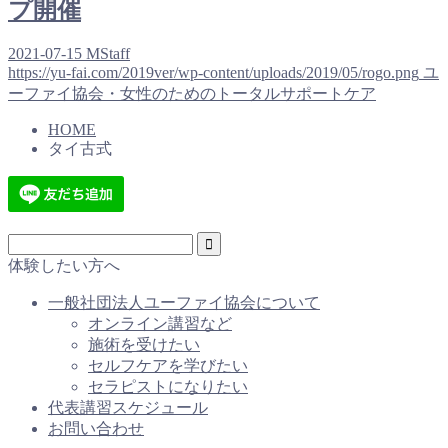
プ開催
2021-07-15
MStaff
https://yu-fai.com/2019ver/wp-content/uploads/2019/05/rogo.png
ユ
ーファイ協会・女性のためのトータルサポートケア
HOME
タイ古式
体験したい方へ
一般社団法人ユーファイ協会について
オンライン講習など
施術を受けたい
セルフケアを学びたい
セラピストになりたい
代表講習スケジュール
お問い合わせ