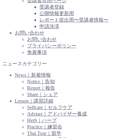
受講者専用ページ
受講者登録
公開情報更新用
レポート提出用〜受講者情報〜
申請決済
お問い合わせ
お問い合わせ
プライバシーポリシー
免責事項
ニュースカテゴリー
News｜新着情報
Notice｜告知
Report｜報告
Share｜シェア
Lesson｜講習詳細
Selfcare｜セルフケア
Adviser｜アドバイザー養成
Herb｜ハーブ
Practice｜練習会
Thai Tour｜留学