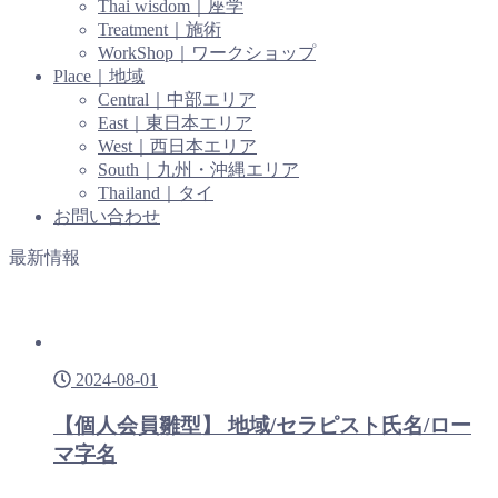
Thai wisdom｜座学
Treatment｜施術
WorkShop｜ワークショップ
Place｜地域
Central｜中部エリア
East｜東日本エリア
West｜西日本エリア
South｜九州・沖縄エリア
Thailand｜タイ
お問い合わせ
最新情報
2024-08-01
【個人会員雛型】 地域/セラピスト氏名/ロー
マ字名