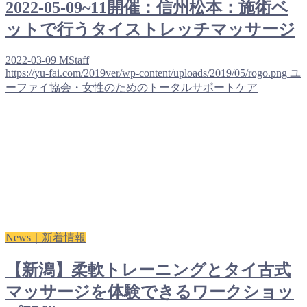
2022-05-09~11開催：信州松本：施術ベ
ットで行うタイストレッチマッサージ
2022-03-09
MStaff
https://yu-fai.com/2019ver/wp-content/uploads/2019/05/rogo.png
ユ
ーファイ協会・女性のためのトータルサポートケア
News｜新着情報
【新潟】柔軟トレーニングとタイ古式
マッサージを体験できるワークショッ