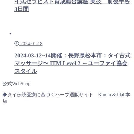
イ式セラピスト育成総合講座-実技 前後半各
3日間
2024-01-18
2024-03-12~14開催：長野県松本市：タイ古式
マッサージ〜 ITM Level 2 ～ユーファイ協会
スタイル
公式WebShop
◆タイ伝統医療に基づくハーブ通販サイト Kamin & Plai 本
店