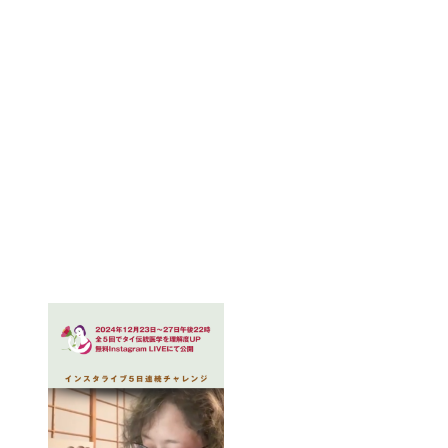
📩
DMやコメントで質問受付中！
いただいた質問には、
個別にお返事するか、次回のインスタ
ライブのテーマに反映
させていただきます！
今後も皆さんに楽しんでいただける配信をお届けしていきま
すので、ぜひお楽しみに🎉✨
🌿
ユーファイ協会は、これからもタイ伝統医学を広めてい
きます！
#ユーファイ協会 #ユーファイ #タイ伝統医学 #タイマッサー
ジ #オンライン配信 #インスタライブ #タイハーブ #温熱療
法 #インスタアーカイブ #質問受付中 #タイ会 #タイ伝統医
学と仲良く #ユーファイを学ぶ