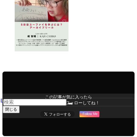
infomation
この記事が気に入ったら
いいね または フォローしてね！
閉じる
Follow Me