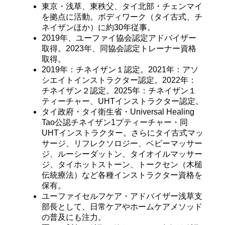
東京・浅草、東秩父、タイ北部・チェンマイ
を拠点に活動。ボディワーク（タイ古式、チ
ネイザンほか）に約30年従事。
2019年、ユーファイ協会認定アドバイザー
取得。2023年、同協会認定トレーナー資格
取得。
2019年：チネイザン１認定。2021年：アソ
シエイトインストラクター認定。2022年：
チネイザン２認定。2025年：チネイザン１
ティーチャー、UHTインストラクター認定。
タイ政府・タイ衛生省・Universal Healing
Tao公認チネイザン1プティーチャー・同
UHTインストラクター。さらにタイ古式マッ
サージ、リフレクソロジー、ベビーマッサー
ジ、ルーシーダットン、タイオイルマッサー
ジ、タイホットストーン、トークセン（木槌
伝統療法）など各種インストラクター資格を
保有。
ユーファイセルフケア・アドバイザー浅草支
部長として、日常ケアやホームケアメソッド
の普及にも注力。