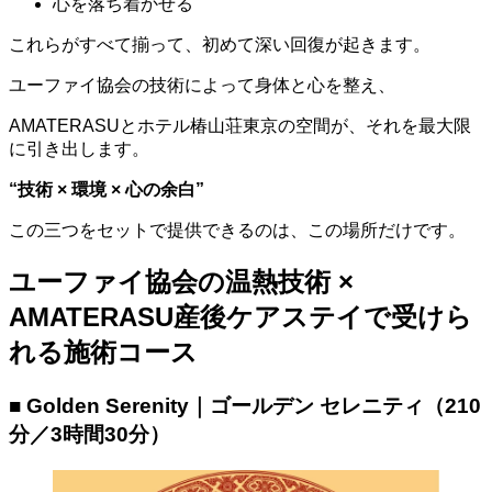
心を落ち着かせる
これらがすべて揃って、初めて深い回復が起きます。
ユーファイ協会の技術によって身体と心を整え、
AMATERASUとホテル椿山荘東京の空間が、それを最大限
に引き出します。
“技術 × 環境 × 心の余白”
この三つをセットで提供できるのは、この場所だけです。
ユーファイ協会の温熱技術 ×
AMATERASU産後ケアステイで受けら
れる施術コース
■ Golden Serenity｜ゴールデン セレニティ（210
分／3時間30分）