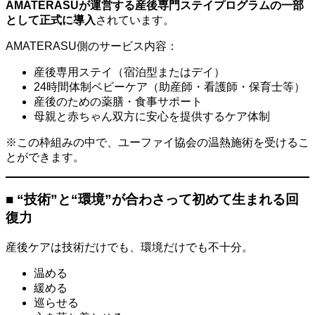
AMATERASUが運営する産後専門ステイプログラムの一部
として正式に導入
されています。
AMATERASU側のサービス内容：
産後専用ステイ（宿泊型またはデイ）
24時間体制ベビーケア（助産師・看護師・保育士等）
産後のための薬膳・食事サポート
母親と赤ちゃん双方に安心を提供するケア体制
※この枠組みの中で、ユーファイ協会の温熱施術を受けるこ
とができます。
■ “技術”と“環境”が合わさって初めて生まれる回
復力
産後ケアは技術だけでも、環境だけでも不十分。
温める
緩める
巡らせる