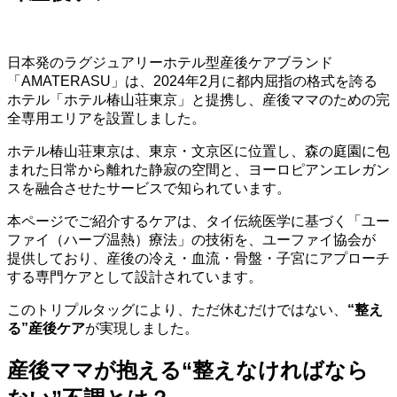
日本発のラグジュアリーホテル型産後ケアブランド
「AMATERASU」は、2024年2月に都内屈指の格式を誇る
ホテル「ホテル椿山荘東京」と提携し、産後ママのための完
全専用エリアを設置しました。
ホテル椿山荘東京は、東京・文京区に位置し、森の庭園に包
まれた日常から離れた静寂の空間と、ヨーロピアンエレガン
スを融合させたサービスで知られています。
本ページでご紹介するケアは、タイ伝統医学に基づく「ユー
ファイ（ハーブ温熱）療法」の技術を、ユーファイ協会が
提供しており、産後の冷え・血流・骨盤・子宮にアプローチ
する専門ケアとして設計されています。
このトリプルタッグにより、ただ休むだけではない、
“整え
る”産後ケア
が実現しました。
産後ママが抱える“整えなければなら