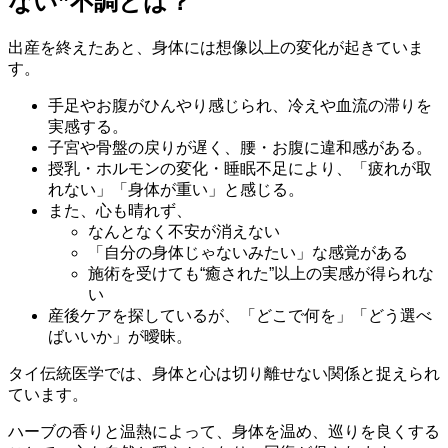
ない”不調とは？
出産を終えたあと、身体には想像以上の変化が起きていま
す。
手足やお腹がひんやり感じられ、冷えや血流の滞りを
実感する。
子宮や骨盤の戻りが遅く、腰・お腹に違和感がある。
授乳・ホルモンの変化・睡眠不足により、「疲れが取
れない」「身体が重い」と感じる。
また、心も晴れず、
なんとなく不安が消えない
「自分の身体じゃないみたい」な感覚がある
施術を受けても“癒された”以上の実感が得られな
い
産後ケアを探しているが、「どこで何を」「どう選べ
ばいいか」が曖昧。
タイ伝統医学では、身体と心は切り離せない関係と捉えられ
ています。
ハーブの香りと温熱によって、身体を温め、巡りを良くする