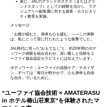
更に、JALのグランドホステス（またはグラ
ンドスタッフ）としての経験を活かし、ラグ
ジュアリー顧客層に対する接客・ホスピタリ
ティ教育を実施。
メッセージ
「お腹が緩むと、身体も心も緩む」――この体験
は、私にとって雷に打たれたような衝撃でした。
JAL時代に培った“おもてなし”と、約20年間のボデ
ィワーク経験を組み合わせ、深い癒しと信頼をユ
ーファイ協会認定セラピストには伝えています。
ボディワーク・ユーファイの温熱ケア・チネイザ
ン…すべては「毎日が軽やかで、心も身体も自由
な自分」でいるために。
“ユーファイ協会技術 × AMATERASU
in ホテル椿山荘東京”を体験されたマ