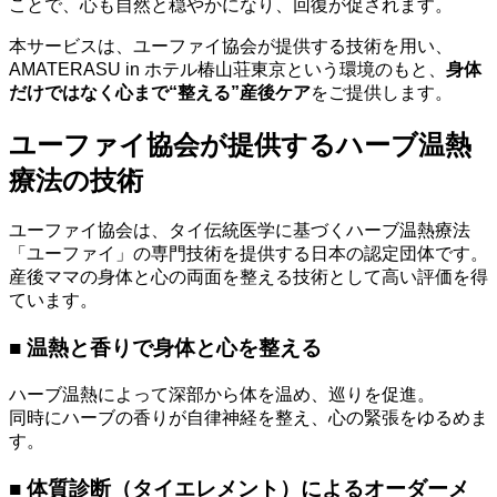
ことで、心も自然と穏やかになり、回復が促されます。
本サービスは、ユーファイ協会が提供する技術を用い、
AMATERASU in ホテル椿山荘東京という環境のもと、
身体
だけではなく心まで“整える”産後ケア
をご提供します。
ユーファイ協会が提供するハーブ温熱
療法の技術
ユーファイ協会は、タイ伝統医学に基づくハーブ温熱療法
「ユーファイ」の専門技術を提供する日本の認定団体です。
産後ママの身体と心の両面を整える技術として高い評価を得
ています。
■ 温熱と香りで身体と心を整える
ハーブ温熱によって深部から体を温め、巡りを促進。
同時にハーブの香りが自律神経を整え、心の緊張をゆるめま
す。
■ 体質診断（タイエレメント）によるオーダーメ