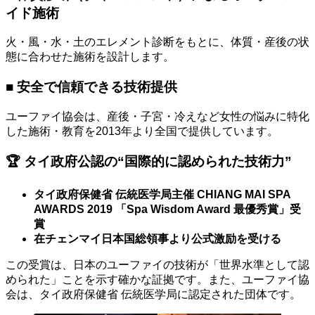
イド施術
火・風・水・土のエレメント診断をもとに、体質・産後の状
態に合わせた施術を設計します。
■ 安全で信頼できる技術提供
ユーファイ協会は、産後・子宮・冷えなど女性の悩みに特化
した施術・教育を2013年より全国で提供しています。
🏆 タイ政府公認の“国際的に認められた技術力”
タイ政府保健省 伝統医学局主催
CHIANG MAI SPA
AWARDS 2019
「Spa Wisdom Award 最優秀賞」受
賞
在チェンマイ日本国総領事より公式激励を受ける
この受賞は、日本のユーファイの技術が「世界水準として認
められた」ことを示す確かな証拠です。また、ユーファイ協
会は、タイ政府保健省 伝統医学局に認定された団体です。