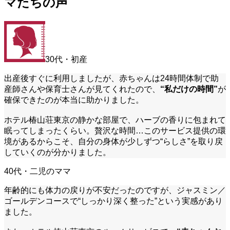
マたちの声
30代・初産
出産後すぐに利用しましたが、赤ちゃんは24時間体制で助
産師さんや保育士さんが見てくれたので、
“私だけの時間”
が
確保できたのが本当に助かりました。
ホテル椿山荘東京の静かな部屋で、ハーブの香りに包まれて
眠ってしまったくらい。贅沢な時間…このサービス提供の環
境があるからこそ、自分の身体が少しずつ“らしさ”を取り戻
していくのが分かりました。
40代・二児のママ
年齢的にも体力の戻りが不安だったのですが、ジャスミン／
ゴールデンコースで“しっかり深く整った”という実感があり
ました。