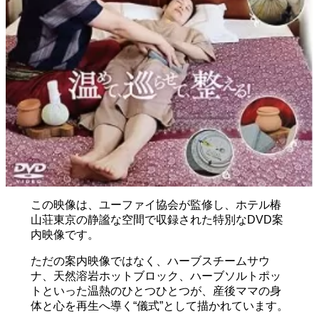
この映像は、ユーファイ協会が監修し、ホテル椿
山荘東京の静謐な空間で収録された特別なDVD案
内映像です。
ただの案内映像ではなく、ハーブスチームサウ
ナ、天然溶岩ホットブロック、ハーブソルトポッ
トといった温熱のひとつひとつが、産後ママの身
体と心を再生へ導く“儀式”として描かれています。