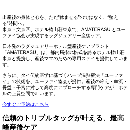
出産後の身体と心を、ただ“休ませる”のではなく、“整え
る”時間へ。
東京・文京区、ホテル椿山荘東京で、AMATERASU とユー
ファイ協会が実現するラグジュアリー産後ケア。
日本発のラグジュアリーホテル型産後ケアブランド
「AMATERASU」は、都内屈指の格式を誇るホテル椿山荘
東京と提携し、産後ママのための専用ステイを提供していま
す。
さらに、タイ伝統医学に基づくハーブ温熱療法「ユーファ
イ」の技術を、ユーファイ協会が提供。産後の冷え・血流・
骨盤・子宮に対して高度にアプローチする専門ケアが、ホテ
ルの上質空間で叶います。
今すぐご予約はこちら
信頼のトリプルタッグが叶える、最高
峰産後ケア