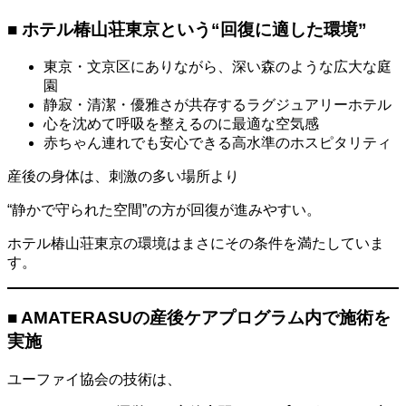
■ ホテル椿山荘東京という“回復に適した環境”
東京・文京区にありながら、深い森のような広大な庭
園
静寂・清潔・優雅さが共存するラグジュアリーホテル
心を沈めて呼吸を整えるのに最適な空気感
赤ちゃん連れでも安心できる高水準のホスピタリティ
産後の身体は、刺激の多い場所より
“静かで守られた空間”の方が回復が進みやすい。
ホテル椿山荘東京の環境はまさにその条件を満たしていま
す。
■ AMATERASUの産後ケアプログラム内で施術を
実施
ユーファイ協会の技術は、