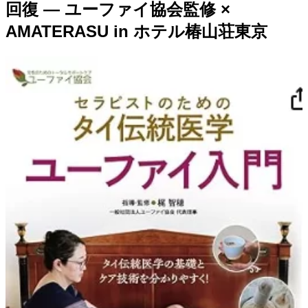
回復 ― ユーファイ協会監修 ×
AMATERASU in ホテル椿山荘東京