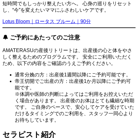
短時間でもしっかり整えたい方へ。 心身の巡りをリセット
し、“今”を変えたいママにふさわしいケアです。
Lotus Bloom｜ロータス ブルーム｜90分
🔔 ご予約にあたってのご注意
AMATERASUの産後リトリートは、出産後の心と体をやさ
しく整えるためのプログラムです。 安全にご利用いただく
ため、以下の内容をご確認のうえご予約ください。
通常分娩の方：出産後1週間以降にご予約可能です。
帝王切開でご出産の方：出産後1か月以降にご予約可
能です。
※体調や医師の判断によってはご利用をお控えいただ
く場合があります。 出産後のお体はとても繊細な時期
です。 ご自身のペースで、安心してケアを受けていた
だけるタイミングでのご利用を、スタッフ一同心より
お待ちしています。
セラピスト紹介