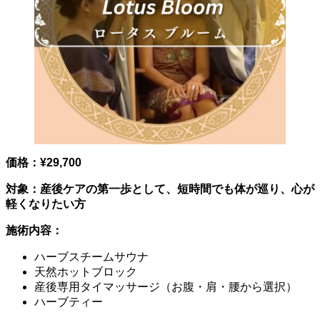
価格：¥29,700
対象：産後ケアの第一歩として、短時間でも体が巡り、心が
軽くなりたい方
施術内容：
ハーブスチームサウナ
天然ホットブロック
産後専用タイマッサージ（お腹・肩・腰から選択）
ハーブティー