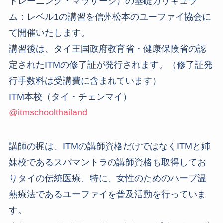
トレーニング・マッサージ）の基礎カリキュラ
ム：レベル1の講習を信州松本のユーファイ協会に
て開催いたします。
講習後は、タイ王国政府教育省・健康保険省の認
定されたITMの修了証が発行されます。（修了証発
行手数料は受講費に含まれています）
ITM本校（タイ・チェンマイ）
@itmschoolthailand
講師の梶は、ITMの講師資格だけではなくITMと姉
妹校であるスパマントラの講師資格も取得してお
りタイの伝統医療、特に、女性のためのハーブ温
熱療法であるユーファイを普及活動を行っていま
す。