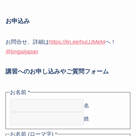
お申込み
お問合せ、詳細は
https://lin.ee/huUJMeM
へ！
@jingjaijapan
講習へのお申し込みやご質問フォーム
お名前
*
名
姓
お名前 (ローマ字)
*