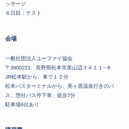
ッサージ
６日目：テスト
会場
一般社団法人ユーファイ協会
〒3900221 長野県松本市里山辺３４１１−８
JR松本駅から、車で１２分
松本バスターミナルから、美ヶ原温泉行きのバ
ス、惣社バス停下車、徒歩7分
駐車場6台あり