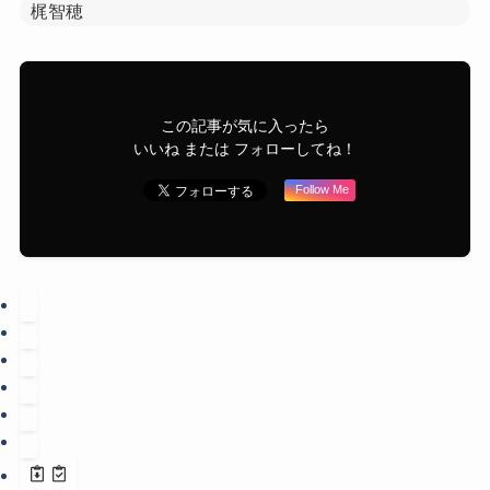
梶智穂
この記事が気に入ったら
いいね または フォローしてね！
Follow Me