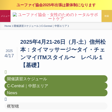
ユーファイ協会2025年出張は新体制になります
メニュー
検索
Home
開催講習スケジュール
C-Central｜中部エリア
2025年4月21-26日（月-土）信州松
本：タイマッサージ〜タイ・チェ
2025
4/17
ンマイITMスタイル〜 レベル１
【基礎】
開催講習スケジュール
C-Central｜中部エリア
News
梶智穂