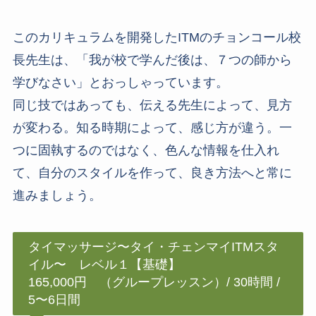
このカリキュラムを開発したITMのチョンコール校
長先生は、「我が校で学んだ後は、７つの師から
学びなさい」とおっしゃっています。
同じ技ではあっても、伝える先生によって、見方
が変わる。知る時期によって、感じ方が違う。一
つに固執するのではなく、色んな情報を仕入れ
て、自分のスタイルを作って、良き方法へと常に
進みましょう。
タイマッサージ〜タイ・チェンマイITMスタ
イル〜 レベル１【基礎】
165,000円 （グループレッスン）/ 30時間 /
5〜6日間