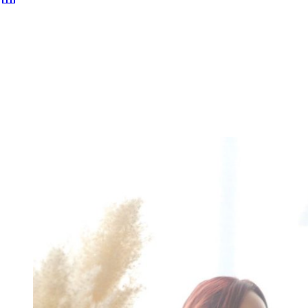
ユーファイ協会主催講習ス
2026 8月
chtoseno