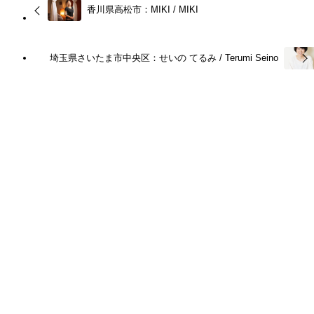
香川県高松市：MIKI / MIKI
埼玉県さいたま市中央区：せいの てるみ / Terumi Seino
関連記事
東京都台東区：リーラ妃佐乃 / Leela Hisano
2024年2月9日
2025年10月10日