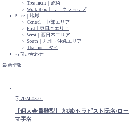
Treatment｜施術
WorkShop｜ワークショップ
Place｜地域
Central｜中部エリア
East｜東日本エリア
West｜西日本エリア
South｜九州・沖縄エリア
Thailand｜タイ
お問い合わせ
最新情報
2024-08-01
【個人会員雛型】 地域/セラピスト氏名/ロー
マ字名