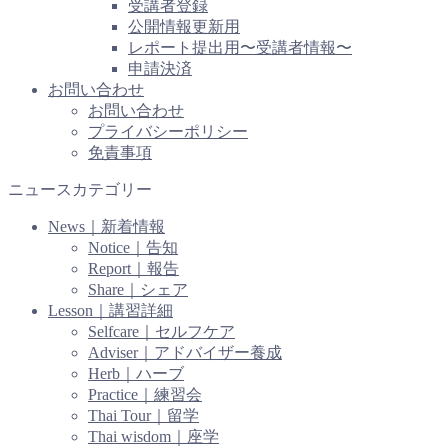
受講者登録
公開情報更新用
レポート提出用〜受講者情報〜
申請決済
お問い合わせ
お問い合わせ
プライバシーポリシー
免責事項
ニュースカテゴリー
News｜新着情報
Notice｜告知
Report｜報告
Share｜シェア
Lesson｜講習詳細
Selfcare｜セルフケア
Adviser｜アドバイザー養成
Herb｜ハーブ
Practice｜練習会
Thai Tour｜留学
Thai wisdom｜座学