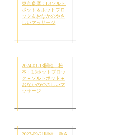
東京多摩：L3ソルト
ポット＆ホットブロ
ック＆おなかのやさ
しいマッサージ
2024-01-13開催：松
本：L3ホットブロッ
ク＋ソルトポット＋
おなかのやさしいマ
ッサージ
2023-09-21開催：新さ