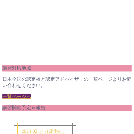
講習対応地域
日本全国の認定校と認定アドバイザーの一覧ページよりお問
い合わせください。
一覧ページへ
講習開催予定＆報告
2024-02-14~16開催：