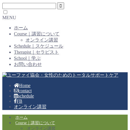
MENU
ホーム
Course｜講習について
オンライン講習
Schedule｜スケジュール
Therapist｜セラピスト
School｜学ぶ
お問い合わせ
Home
contact
schedule
FB
オンライン講習
ホーム
Course｜講習について
オンライン講習