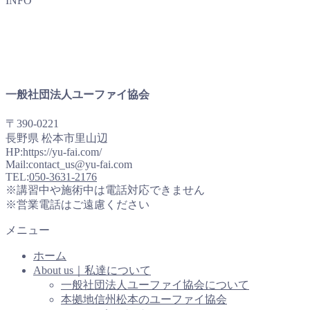
INFO
一般社団法人ユーファイ協会
〒390-0221
長野県 松本市里山辺
HP:https://yu-fai.com/
Mail:contact_us@yu-fai.com
TEL:
050-3631-2176
※講習中や施術中は電話対応できません
※営業電話はご遠慮ください
メニュー
ホーム
About us｜私達について
一般社団法人ユーファイ協会について
本拠地信州松本のユーファイ協会