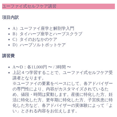
ユーファイ式セルフケア講習
項目内訳
A）ユーファイ座学と解剖学入門
B）タイハーブ座学とハーブスクラブ
C）タイのおなかのケア
D）ハーブソルトポットケア
講習費
A〜D：各11,000円 〜 / 3時間 〜
上記４つ学習することで、ユーファイ式セルフケア受
講者となります。
※ユーファイの要素をベースにして、各アドバイザー
の専門性により、内容がカスタマイズされているた
め、値段・時間は変動します。産後に特化した方、妊
活に特化した方、更年期に特化した方、子宮疾患に特
化した方など、各アドバイザーの実体験によって「よ
い」とされる内容をお伝えします。