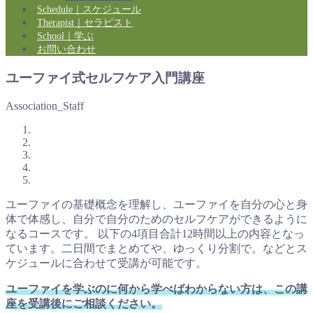
Schedule｜スケジュール
Therapist｜セラピスト
School｜学ぶ
お問い合わせ
ユーファイ式セルフケア入門講座
Association_Staff
ユーファイの基礎概念を理解し、ユーファイを自分の心と身
体で体感し、自分で自分のためのセルフケアができるように
なるコースです。 以下の4項目合計12時間以上の内容となっ
ています。二日間でまとめてや、ゆっくり分割で。などとス
ケジュールに合わせて受講が可能です。
ユーファイを学ぶのに何から学べばわからない方は、この講
座を受講後にご相談ください。