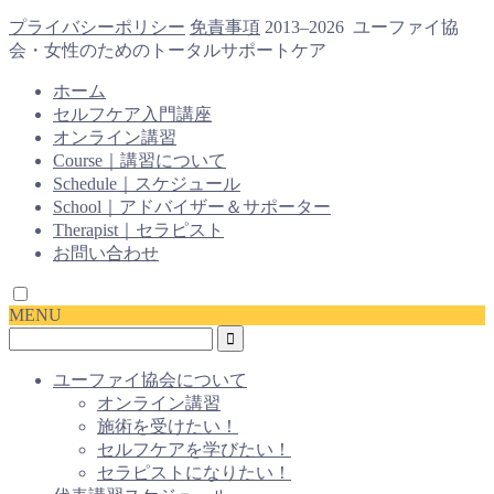
プライバシーポリシー
免責事項
2013–2026 ユーファイ協
会・女性のためのトータルサポートケア
ホーム
セルフケア入門講座
オンライン講習
Course｜講習について
Schedule｜スケジュール
School｜アドバイザー＆サポーター
Therapist｜セラピスト
お問い合わせ
MENU
ユーファイ協会について
オンライン講習
施術を受けたい！
セルフケアを学びたい！
セラピストになりたい！