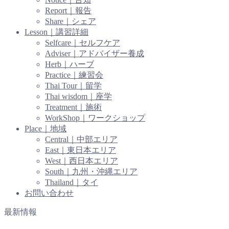
Report｜報告
Share｜シェア
Lesson｜講習詳細
Selfcare｜セルフケア
Adviser｜アドバイザー養成
Herb｜ハーブ
Practice｜練習会
Thai Tour｜留学
Thai wisdom｜座学
Treatment｜施術
WorkShop｜ワークショップ
Place｜地域
Central｜中部エリア
East｜東日本エリア
West｜西日本エリア
South｜九州・沖縄エリア
Thailand｜タイ
お問い合わせ
最新情報