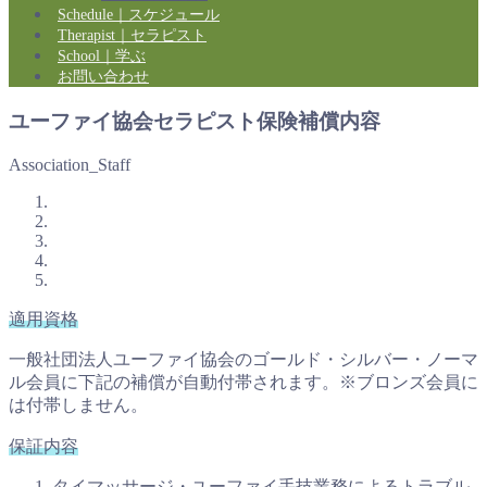
Schedule｜スケジュール
Therapist｜セラピスト
School｜学ぶ
お問い合わせ
ユーファイ協会セラピスト保険補償内容
Association_Staff
適用資格
一般社団法人ユーファイ協会のゴールド・シルバー・ノーマ
ル会員に下記の補償が自動付帯されます。※ブロンズ会員に
は付帯しません。
保証内容
タイマッサージ・ユーファイ手技業務によるトラブル