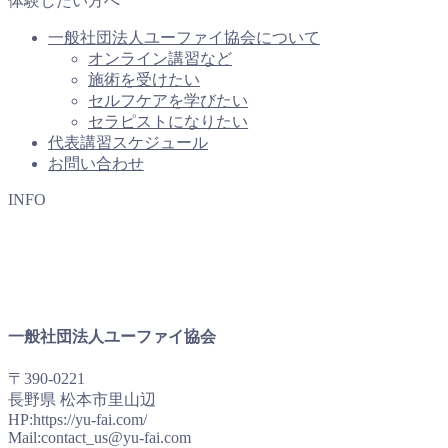
体験したい方へ
一般社団法人ユーファイ協会について
オンライン講習など
施術を受けたい
セルフケアを学びたい
セラピストになりたい
代表講習スケジュール
お問い合わせ
INFO
一般社団法人ユーファイ協会
〒390-0221
長野県 松本市里山辺
HP:https://yu-fai.com/
Mail:contact_us@yu-fai.com