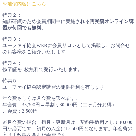
※補償内容はこちら
特典２：
知識研鑽のため会員期間中に実施される
再受講オンライン講
習が何回でも無料
。
特典３：
ユーファイ協会WEBに会員サロンとして掲載し、お問合せ
のお客様をご紹介いたします。
特典４：
修了証を1枚無料で発行いたします。
特典５：
ユーファイ協会認定講習の開催権利を有します。
年会費もしくは月会費を選べます。
年会費：33,300円→早割り30,000円（二ヶ月分お得）
月会費：2,500円
※月会費の場合、初月・更新月は、契約手数料として10,000
円が必要です。初月の入金は12,500円となります。年会費の
方は手数料を含んだ会費です。