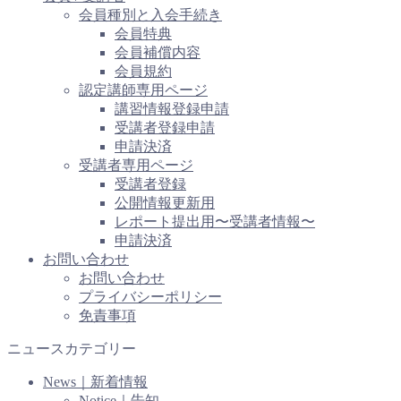
会員種別と入会手続き
会員特典
会員補償内容
会員規約
認定講師専用ページ
講習情報登録申請
受講者登録申請
申請決済
受講者専用ページ
受講者登録
公開情報更新用
レポート提出用〜受講者情報〜
申請決済
お問い合わせ
お問い合わせ
プライバシーポリシー
免責事項
ニュースカテゴリー
News｜新着情報
Notice｜告知