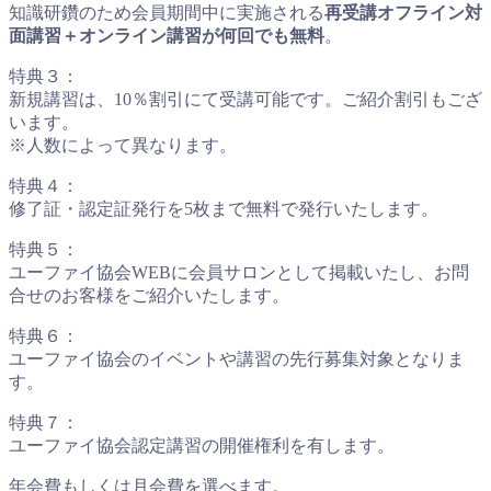
知識研鑽のため会員期間中に実施される
再受講オフライン対
面講習＋オンライン講習が何回でも無料
。
特典３：
新規講習は、10％割引にて受講可能です。ご紹介割引もござ
います。
※人数によって異なります。
特典４：
修了証・認定証発行を5枚まで無料で発行いたします。
特典５：
ユーファイ協会WEBに会員サロンとして掲載いたし、お問
合せのお客様をご紹介いたします。
特典６：
ユーファイ協会のイベントや講習の先行募集対象となりま
す。
特典７：
ユーファイ協会認定講習の開催権利を有します。
年会費もしくは月会費を選べます。