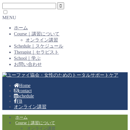
MENU
ホーム
Course｜講習について
オンライン講習
Schedule｜スケジュール
Therapist｜セラピスト
School｜学ぶ
お問い合わせ
Home
contact
schedule
FB
オンライン講習
ホーム
Course｜講習について
オンライン講習