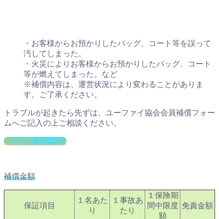
・お客様からお預かりしたバッグ、コート等を誤って
汚してしまった。
・火災によりお客様からお預かりしたバッグ、コート
等が燃えてしまった。など
※補償内容は、運営状況により変わることがありま
す。ご了承ください。
トラブルが起きたら先ずは、ユーファイ協会会員補償フォー
ムへご記入の上ご相談ください。
相談窓口フォーム
補償金額
１保険期
１名あた
１事故あ
保証項目
間中限度
免責金額
り
たり
額