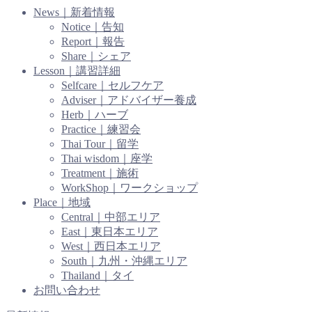
News｜新着情報
Notice｜告知
Report｜報告
Share｜シェア
Lesson｜講習詳細
Selfcare｜セルフケア
Adviser｜アドバイザー養成
Herb｜ハーブ
Practice｜練習会
Thai Tour｜留学
Thai wisdom｜座学
Treatment｜施術
WorkShop｜ワークショップ
Place｜地域
Central｜中部エリア
East｜東日本エリア
West｜西日本エリア
South｜九州・沖縄エリア
Thailand｜タイ
お問い合わせ