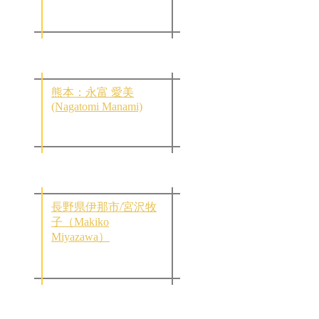
熊本：永富 愛美
(Nagatomi Manami)
長野県伊那市/宮沢牧
子（Makiko
Miyazawa）