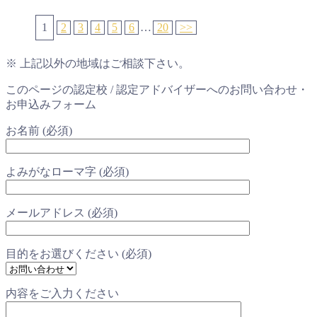
1
2
3
4
5
6
…
20
>>
※ 上記以外の地域はご相談下さい。
このページの認定校 / 認定アドバイザーへのお問い合わせ・
お申込みフォーム
お名前 (必須)
よみがなローマ字 (必須)
メールアドレス (必須)
目的をお選びください (必須)
内容をご入力ください