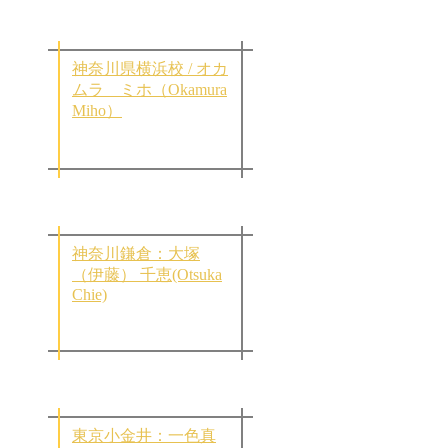
神奈川県横浜校 / オカ
ムラ ミホ（Okamura
Miho）
神奈川鎌倉：大塚
（伊藤） 千恵(Otsuka
Chie)
東京小金井：一色真