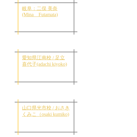
岐阜：二俣 美奈
(Mina Futamata)
愛知県江南校 / 足立
喜代子(adachi kiyoko)
山口県光市校 / おさき
くみこ（osaki kumiko)