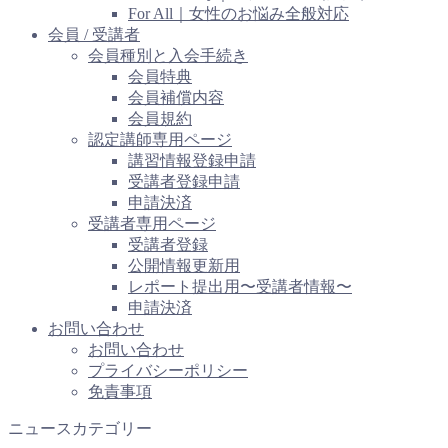
For All｜女性のお悩み全般対応
会員 / 受講者
会員種別と入会手続き
会員特典
会員補償内容
会員規約
認定講師専用ページ
講習情報登録申請
受講者登録申請
申請決済
受講者専用ページ
受講者登録
公開情報更新用
レポート提出用〜受講者情報〜
申請決済
お問い合わせ
お問い合わせ
プライバシーポリシー
免責事項
ニュースカテゴリー