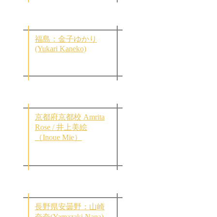
福島：金子ゆかり
(Yukari Kaneko)
京都府京都校 Amrita
Rose / 井上美絵
（Inoue Mie）
長野県安曇野：山崎
奈奈(Yamazaki Nana)