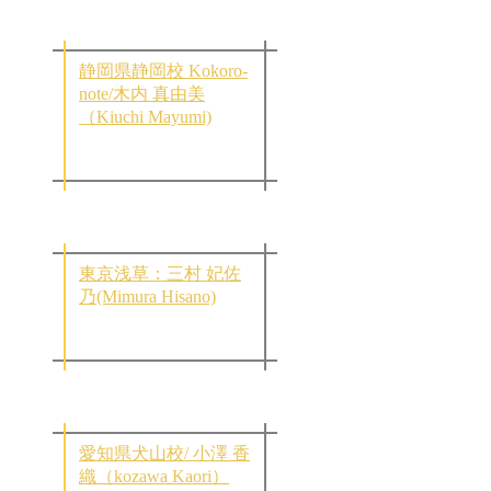
静岡県静岡校 Kokoro-
note/木内 真由美
（Kiuchi Mayumi)
東京浅草：三村 妃佐
乃(Mimura Hisano)
愛知県犬山校/ 小澤 香
織（kozawa Kaori）