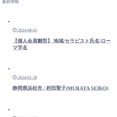
最新情報
2024-08-01
【個人会員雛型】 地域/セラピスト氏名/ロー
マ字名
2024-01-28
静岡県浜松市 / 村田聖子(MURATA SEIKO)