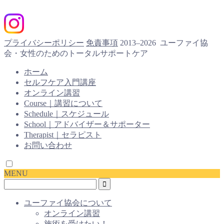
プライバシーポリシー
免責事項
2013–2026 ユーファイ協
会・女性のためのトータルサポートケア
ホーム
セルフケア入門講座
オンライン講習
Course｜講習について
Schedule｜スケジュール
School｜アドバイザー＆サポーター
Therapist｜セラピスト
お問い合わせ
MENU
ユーファイ協会について
オンライン講習
施術を受けたい！