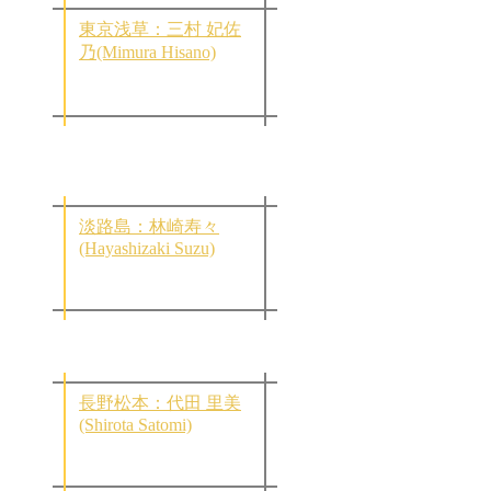
東京浅草：三村 妃佐
乃(Mimura Hisano)
淡路島：林崎寿々
(Hayashizaki Suzu)
長野松本：代田 里美
(Shirota Satomi)