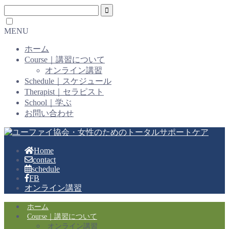
MENU
ホーム
Course｜講習について
オンライン講習
Schedule｜スケジュール
Therapist｜セラピスト
School｜学ぶ
お問い合わせ
Home
contact
schedule
FB
オンライン講習
ホーム
Course｜講習について
オンライン講習