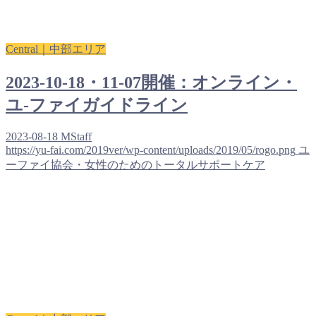
Central｜中部エリア
2023-10-18・11-07開催：オンライン・
ユ-ファイガイドライン
2023-08-18
MStaff
https://yu-fai.com/2019ver/wp-content/uploads/2019/05/rogo.png
ユ
ーファイ協会・女性のためのトータルサポートケア