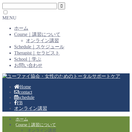
MENU
ホーム
Course｜講習について
オンライン講習
Schedule｜スケジュール
Therapist｜セラピスト
School｜学ぶ
お問い合わせ
Home
contact
schedule
FB
オンライン講習
ホーム
Course｜講習について
オンライン講習