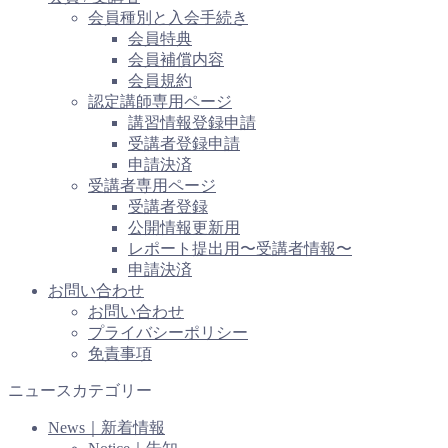
会員種別と入会手続き
会員特典
会員補償内容
会員規約
認定講師専用ページ
講習情報登録申請
受講者登録申請
申請決済
受講者専用ページ
受講者登録
公開情報更新用
レポート提出用〜受講者情報〜
申請決済
お問い合わせ
お問い合わせ
プライバシーポリシー
免責事項
ニュースカテゴリー
News｜新着情報