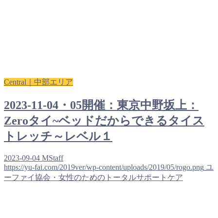
Central｜中部エリア
2023-11-04・05開催：東京中野坂上：
Zeroタイ~ベッドだからできるタイス
トレッチ～レベル１
2023-09-04
MStaff
https://yu-fai.com/2019ver/wp-content/uploads/2019/05/rogo.png
ユ
ーファイ協会・女性のためのトータルサポートケア