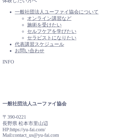
体験したい方へ
一般社団法人ユーファイ協会について
オンライン講習など
施術を受けたい
セルフケアを学びたい
セラピストになりたい
代表講習スケジュール
お問い合わせ
INFO
一般社団法人ユーファイ協会
〒390-0221
長野県 松本市里山辺
HP:https://yu-fai.com/
Mail:contact_us@yu-fai.com