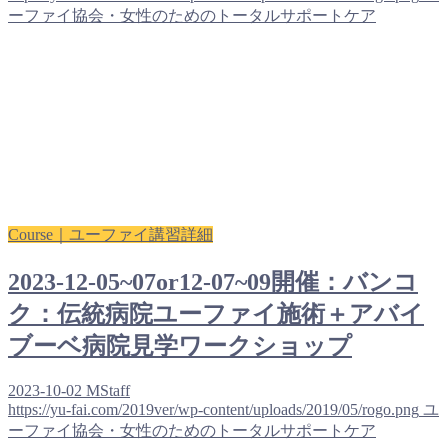
ーファイ協会・女性のためのトータルサポートケア
Course｜ユーファイ講習詳細
2023-12-05~07or12-07~09開催：バンコ
ク：伝統病院ユーファイ施術＋アバイ
ブーベ病院見学ワークショップ
2023-10-02
MStaff
https://yu-fai.com/2019ver/wp-content/uploads/2019/05/rogo.png
ユ
ーファイ協会・女性のためのトータルサポートケア