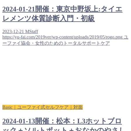
2024-01-21開催：東京中野坂上:タイエ
レメンツ体質診断入門・初級
2023-12-21
MStaff
https://yu-fai.com/2019ver/wp-content/uploads/2019/05/rogo.png
ユ
ーファイ協会・女性のためのトータルサポートケア
Basic｜ユーファイ式セルフケア｜対面
2024-01-13開催：松本：L3ホットブロ
ック＋ソルトポット＋おなかのやさし