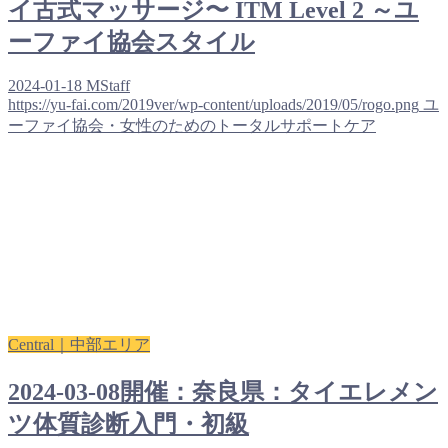
イ古式マッサージ〜 ITM Level 2 ～ユ
ーファイ協会スタイル
2024-01-18
MStaff
https://yu-fai.com/2019ver/wp-content/uploads/2019/05/rogo.png
ユ
ーファイ協会・女性のためのトータルサポートケア
Central｜中部エリア
2024-03-08開催：奈良県：タイエレメン
ツ体質診断入門・初級