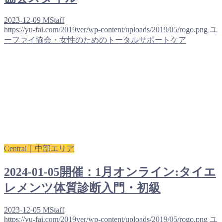
2023-12-09
MStaff
https://yu-fai.com/2019ver/wp-content/uploads/2019/05/rogo.png
ユ
ーファイ協会・女性のためのトータルサポートケア
Central｜中部エリア
2024-01-05開催：1月オンライン:タイエ
レメンツ体質診断入門・初級
2023-12-05
MStaff
https://yu-fai.com/2019ver/wp-content/uploads/2019/05/rogo.png
ユ