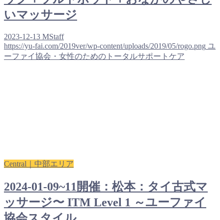
いマッサージ
2023-12-13
MStaff
https://yu-fai.com/2019ver/wp-content/uploads/2019/05/rogo.png
ユ
ーファイ協会・女性のためのトータルサポートケア
Central｜中部エリア
2024-01-09~11開催：松本：タイ古式マ
ッサージ〜 ITM Level 1 ～ユーファイ
協会スタイル