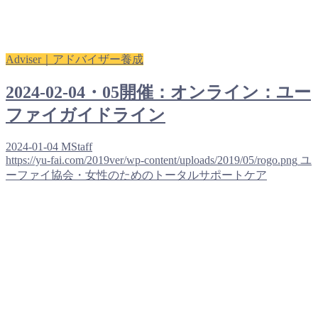
Adviser｜アドバイザー養成
2024-02-04・05開催：オンライン：ユー
ファイガイドライン
2024-01-04
MStaff
https://yu-fai.com/2019ver/wp-content/uploads/2019/05/rogo.png
ユ
ーファイ協会・女性のためのトータルサポートケア