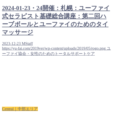
2024-01-23・24開催：札幌：ユーファイ
式セラピスト基礎総合講座：第二回ハ
ーブボールとユーファイのためのタイ
マッサージ
2023-12-23
MStaff
https://yu-fai.com/2019ver/wp-content/uploads/2019/05/rogo.png
ユ
ーファイ協会・女性のためのトータルサポートケア
Central｜中部エリア