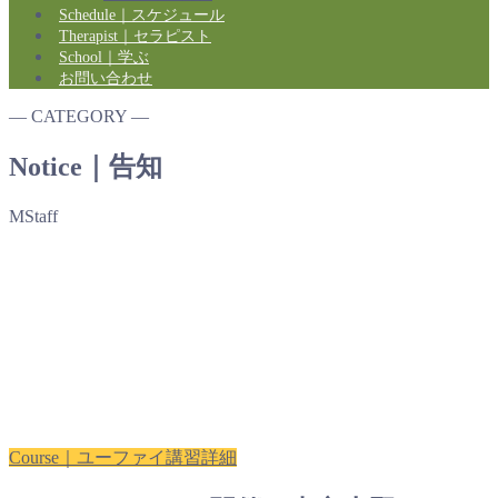
Schedule｜スケジュール
Therapist｜セラピスト
School｜学ぶ
お問い合わせ
― CATEGORY ―
Notice｜告知
MStaff
Course｜ユーファイ講習詳細