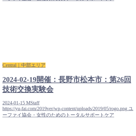
Central｜中部エリア
2024-02-19開催：長野市松本市：第26回
技術交換実験会
2024-01-15
MStaff
https://yu-fai.com/2019ver/wp-content/uploads/2019/05/rogo.png
ユ
ーファイ協会・女性のためのトータルサポートケア