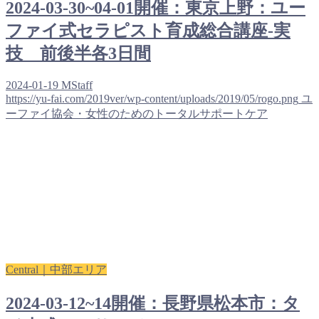
2024-03-30~04-01開催：東京上野：ユー
ファイ式セラピスト育成総合講座-実
技 前後半各3日間
2024-01-19
MStaff
https://yu-fai.com/2019ver/wp-content/uploads/2019/05/rogo.png
ユ
ーファイ協会・女性のためのトータルサポートケア
Central｜中部エリア
2024-03-12~14開催：長野県松本市：タ