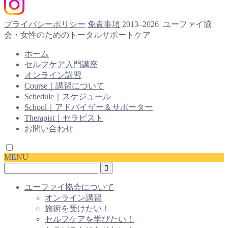
プライバシーポリシー
免責事項
2013–2026 ユーファイ協
会・女性のためのトータルサポートケア
ホーム
セルフケア入門講座
オンライン講習
Course｜講習について
Schedule｜スケジュール
School｜アドバイザー＆サポーター
Therapist｜セラピスト
お問い合わせ
MENU
ユーファイ協会について
オンライン講習
施術を受けたい！
セルフケアを学びたい！