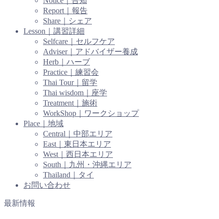
Notice｜告知
Report｜報告
Share｜シェア
Lesson｜講習詳細
Selfcare｜セルフケア
Adviser｜アドバイザー養成
Herb｜ハーブ
Practice｜練習会
Thai Tour｜留学
Thai wisdom｜座学
Treatment｜施術
WorkShop｜ワークショップ
Place｜地域
Central｜中部エリア
East｜東日本エリア
West｜西日本エリア
South｜九州・沖縄エリア
Thailand｜タイ
お問い合わせ
最新情報