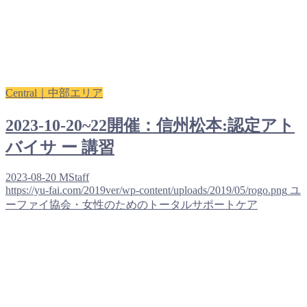
Central｜中部エリア
2023-10-20~22開催：信州松本:認定アト
バイサ ー 講習
2023-08-20
MStaff
https://yu-fai.com/2019ver/wp-content/uploads/2019/05/rogo.png
ユ
ーファイ協会・女性のためのトータルサポートケア