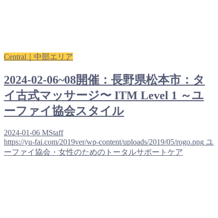
Central｜中部エリア
2024-02-06~08開催：長野県松本市：タ
イ古式マッサージ〜 ITM Level 1 ～ユ
ーファイ協会スタイル
2024-01-06
MStaff
https://yu-fai.com/2019ver/wp-content/uploads/2019/05/rogo.png
ユ
ーファイ協会・女性のためのトータルサポートケア