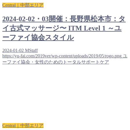
Central｜中部エリア
2024-02-02・03開催：長野県松本市：タ
イ古式マッサージ〜 ITM Level 1 ～ユ
ーファイ協会スタイル
2024-01-02
MStaff
https://yu-fai.com/2019ver/wp-content/uploads/2019/05/rogo.png
ユ
ーファイ協会・女性のためのトータルサポートケア
Central｜中部エリア