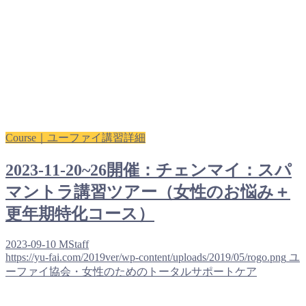
Course｜ユーファイ講習詳細
2023-11-20~26開催：チェンマイ：スパ
マントラ講習ツアー（女性のお悩み＋
更年期特化コース）
2023-09-10
MStaff
https://yu-fai.com/2019ver/wp-content/uploads/2019/05/rogo.png
ユ
ーファイ協会・女性のためのトータルサポートケア