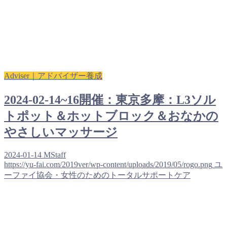
Adviser｜アドバイザー養成
2024-02-14~16開催：東京多摩：L3ソル
トポット＆ホットブロック＆おなかの
やさしいマッサージ
2024-01-14
MStaff
https://yu-fai.com/2019ver/wp-content/uploads/2019/05/rogo.png
ユ
ーファイ協会・女性のためのトータルサポートケア