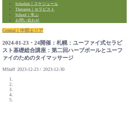
Schedule｜スケジュール
Therapist｜セラピスト
School｜学ぶ
お問い合わせ
Central｜中部エリア
2024-01-23・24開催：札幌：ユーファイ式セラピ
スト基礎総合講座：第二回ハーブボールとユーフ
ァイのためのタイマッサージ
MStaff
2023-12-23
/
2023-12-30