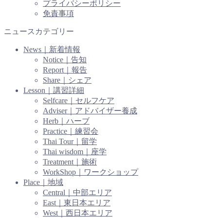
プライバシーポリシー
免責事項
ニュースカテゴリー
News｜新着情報
Notice｜告知
Report｜報告
Share｜シェア
Lesson｜講習詳細
Selfcare｜セルフケア
Adviser｜アドバイザー養成
Herb｜ハーブ
Practice｜練習会
Thai Tour｜留学
Thai wisdom｜座学
Treatment｜施術
WorkShop｜ワークショップ
Place｜地域
Central｜中部エリア
East｜東日本エリア
West｜西日本エリア