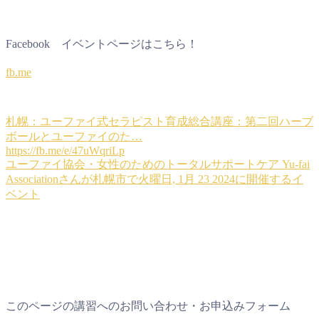
Facebook イベントページはこちら！
fb.me
札幌：ユーファイ式セラピスト育成総合講座：第二回ハーブ
ボールとユーファイのた…
https://fb.me/e/47uWqriLp
ユーファイ協会・女性のためのトータルサポートケア Yu-fai
Associationさんが札幌市で火曜日, 1月 23 2024に開催するイ
ベント
このページの講習へのお問い合わせ・お申込みフォーム