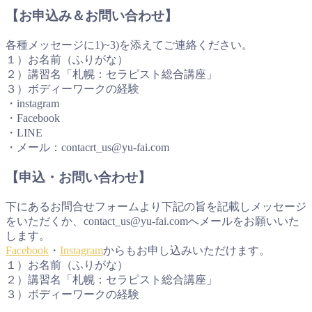
【お申込み＆お問い合わせ】
各種メッセージに1)~3)を添えてご連絡ください。
１）お名前（ふりがな）
２）講習名「札幌：セラピスト総合講座」
３）ボディーワークの経験
・instagram
・Facebook
・LINE
・メール：contacrt_us@yu-fai.com
【申込・お問い合わせ】
下にあるお問合せフォームより下記の旨を記載しメッセージ
をいただくか、contact_us@yu-fai.comへメールをお願いいた
します。
Facebook
・
Instagram
からもお申し込みいただけます。
１）お名前（ふりがな）
２）講習名「札幌：セラピスト総合講座」
３）ボディーワークの経験