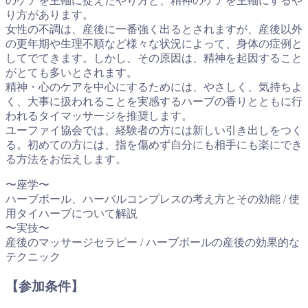
のケアを主軸に捉えたやり方と、精神のケアを主軸にするや
り方があります。
女性の不調は、産後に一番強く出るとされますが、産後以外
の更年期や生理不順など様々な状況によって、身体の症例と
してでてきます。しかし、その原因は、精神を起因すること
がとても多いとされます。
精神・心のケアを中心にするためには、やさしく、気持ちよ
く、大事に扱われることを実感するハーブの香りとともに行
われるタイマッサージを推奨します。
ユーファイ協会では、経験者の方には新しい引き出しをつく
る。初めての方には、指を傷めず自分にも相手にも楽にでき
る方法をお伝えします。
〜座学〜
ハーブボール、ハーバルコンプレスの考え方とその効能 / 使
用タイハーブについて解説
〜実技〜
産後のマッサージセラピー / ハーブボールの産後の効果的な
テクニック
【参加条件】