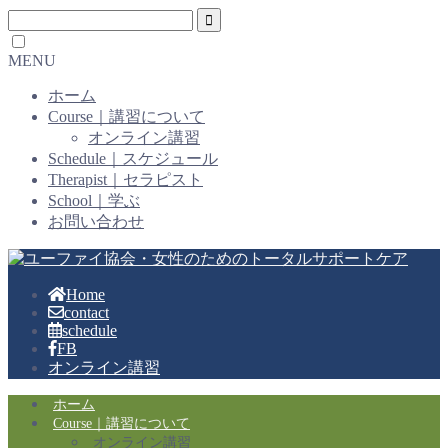
MENU
ホーム
Course｜講習について
オンライン講習
Schedule｜スケジュール
Therapist｜セラピスト
School｜学ぶ
お問い合わせ
Home
contact
schedule
FB
オンライン講習
ホーム
Course｜講習について
オンライン講習