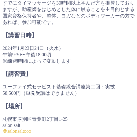
すでにタイマッサージを30時間以上学んだ方を推奨しており
ますが、助産師をはじめとした体に触ることを主目的とする
国家資格保持者や、整体、ヨガなどのボディワーカーの方で
あれば、参加可能です。
【講習日時】
2024年1月23日24日（火水）
午前9:30〜午後18:00頃
※練習時間によって変動します
【講習費】
ユーファイ式セラピスト基礎総合講座第二回：実技
58,500円（単発受講はできません）
【場所】
札幌市厚別区青葉町2丁目1-25
salon salt
＠salonsaltooo