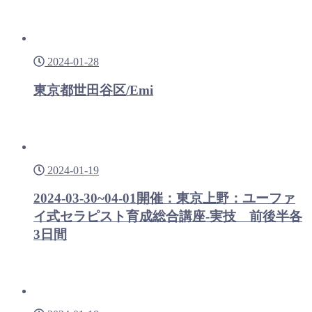
2024-01-28
東京都世田谷区/Emi
2024-01-19
2024-03-30~04-01開催：東京上野：ユーファ
イ式セラピスト育成総合講座-実技 前後半各
3日間