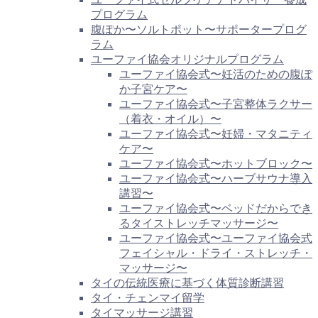
プログラム
腹ぽか〜ソルトポット〜サポータープログ
ラム
ユーファイ協会オリジナルプログラム
ユーファイ協会式〜妊活のための腹ぽ
か子宮ケア〜
ユーファイ協会式〜子宮整体ラクサー
（着衣・オイル）〜
ユーファイ協会式〜妊婦・マタニティ
ケア〜
ユーファイ協会式〜ホットブロック〜
ユーファイ協会式〜ハーブサウナ導入
講習〜
ユーファイ協会式〜ベッドだからでき
るタイストレッチマッサージ〜
ユーファイ協会式〜ユーファイ協会式
フェイシャル・ドライ・ストレッチ・
マッサージ〜
タイの伝統医療に基づく体質診断講習
タイ・チェンマイ留学
タイマッサージ講習