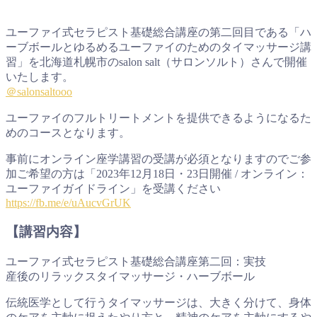
ユーファイ式セラピスト基礎総合講座の第二回目である「ハ
ーブボールとゆるめるユーファイのためのタイマッサージ講
習」を北海道札幌市のsalon salt（サロンソルト）さんで開催
いたします。
＠salonsaltooo
ユーファイのフルトリートメントを提供できるようになるた
めのコースとなります。
事前にオンライン座学講習の受講が必須となりますのでご参
加ご希望の方は「2023年12月18日・23日開催 / オンライン：
ユーファイガイドライン」を受講ください
https://fb.me/e/uAucvGrUK
【講習内容】
ユーファイ式セラピスト基礎総合講座第二回：実技
産後のリラックスタイマッサージ・ハーブボール
伝統医学として行うタイマッサージは、大きく分けて、身体