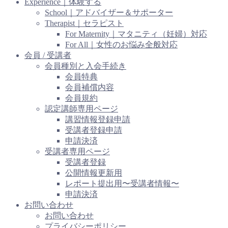
Experience｜体験する
School｜アドバイザー＆サポーター
Therapist｜セラピスト
For Maternity｜マタニティ（妊婦）対応
For All｜女性のお悩み全般対応
会員 / 受講者
会員種別と入会手続き
会員特典
会員補償内容
会員規約
認定講師専用ページ
講習情報登録申請
受講者登録申請
申請決済
受講者専用ページ
受講者登録
公開情報更新用
レポート提出用〜受講者情報〜
申請決済
お問い合わせ
お問い合わせ
プライバシーポリシー