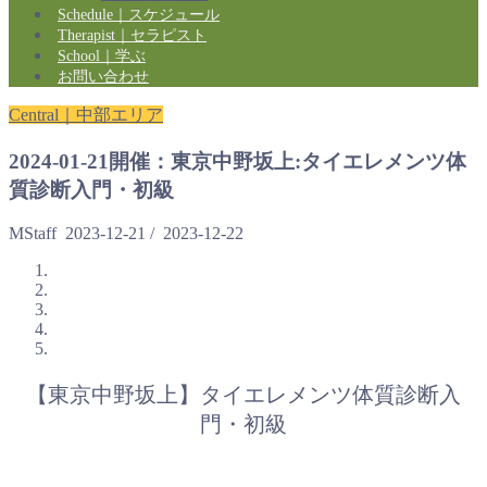
Schedule｜スケジュール
Therapist｜セラピスト
School｜学ぶ
お問い合わせ
Central｜中部エリア
2024-01-21開催：東京中野坂上:タイエレメンツ体
質診断入門・初級
MStaff
2023-12-21
/
2023-12-22
【東京中野坂上】タイエレメンツ体質診断入
門・初級