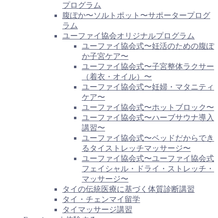
プログラム
腹ぽか〜ソルトポット〜サポータープログ
ラム
ユーファイ協会オリジナルプログラム
ユーファイ協会式〜妊活のための腹ぽ
か子宮ケア〜
ユーファイ協会式〜子宮整体ラクサー
（着衣・オイル）〜
ユーファイ協会式〜妊婦・マタニティ
ケア〜
ユーファイ協会式〜ホットブロック〜
ユーファイ協会式〜ハーブサウナ導入
講習〜
ユーファイ協会式〜ベッドだからでき
るタイストレッチマッサージ〜
ユーファイ協会式〜ユーファイ協会式
フェイシャル・ドライ・ストレッチ・
マッサージ〜
タイの伝統医療に基づく体質診断講習
タイ・チェンマイ留学
タイマッサージ講習