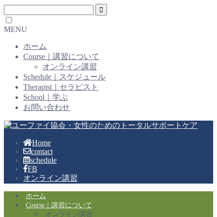
MENU
ホーム
Course｜講習について
オンライン講習
Schedule｜スケジュール
Therapist｜セラピスト
School｜学ぶ
お問い合わせ
Home
contact
schedule
FB
オンライン講習
ホーム
Course｜講習について
オンライン講習