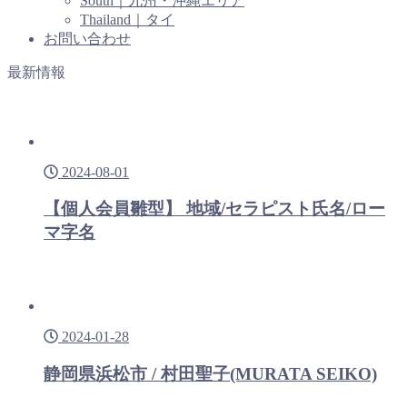
South｜九州・沖縄エリア
Thailand｜タイ
お問い合わせ
最新情報
2024-08-01
【個人会員雛型】 地域/セラピスト氏名/ロー
マ字名
2024-01-28
静岡県浜松市 / 村田聖子(MURATA SEIKO)