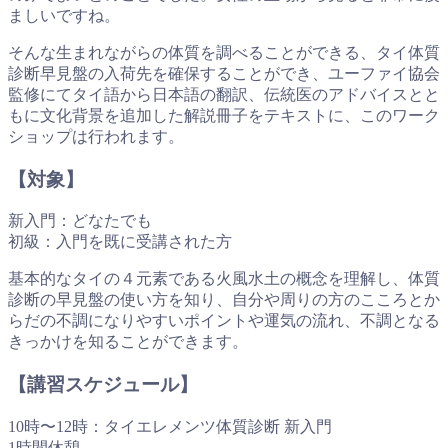
ましいですね。
そんな生まれながらの体質を調べることができる、タイ体質
診断早見盤の入荷先を確保することができ、ユーファイ協会
監修にてタイ語から日本語の翻訳、伝統医のアドバイスとと
もに文化背景を追加した解説冊子をテキストに、このワーク
ショップは行われます。
【対象】
新入門：どなたでも
初級：入門を既に受講された方
基本的なタイの４元素である火風水土の概念を理解し、体質
診断の早見盤の使い方を知り、自分や周りの方のこころとか
らだの不調になりやすいポイントや運気の流れ、不調となる
きっかけを知ることができます。
【講習スケジュール】
10時〜12時：タイエレメンツ体質診断 新入門
1時間休憩