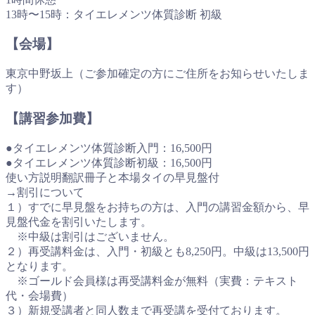
13時〜15時：タイエレメンツ体質診断 初級
【会場】
東京中野坂上（ご参加確定の方にご住所をお知らせいたしま
す）
【講習参加費】
●タイエレメンツ体質診断入門：16,500円
●タイエレメンツ体質診断初級：16,500円
使い方説明翻訳冊子と本場タイの早見盤付
→割引について
１）すでに早見盤をお持ちの方は、入門の講習金額から、早
見盤代金を割引いたします。
※中級は割引はございません。
２）再受講料金は、入門・初級とも8,250円。中級は13,500円
となります。
※ゴールド会員様は再受講料金が無料（実費：テキスト
代・会場費）
３）新規受講者と同人数まで再受講を受付ております。