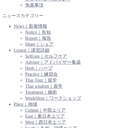
免責事項
ニュースカテゴリー
News｜新着情報
Notice｜告知
Report｜報告
Share｜シェア
Lesson｜講習詳細
Selfcare｜セルフケア
Adviser｜アドバイザー養成
Herb｜ハーブ
Practice｜練習会
Thai Tour｜留学
Thai wisdom｜座学
Treatment｜施術
WorkShop｜ワークショップ
Place｜地域
Central｜中部エリア
East｜東日本エリア
West｜西日本エリア