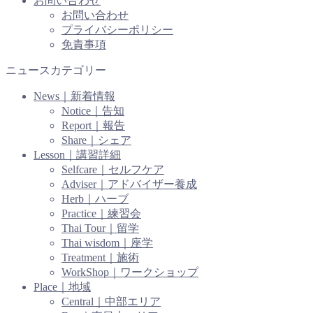
お問い合わせ
お問い合わせ
プライバシーポリシー
免責事項
ニュースカテゴリー
News｜新着情報
Notice｜告知
Report｜報告
Share｜シェア
Lesson｜講習詳細
Selfcare｜セルフケア
Adviser｜アドバイザー養成
Herb｜ハーブ
Practice｜練習会
Thai Tour｜留学
Thai wisdom｜座学
Treatment｜施術
WorkShop｜ワークショップ
Place｜地域
Central｜中部エリア