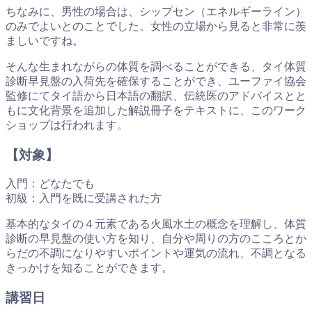
ちなみに、男性の場合は、シップセン（エネルギーライン）
のみでよいとのことでした。女性の立場から見ると非常に羨
ましいですね。
そんな生まれながらの体質を調べることができる、タイ体質
診断早見盤の入荷先を確保することができ、ユーファイ協会
監修にてタイ語から日本語の翻訳、伝統医のアドバイスとと
もに文化背景を追加した解説冊子をテキストに、このワーク
ショップは行われます。
【対象】
入門：どなたでも
初級：入門を既に受講された方
基本的なタイの４元素である火風水土の概念を理解し、体質
診断の早見盤の使い方を知り、自分や周りの方のこころとか
らだの不調になりやすいポイントや運気の流れ、不調となる
きっかけを知ることができます。
講習日