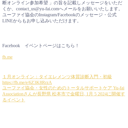
断オンライン参加希望 」の旨を記載しメッセージをいただ
くか、contact_us@yu-fai.comへメールをお願いいたします。
ユーファイ協会のInstagram/Facebookのメッセージ・公式
LINEからもお申し込みいただけます。
Facebook イベントページはこちら！
fb.me
１月オンライン：タイエレメンツ体質診断入門・初級
https://fb.me/e/6Z3K8RrzA
ユーファイ協会・女性のためのトータルサポートケア Yu-fai
Associationさんが長野県 松本市で金曜日, 1月 5 2024に開催す
るイベント