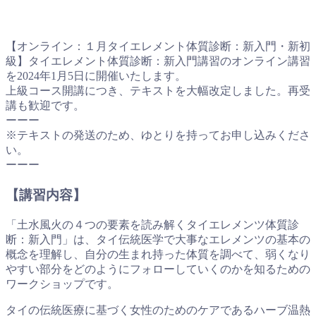
【オンライン：１月タイエレメント体質診断：新入門・新初
級】タイエレメント体質診断：新入門講習のオンライン講習
を2024年1月5日に開催いたします。
上級コース開講につき、テキストを大幅改定しました。再受
講も歓迎です。
ーーー
※テキストの発送のため、ゆとりを持ってお申し込みくださ
い。
ーーー
【講習内容】
「土水風火の４つの要素を読み解くタイエレメンツ体質診
断：新入門」は、タイ伝統医学で大事なエレメンツの基本の
概念を理解し、自分の生まれ持った体質を調べて、弱くなり
やすい部分をどのようにフォローしていくのかを知るための
ワークショップです。
タイの伝統医療に基づく女性のためのケアであるハーブ温熱