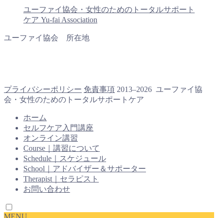
ユーファイ協会・女性のためのトータルサポート
ケア Yu-fai Association
ユーファイ協会 所在地
プライバシーポリシー
免責事項
2013–2026 ユーファイ協
会・女性のためのトータルサポートケア
ホーム
セルフケア入門講座
オンライン講習
Course｜講習について
Schedule｜スケジュール
School｜アドバイザー＆サポーター
Therapist｜セラピスト
お問い合わせ
MENU