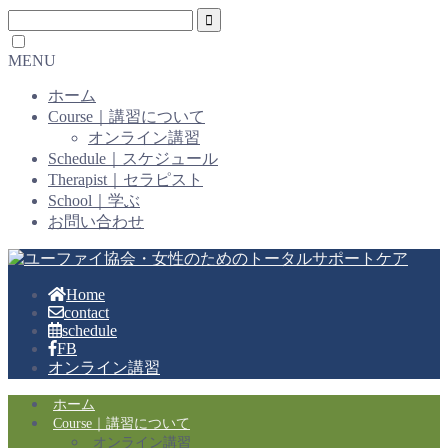
MENU
ホーム
Course｜講習について
オンライン講習
Schedule｜スケジュール
Therapist｜セラピスト
School｜学ぶ
お問い合わせ
Home
contact
schedule
FB
オンライン講習
ホーム
Course｜講習について
オンライン講習