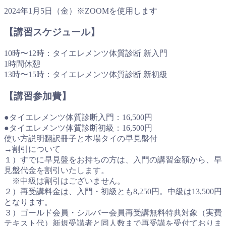
2024年1月5日（金）※ZOOMを使用します
【講習スケジュール】
10時〜12時：タイエレメンツ体質診断 新入門
1時間休憩
13時〜15時：タイエレメンツ体質診断 新初級
【講習参加費】
●タイエレメンツ体質診断入門：16,500円
●タイエレメンツ体質診断初級：16,500円
使い方説明翻訳冊子と本場タイの早見盤付
→割引について
１）すでに早見盤をお持ちの方は、入門の講習金額から、早
見盤代金を割引いたします。
※中級は割引はございません。
２）再受講料金は、入門・初級とも8,250円。中級は13,500円
となります。
３）ゴールド会員・シルバー会員再受講無料特典対象（実費
テキスト代）新規受講者と同人数まで再受講を受付ておりま