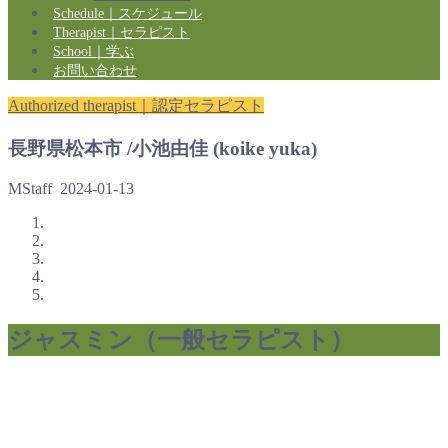
Schedule｜スケジュール
Therapist｜セラピスト
School｜学ぶ
お問い合わせ
Authorized therapist｜認定セラピスト
長野県松本市 /小池由佳 (koike yuka)
MStaff
2024-01-13
ジャスミン（一般セラピスト）