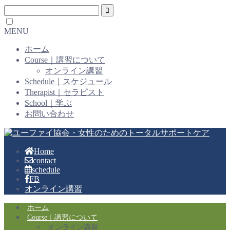
MENU
ホーム
Course｜講習について
オンライン講習
Schedule｜スケジュール
Therapist｜セラピスト
School｜学ぶ
お問い合わせ
Home
contact
schedule
FB
オンライン講習
ホーム
Course｜講習について
オンライン講習