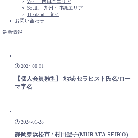
West｜西日本エリア
South｜九州・沖縄エリア
Thailand｜タイ
お問い合わせ
最新情報
2024-08-01
【個人会員雛型】 地域/セラピスト氏名/ロー
マ字名
2024-01-28
静岡県浜松市 / 村田聖子(MURATA SEIKO)