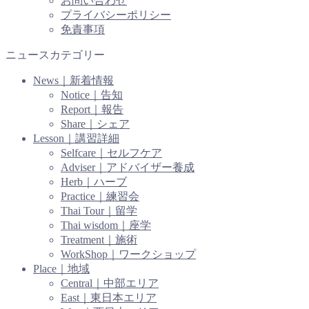
お問い合わせ
プライバシーポリシー
免責事項
ニュースカテゴリー
News｜新着情報
Notice｜告知
Report｜報告
Share｜シェア
Lesson｜講習詳細
Selfcare｜セルフケア
Adviser｜アドバイザー養成
Herb｜ハーブ
Practice｜練習会
Thai Tour｜留学
Thai wisdom｜座学
Treatment｜施術
WorkShop｜ワークショップ
Place｜地域
Central｜中部エリア
East｜東日本エリア