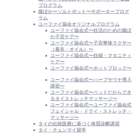
プログラム
腹ぽか〜ソルトポット〜サポータープログ
ラム
ユーファイ協会オリジナルプログラム
ユーファイ協会式〜妊活のための腹ぽ
か子宮ケア〜
ユーファイ協会式〜子宮整体ラクサー
（着衣・オイル）〜
ユーファイ協会式〜妊婦・マタニティ
ケア〜
ユーファイ協会式〜ホットブロック〜
ユーファイ協会式〜ハーブサウナ導入
講習〜
ユーファイ協会式〜ベッドだからでき
るタイストレッチマッサージ〜
ユーファイ協会式〜ユーファイ協会式
フェイシャル・ドライ・ストレッチ・
マッサージ〜
タイの伝統医療に基づく体質診断講習
タイ・チェンマイ留学