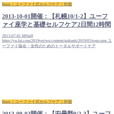
Basic｜ユーファイ式セルフケア｜対面
2013-10-01開催：【札幌10/1-2】ユーフ
ァイ座学と基礎セルフケア2日間12時間
2013-07-01
MStaff
https://yu-fai.com/2019ver/wp-content/uploads/2019/05/rogo.png
ユ
ーファイ協会・女性のためのトータルサポートケア
Basic｜ユーファイ式セルフケア｜対面
2013-09-02開催：【安曇野9/2-3】ユーフ