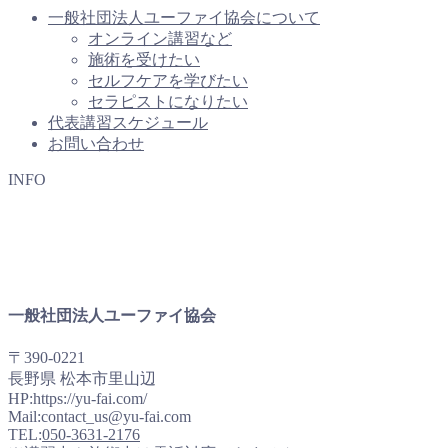
一般社団法人ユーファイ協会について
オンライン講習など
施術を受けたい
セルフケアを学びたい
セラピストになりたい
代表講習スケジュール
お問い合わせ
INFO
一般社団法人ユーファイ協会
〒390-0221
長野県 松本市里山辺
HP:https://yu-fai.com/
Mail:contact_us@yu-fai.com
TEL:
050-3631-2176