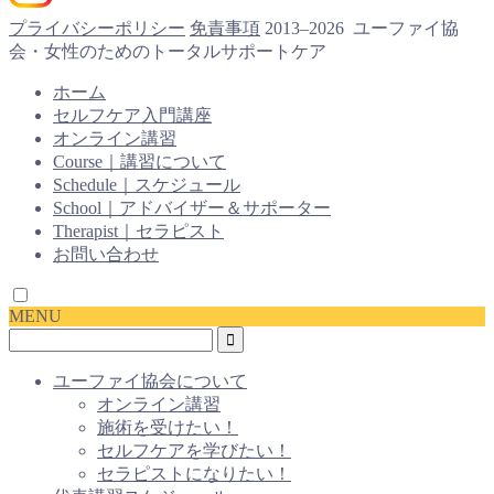
プライバシーポリシー
免責事項
2013–2026 ユーファイ協
会・女性のためのトータルサポートケア
ホーム
セルフケア入門講座
オンライン講習
Course｜講習について
Schedule｜スケジュール
School｜アドバイザー＆サポーター
Therapist｜セラピスト
お問い合わせ
MENU
ユーファイ協会について
オンライン講習
施術を受けたい！
セルフケアを学びたい！
セラピストになりたい！