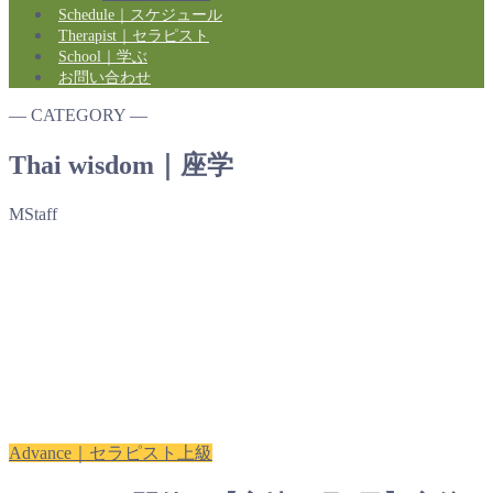
Schedule｜スケジュール
Therapist｜セラピスト
School｜学ぶ
お問い合わせ
― CATEGORY ―
Thai wisdom｜座学
MStaff
Advance｜セラピスト上級