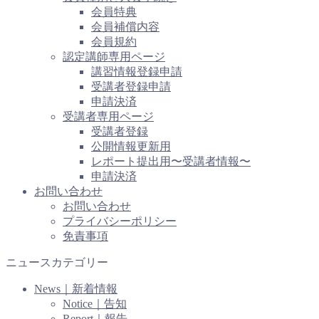
会員特典
会員補償内容
会員規約
認定講師専用ページ
講習情報登録申請
受講者登録申請
申請決済
受講者専用ページ
受講者登録
公開情報更新用
レポート提出用〜受講者情報〜
申請決済
お問い合わせ
お問い合わせ
プライバシーポリシー
免責事項
ニュースカテゴリー
News｜新着情報
Notice｜告知
Report｜報告