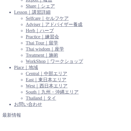
Share｜シェア
Lesson｜講習詳細
Selfcare｜セルフケア
Adviser｜アドバイザー養成
Herb｜ハーブ
Practice｜練習会
Thai Tour｜留学
Thai wisdom｜座学
Treatment｜施術
WorkShop｜ワークショップ
Place｜地域
Central｜中部エリア
East｜東日本エリア
West｜西日本エリア
South｜九州・沖縄エリア
Thailand｜タイ
お問い合わせ
最新情報