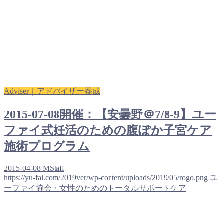
Adviser｜アドバイザー養成
2015-07-08開催：【安曇野＠7/8-9】ユー
ファイ式妊活のための腹ぽか子宮ケア
施術プログラム
2015-04-08
MStaff
https://yu-fai.com/2019ver/wp-content/uploads/2019/05/rogo.png
ユ
ーファイ協会・女性のためのトータルサポートケア