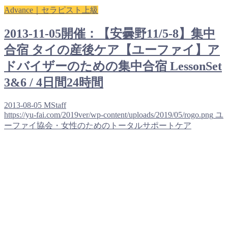
Advance｜セラピスト上級
2013-11-05開催：【安曇野11/5-8】集中
合宿 タイの産後ケア【ユーファイ】ア
ドバイザーのための集中合宿 LessonSet
3&6 / 4日間24時間
2013-08-05
MStaff
https://yu-fai.com/2019ver/wp-content/uploads/2019/05/rogo.png
ユ
ーファイ協会・女性のためのトータルサポートケア