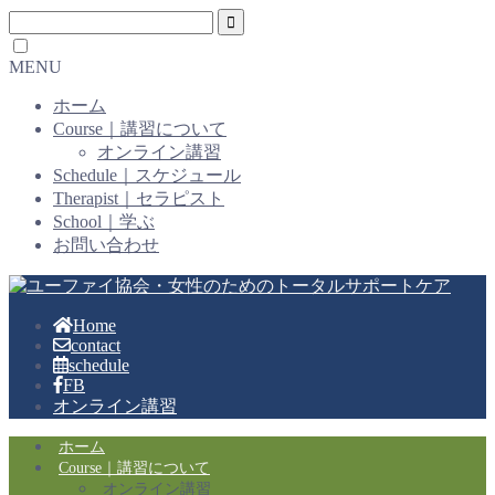
MENU
ホーム
Course｜講習について
オンライン講習
Schedule｜スケジュール
Therapist｜セラピスト
School｜学ぶ
お問い合わせ
Home
contact
schedule
FB
オンライン講習
ホーム
Course｜講習について
オンライン講習