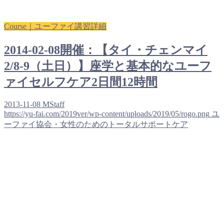
Course｜ユーファイ講習詳細
2014-02-08開催：【タイ・チェンマイ
2/8-9（土日）】座学と基本的なユーフ
ァイセルフケア2日間12時間
2013-11-08
MStaff
https://yu-fai.com/2019ver/wp-content/uploads/2019/05/rogo.png
ユ
ーファイ協会・女性のためのトータルサポートケア