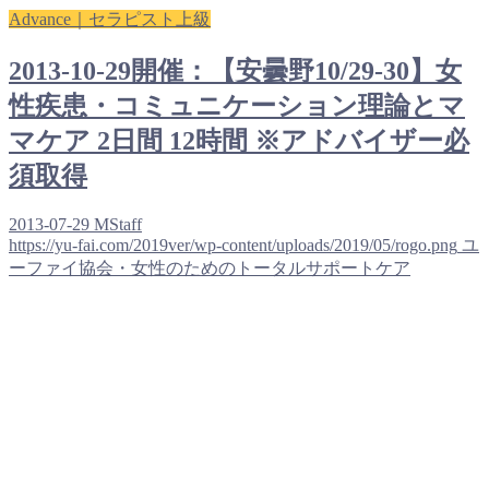
Advance｜セラピスト上級
2013-10-29開催：【安曇野10/29-30】女
性疾患・コミュニケーション理論とマ
マケア 2日間 12時間 ※アドバイザー必
須取得
2013-07-29
MStaff
https://yu-fai.com/2019ver/wp-content/uploads/2019/05/rogo.png
ユ
ーファイ協会・女性のためのトータルサポートケア