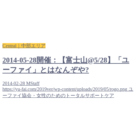
Central｜中部エリア
2014-05-28開催：【富士山@5/28】「ユ
ーファイ」とはなんぞや?
2014-02-28
MStaff
https://yu-fai.com/2019ver/wp-content/uploads/2019/05/rogo.png
ユ
ーファイ協会・女性のためのトータルサポートケア