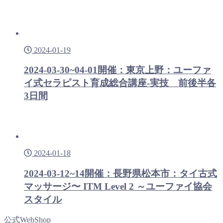
2024-01-19
2024-03-30~04-01開催：東京上野：ユーファ
イ式セラピスト育成総合講座-実技 前後半各
3日間
2024-01-18
2024-03-12~14開催：長野県松本市：タイ古式
マッサージ〜 ITM Level 2 ～ユーファイ協会
スタイル
公式WebShop