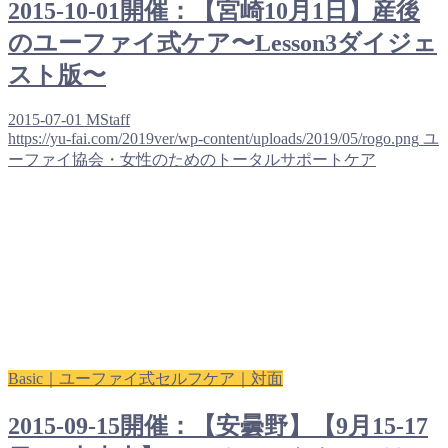
2015-10-01開催：【宮崎10月1日】産後
のユーファイ式ケア〜Lesson3ダイジェ
スト版〜
2015-07-01
MStaff
https://yu-fai.com/2019ver/wp-content/uploads/2019/05/rogo.png
ユ
ーファイ協会・女性のためのトータルサポートケア
Basic｜ユーファイ式セルフケア｜対面
2015-09-15開催：【安曇野】【9月15-17