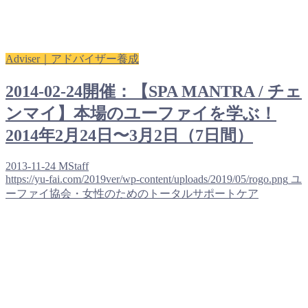
Adviser｜アドバイザー養成
2014-02-24開催：【SPA MANTRA / チェ
ンマイ】本場のユーファイを学ぶ！
2014年2月24日〜3月2日（7日間）
2013-11-24
MStaff
https://yu-fai.com/2019ver/wp-content/uploads/2019/05/rogo.png
ユ
ーファイ協会・女性のためのトータルサポートケア