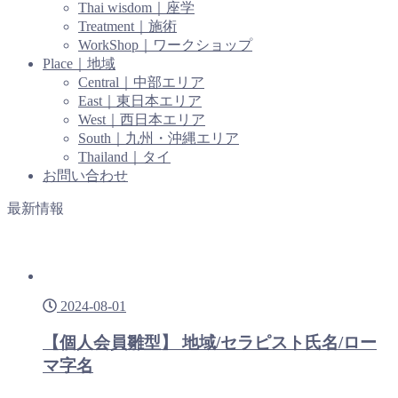
Thai wisdom｜座学
Treatment｜施術
WorkShop｜ワークショップ
Place｜地域
Central｜中部エリア
East｜東日本エリア
West｜西日本エリア
South｜九州・沖縄エリア
Thailand｜タイ
お問い合わせ
最新情報
2024-08-01
【個人会員雛型】 地域/セラピスト氏名/ロー
マ字名