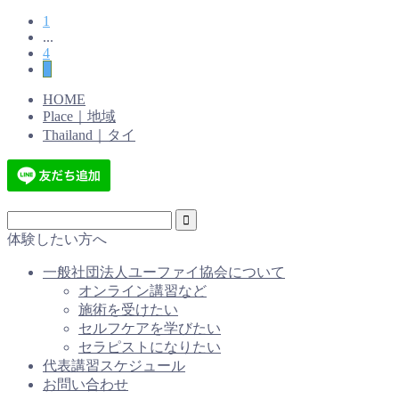
1
...
4
5
HOME
Place｜地域
Thailand｜タイ
体験したい方へ
一般社団法人ユーファイ協会について
オンライン講習など
施術を受けたい
セルフケアを学びたい
セラピストになりたい
代表講習スケジュール
お問い合わせ