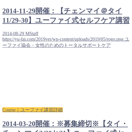
2014-11-29開催：【チェンマイ＠タイ
11/29-30】ユーファイ式セルフケア講習
2014-08-29
MStaff
https://yu-fai.com/2019ver/wp-content/uploads/2019/05/rogo.png
ユ
ーファイ協会・女性のためのトータルサポートケア
Course｜ユーファイ講習詳細
2014-03-20開催：※募集締切※【タイ・