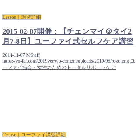
Lesson｜講習詳細
2015-02-07開催：【チェンマイ＠タイ2
月7-8日】ユーファイ式セルフケア講習
2014-11-07
MStaff
https://yu-fai.com/2019ver/wp-content/uploads/2019/05/rogo.png
ユ
ーファイ協会・女性のためのトータルサポートケア
Course｜ユーファイ講習詳細