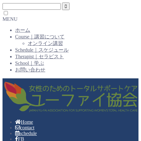
MENU
ホーム
Course｜講習について
オンライン講習
Schedule｜スケジュール
Therapist｜セラピスト
School｜学ぶ
お問い合わせ
Home
contact
schedule
FB