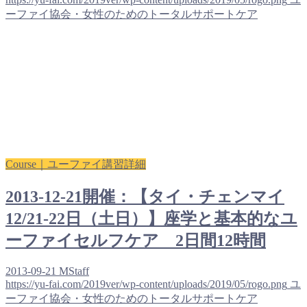
ーファイ協会・女性のためのトータルサポートケア
Course｜ユーファイ講習詳細
2013-12-21開催：【タイ・チェンマイ
12/21-22日（土日）】座学と基本的なユ
ーファイセルフケア 2日間12時間
2013-09-21
MStaff
https://yu-fai.com/2019ver/wp-content/uploads/2019/05/rogo.png
ユ
ーファイ協会・女性のためのトータルサポートケア