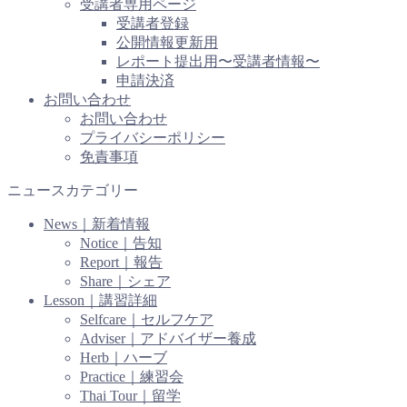
受講者専用ページ
受講者登録
公開情報更新用
レポート提出用〜受講者情報〜
申請決済
お問い合わせ
お問い合わせ
プライバシーポリシー
免責事項
ニュースカテゴリー
News｜新着情報
Notice｜告知
Report｜報告
Share｜シェア
Lesson｜講習詳細
Selfcare｜セルフケア
Adviser｜アドバイザー養成
Herb｜ハーブ
Practice｜練習会
Thai Tour｜留学