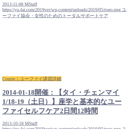
2013-11-08
MStaff
https://yu-fai.com/2019ver/wp-content/uploads/2019/05/rogo.png
ユ
ーファイ協会・女性のためのトータルサポートケア
Course｜ユーファイ講習詳細
2014-01-18開催：【タイ・チェンマイ
1/18-19（土日）】座学と基本的なユー
ファイセルフケア2日間12時間
2013-10-18
MStaff
https://yu-fai.com/2019ver/wp-content/uploads/2019/05/rogo.png
ユ