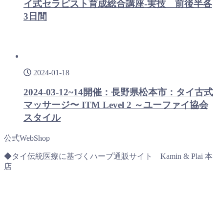
イ式セラピスト育成総合講座-実技 前後半各
3日間
2024-01-18
2024-03-12~14開催：長野県松本市：タイ古式
マッサージ〜 ITM Level 2 ～ユーファイ協会
スタイル
公式WebShop
◆タイ伝統医療に基づくハーブ通販サイト Kamin & Plai 本
店