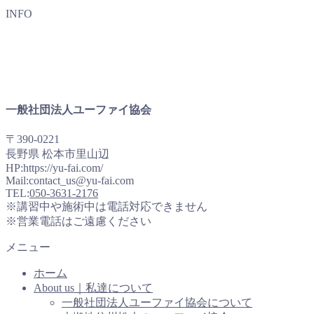
INFO
一般社団法人ユーファイ協会
〒390-0221
長野県 松本市里山辺
HP:https://yu-fai.com/
Mail:contact_us@yu-fai.com
TEL:
050-3631-2176
※講習中や施術中は電話対応できません
※営業電話はご遠慮ください
メニュー
ホーム
About us｜私達について
一般社団法人ユーファイ協会について