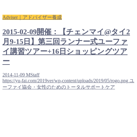
Adviser｜アドバイザー養成
2015-02-09開催：【チェンマイ@タイ2
月9-15日】第三回ランナー式ユーファ
イ講習ツアー+16日ショッピングツア
ー
2014-11-09
MStaff
https://yu-fai.com/2019ver/wp-content/uploads/2019/05/rogo.png
ユ
ーファイ協会・女性のためのトータルサポートケア