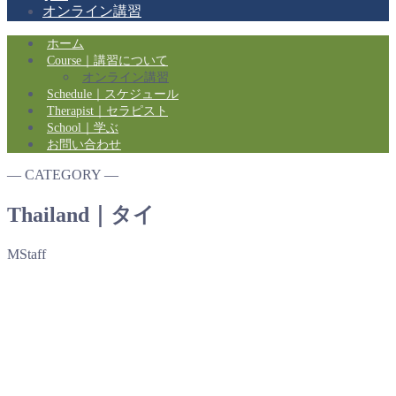
オンライン講習
ホーム
Course｜講習について
オンライン講習
Schedule｜スケジュール
Therapist｜セラピスト
School｜学ぶ
お問い合わせ
― CATEGORY ―
Thailand｜タイ
MStaff