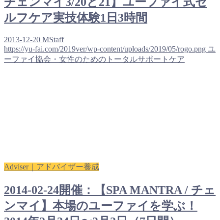
チェンマイ3/20と21】ユーファイ式セ
ルフケア実技体験1日3時間
2013-12-20
MStaff
https://yu-fai.com/2019ver/wp-content/uploads/2019/05/rogo.png
ユ
ーファイ協会・女性のためのトータルサポートケア
Adviser｜アドバイザー養成
2014-02-24開催：【SPA MANTRA / チェ
ンマイ】本場のユーファイを学ぶ！