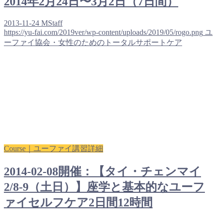
2014年2月24日〜3月2日（7日間）
2013-11-24
MStaff
https://yu-fai.com/2019ver/wp-content/uploads/2019/05/rogo.png
ユ
ーファイ協会・女性のためのトータルサポートケア
Course｜ユーファイ講習詳細
2014-02-08開催：【タイ・チェンマイ
2/8-9（土日）】座学と基本的なユーフ
ァイセルフケア2日間12時間