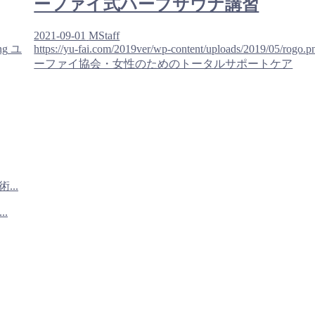
ーファイ式ハーブサウナ講習
2021-09-01
MStaff
ng
ユ
https://yu-fai.com/2019ver/wp-content/uploads/2019/05/rogo.p
ーファイ協会・女性のためのトータルサポートケア
...
.