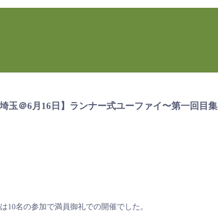
ル待ち【埼玉＠6月16日】ランナー式ユーファイ〜第一
は10名の参加で満員御礼での開催でした。