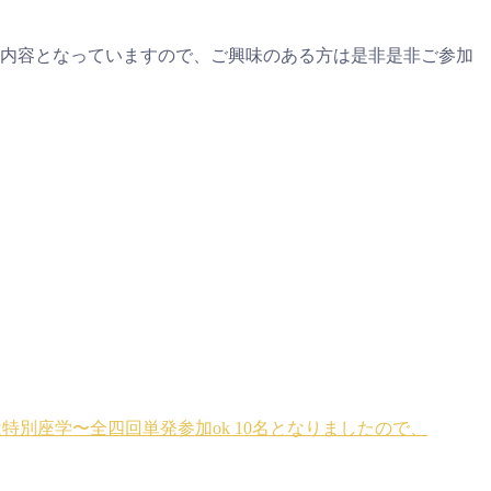
える内容となっていますので、ご興味のある方は是非是非ご参加
は特別座学〜全四回単発参加ok
10名となりましたので、