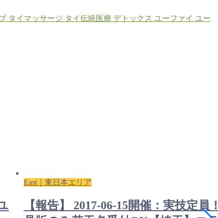
ブ
タイマッサージ
タイ伝統医療
デトックス
ユーファイ
ユー
East｜東日本エリア
：ユ
【報告】 2017-06-15開催：実技定員