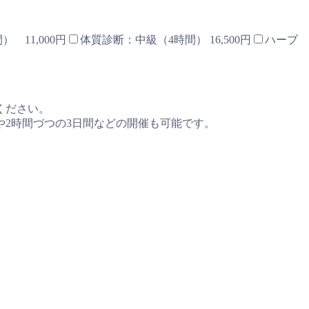
 11,000円
体質診断：中級（4時間） 16,500円
ハーブ
ください。
や2時間づつの3日間などの開催も可能です。