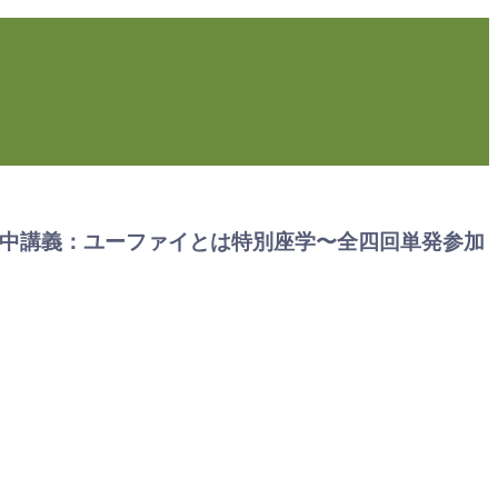
回目集中講義：ユーファイとは特別座学〜全四回単発参加