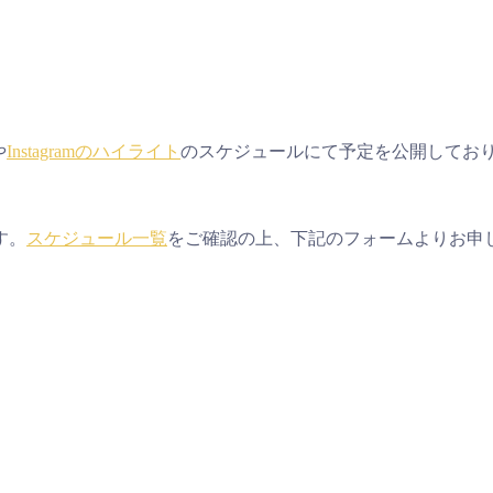
や
Instagramのハイライト
のスケジュールにて予定を公開してお
す。
スケジュール一覧
をご確認の上、下記のフォームよりお申