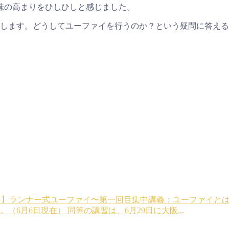
味の高まりをひしひしと感じました。
野開催します。どうしてユーファイを行うのか？という疑問に答
6月16日】ランナー式ユーファイ〜第一回目集中講義：ユーファイと
6月6日現在） 同等の講習は、6月29日に大阪...