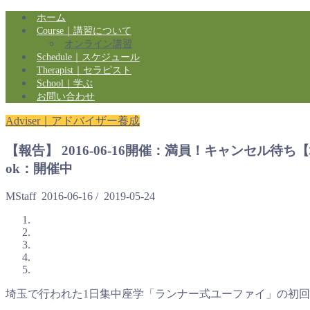
ホーム
Course｜講習について
オンライン講習
Schedule｜スケジュール
Therapist｜セラピスト
School｜学ぶ
お問い合わせ
Adviser｜アドバイザー養成
【報告】 2016-06-16開催：満員！キャンセ
ok：開催中
MStaff
2016-06-16
/
2019-05-24
埼玉で行われた1日集中座学「ランナー式ユーファイ」の初回