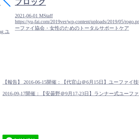
ラ
ブロック
2021-06-01
MStaff
https://yu-fai.com/2019ver/wp-content/uploads/2019/05/rogo.p
ーファイ協会・女性のためのトータルサポートケア
ng
ユ
【報告】 2016-06-15開催：【代官山＠6月15日】ユーファイ技術
2016-09-17開催：【安曇野＠9月17-23日】ランナー式ユーファ..