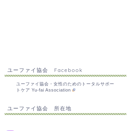
ユーファイ協会について
オンライン講習
施術を受けたい！
ユーファイ協会 Facebook
セルフケアを学びたい！
ユーファイ協会・女性のためのトータルサポー
トケア Yu-fai Association
セラピストになりたい！
ユーファイ協会 所在地
代表講習スケジュール
お問い合わせ