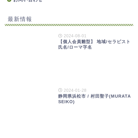
最新情報
2024-08-01
【個人会員雛型】 地域/セラピスト
氏名/ローマ字名
2024-01-28
静岡県浜松市 / 村田聖子(MURATA
SEIKO)