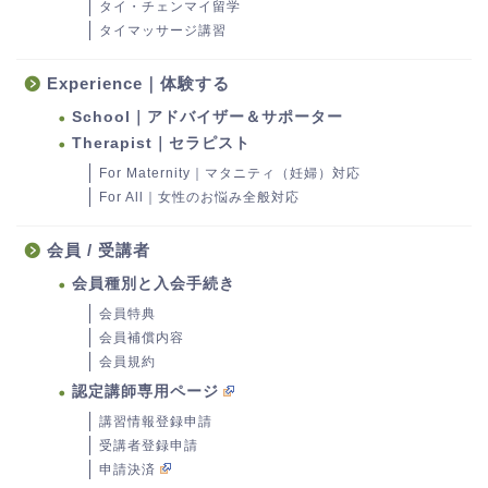
タイ・チェンマイ留学
タイマッサージ講習
Experience｜体験する
School｜アドバイザー＆サポーター
Therapist｜セラピスト
For Maternity｜マタニティ（妊婦）対応
For All｜女性のお悩み全般対応
会員 / 受講者
会員種別と入会手続き
会員特典
会員補償内容
会員規約
認定講師専用ページ
講習情報登録申請
受講者登録申請
申請決済