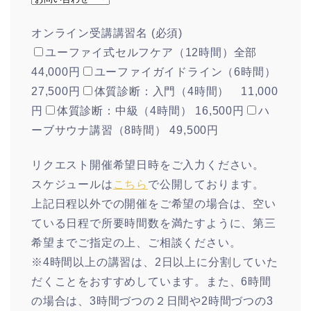
オンライン受講講習名 (必須)
ユーファイ式セルフケア（12時間）全部
44,000円
ユーファイガイドライン（6時間）
27,500円
体質診断：入門（4時間） 11,000
円
体質診断：中級（4時間） 16,500円
ハ
ーブサウナ講習（8時間） 49,500円
リクエスト開催希望日時をご入力ください。
スケジュールは
こちら
で公開しております。
上記日程以外での開催をご希望の場合は、空い
ている日程で所要時間数を満たすように、第三
希望までご指定の上、ご相談ください。
※4時間以上の講習は、2日以上に分割していた
だくことをおすすめしています。また、6時間
の場合は、3時間づつの２日間や2時間づつの3