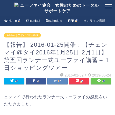
Home
contact
schedule
FB
オンライン講習
Adviser｜アドバイザー養成
【報告】 2016-01-25開催：【チェン
マイ@タイ2016年1月25日-2月1日】
第五回ランナー式ユーファイ講習＋１
日ショッピングツアー
2016-02-02
/
2019-05-24
ェンマイで行われたランナー式ユーファイの感想をい
ただきました。