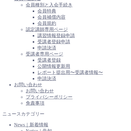
会員種別と入会手続き
会員特典
会員補償内容
会員規約
認定講師専用ページ
講習情報登録申請
受講者登録申請
申請決済
受講者専用ページ
受講者登録
公開情報更新用
レポート提出用〜受講者情報〜
申請決済
お問い合わせ
お問い合わせ
プライバシーポリシー
免責事項
ニュースカテゴリー
News｜新着情報
Notice｜告知