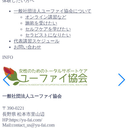
体験したい方へ
一般社団法人ユーファイ協会について
オンライン講習など
施術を受けたい
セルフケアを学びたい
セラピストになりたい
代表講習スケジュール
お問い合わせ
INFO
一般社団法人ユーファイ協会
〒390-0221
長野県 松本市里山辺
HP:https://yu-fai.com/
Mail:contact_us@yu-fai.com