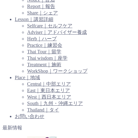
Report｜報告
Share｜シェア
Lesson｜講習詳細
Selfcare｜セルフケア
Adviser｜アドバイザー養成
Herb｜ハーブ
Practice｜練習会
Thai Tour｜留学
Thai wisdom｜座学
Treatment｜施術
WorkShop｜ワークショップ
Place｜地域
Central｜中部エリア
East｜東日本エリア
West｜西日本エリア
South｜九州・沖縄エリア
Thailand｜タイ
お問い合わせ
最新情報