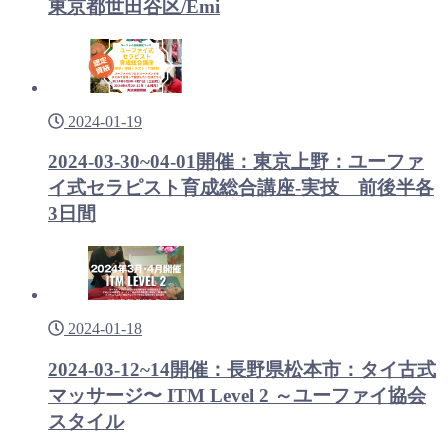
東京都世田谷区/Emi
2024-01-19
2024-03-30~04-01開催：東京上野：ユーファ
イ式セラピスト育成総合講座-実技 前後半各
3日間
2024-01-18
2024-03-12~14開催：長野県松本市：タイ古式
マッサージ〜 ITM Level 2 ～ユーファイ協会
スタイル