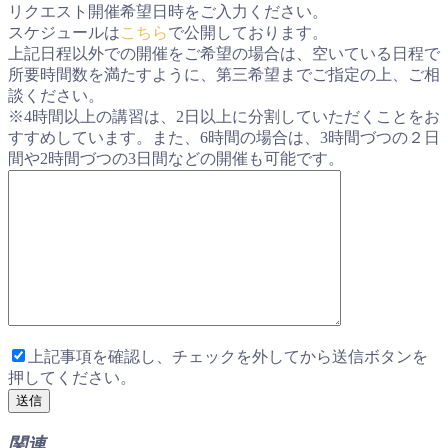
リクエスト開催希望日時をご入力ください。
スケジュールは
こちら
で公開しております。
上記日程以外での開催をご希望の場合は、空いている日程で
所要時間数を満たすように、第三希望までご指定の上、ご相
談ください。
※4時間以上の講習は、2日以上に分割していただくことをお
すすめしています。また、6時間の場合は、3時間づつの２日
間や2時間づつの3日間などの開催も可能です。
上記事項を確認し、チェックを外してから送信ボタンを
押してください。
関連