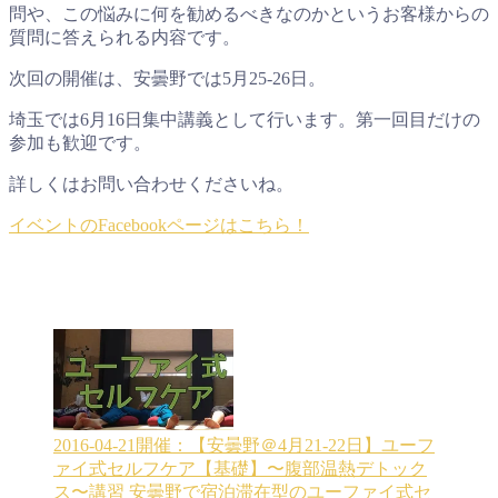
問や、この悩みに何を勧めるべきなのかというお客様からの
質問に答えられる内容です。
次回の開催は、安曇野では5月25-26日。
埼玉では6月16日集中講義として行います。第一回目だけの
参加も歓迎です。
詳しくはお問い合わせくださいね。
イベントのFacebookページはこちら！
2016-04-21開催：【安曇野＠4月21-22日】ユーフ
ァイ式セルフケア【基礎】〜腹部温熱デトック
ス〜講習
安曇野で宿泊滞在型のユーファイ式セ