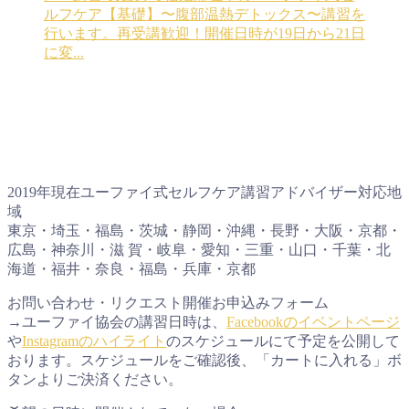
ルフケア【基礎】〜腹部温熱デトックス〜講習を
行います。再受講歓迎！開催日時が19日から21日
に変...
2019年現在ユーファイ式セルフケア講習アドバイザー対応地
域
東京・埼玉・福島・茨城・静岡・沖縄・長野・大阪・京都・
広島・神奈川・滋 賀・岐阜・愛知・三重・山口・千葉・北
海道・福井・奈良・福島・兵庫・京都
お問い合わせ・リクエスト開催お申込みフォーム
→ユーファイ協会の講習日時は、
Facebookのイベントページ
や
Instagramのハイライト
のスケジュールにて予定を公開して
おります。スケジュールをご確認後、「カートに入れる」ボ
タンよりご決済ください。