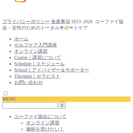
プライバシーポリシー
免責事項
2013–2026 ユーファイ協
会・女性のためのトータルサポートケア
ホーム
セルフケア入門講座
オンライン講習
Course｜講習について
Schedule｜スケジュール
School｜アドバイザー＆サポーター
Therapist｜セラピスト
お問い合わせ
MENU
ユーファイ協会について
オンライン講習
施術を受けたい！