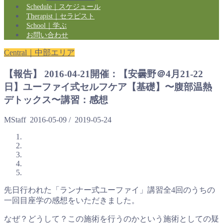
Schedule｜スケジュール
Therapist｜セラピスト
School｜学ぶ
お問い合わせ
Central｜中部エリア
【報告】 2016-04-21開催：【安曇野＠4月21-22
日】ユーファイ式セルフケア【基礎】〜腹部温熱
デトックス〜講習：感想
MStaff
2016-05-09
/
2019-05-24
先日行われた「ランナー式ユーファイ」講習全4回のうちの
一回目座学の感想をいただきました。
なぜ？どうして？この施術を行うのかという施術としての疑