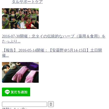
タルサポートケア
2016-07-30開催：北タイの伝統的なハーブ（薬用＆食用）を
たっぷり...
【報告】 2016-05-14開催：【安曇野＠5月14-15日】土日開
催...