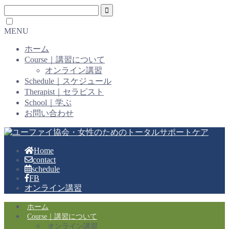
MENU
ホーム
Course｜講習について
オンライン講習
Schedule｜スケジュール
Therapist｜セラピスト
School｜学ぶ
お問い合わせ
Home
contact
schedule
FB
オンライン講習
ホーム
Course｜講習について
オンライン講習