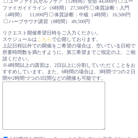
ユーファイ式セルフケア（12時間）全部 44,000円
ユー
ファイガイドライン（6時間） 27,500円
体質診断：入門
（4時間） 11,000円
体質診断：中級（4時間） 16,500円
ハーブサウナ講習（8時間） 49,500円
リクエスト開催希望日時をご入力ください。
スケジュールは
こちら
で公開しております。
上記日程以外での開催をご希望の場合は、空いている日程で
所要時間数を満たすように、第三希望までご指定の上、ご相
談ください。
※4時間以上の講習は、2日以上に分割していただくことをお
すすめしています。また、6時間の場合は、3時間づつの２日
間や2時間づつの3日間などの開催も可能です。