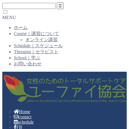
MENU
ホーム
Course｜講習について
オンライン講習
Schedule｜スケジュール
Therapist｜セラピスト
School｜学ぶ
お問い合わせ
Home
contact
schedule
FB