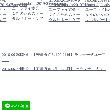
r/wp-
fai.com/2019ver/wp-
fai.com/2019ve
content/uploads/2019/05/rogo.png
/2019/05/rogo.png
content/uploads/2019/05/rogo.png
content/upload
ユーファイ協会・
会・
ユーファイ協会・
ユーファイ協
女性のためのトー
トー
女性のためのトー
女性のための
タルサポートケア
ケア
タルサポートケア
タルサポート
2016-06-20開催：【安曇野＠6月20-21日】ランナー式ユーフ
ァ...
2016-06-22開催：【安曇野＠6月22-23日】3rdランナー式ユ...