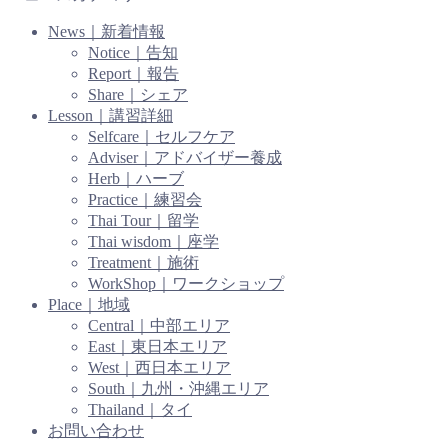
News｜新着情報
Notice｜告知
Report｜報告
Share｜シェア
Lesson｜講習詳細
Selfcare｜セルフケア
Adviser｜アドバイザー養成
Herb｜ハーブ
Practice｜練習会
Thai Tour｜留学
Thai wisdom｜座学
Treatment｜施術
WorkShop｜ワークショップ
Place｜地域
Central｜中部エリア
East｜東日本エリア
West｜西日本エリア
South｜九州・沖縄エリア
Thailand｜タイ
お問い合わせ