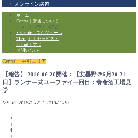
オンライン講習
ホーム
Course｜講習について
オンライン講習
Schedule｜スケジュール
Therapist｜セラピスト
School｜学ぶ
お問い合わせ
Central｜中部エリア
【報告】 2016-06-20開催：【安曇野＠6月20-21
日】ランナー式ユーファイ一回目：養命酒工場見
学
MStaff
2016-03-21
/
2019-11-20