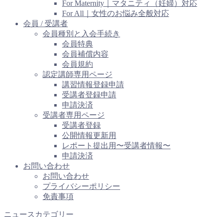
For Maternity｜マタニティ（妊婦）対応
For All｜女性のお悩み全般対応
会員 / 受講者
会員種別と入会手続き
会員特典
会員補償内容
会員規約
認定講師専用ページ
講習情報登録申請
受講者登録申請
申請決済
受講者専用ページ
受講者登録
公開情報更新用
レポート提出用〜受講者情報〜
申請決済
お問い合わせ
お問い合わせ
プライバシーポリシー
免責事項
ニュースカテゴリー