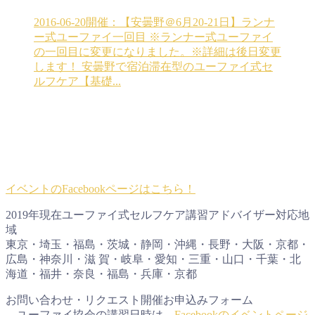
2016-06-20開催：【安曇野＠6月20-21日】ランナ
ー式ユーファイ一回目
※ランナー式ユーファイ
の一回目に変更になりました。※詳細は後日変更
します！ 安曇野で宿泊滞在型のユーファイ式セ
ルフケア【基礎...
イベントのFacebookページはこちら！
2019年現在ユーファイ式セルフケア講習アドバイザー対応地
域
東京・埼玉・福島・茨城・静岡・沖縄・長野・大阪・京都・
広島・神奈川・滋 賀・岐阜・愛知・三重・山口・千葉・北
海道・福井・奈良・福島・兵庫・京都
お問い合わせ・リクエスト開催お申込みフォーム
→ユーファイ協会の講習日時は、
Facebookのイベントページ