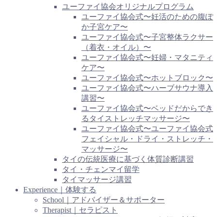
ユーファイ協会オリジナルプログラム
ユーファイ協会式〜妊活のための腹ぽ
か子宮ケア〜
ユーファイ協会式〜子宮整体ラクサー
（着衣・オイル）〜
ユーファイ協会式〜妊婦・マタニティ
ケア〜
ユーファイ協会式〜ホットブロック〜
ユーファイ協会式〜ハーブサウナ導入
講習〜
ユーファイ協会式〜ベッドだからでき
るタイストレッチマッサージ〜
ユーファイ協会式〜ユーファイ協会式
フェイシャル・ドライ・ストレッチ・
マッサージ〜
タイの伝統医療に基づく体質診断講習
タイ・チェンマイ留学
タイマッサージ講習
Experience｜体験する
School｜アドバイザー＆サポーター
Therapist｜セラピスト