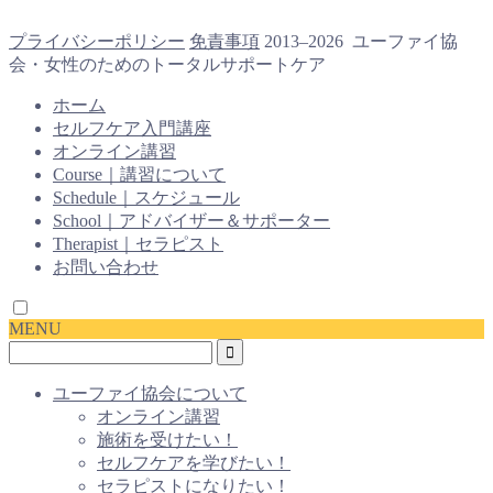
プライバシーポリシー
免責事項
2013–2026 ユーファイ協
会・女性のためのトータルサポートケア
ホーム
セルフケア入門講座
オンライン講習
Course｜講習について
Schedule｜スケジュール
School｜アドバイザー＆サポーター
Therapist｜セラピスト
お問い合わせ
MENU
ユーファイ協会について
オンライン講習
施術を受けたい！
セルフケアを学びたい！
セラピストになりたい！