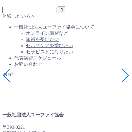
体験したい方へ
一般社団法人ユーファイ協会について
オンライン講習など
施術を受けたい
セルフケアを学びたい
セラピストになりたい
代表講習スケジュール
お問い合わせ
INFO
一般社団法人ユーファイ協会
〒390-0221