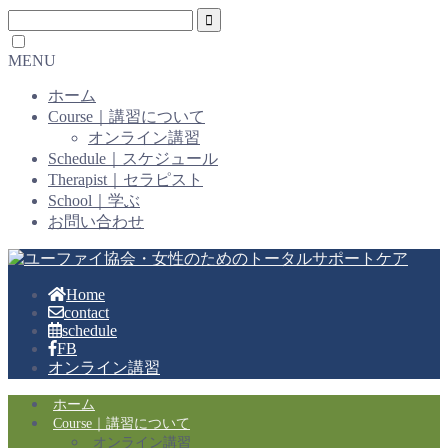
MENU
ホーム
Course｜講習について
オンライン講習
Schedule｜スケジュール
Therapist｜セラピスト
School｜学ぶ
お問い合わせ
Home
contact
schedule
FB
オンライン講習
ホーム
Course｜講習について
オンライン講習