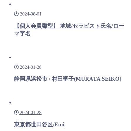
2024-08-01
【個人会員雛型】 地域/セラピスト氏名/ロー
マ字名
2024-01-28
静岡県浜松市 / 村田聖子(MURATA SEIKO)
2024-01-28
東京都世田谷区/Emi