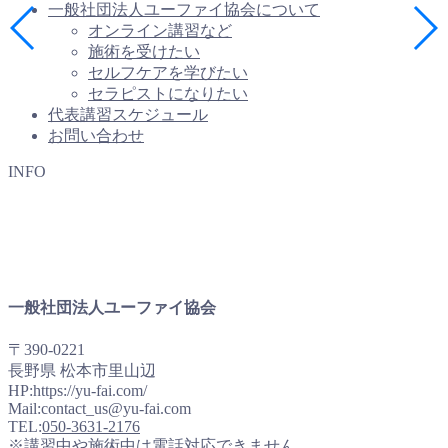
一般社団法人ユーファイ協会について
オンライン講習など
施術を受けたい
セルフケアを学びたい
セラピストになりたい
代表講習スケジュール
お問い合わせ
INFO
一般社団法人ユーファイ協会
〒390-0221
長野県 松本市里山辺
HP:https://yu-fai.com/
Mail:contact_us@yu-fai.com
TEL:
050-3631-2176
※講習中や施術中は電話対応できません