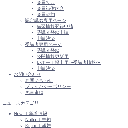
会員特典
会員補償内容
会員規約
認定講師専用ページ
講習情報登録申請
受講者登録申請
申請決済
受講者専用ページ
受講者登録
公開情報更新用
レポート提出用〜受講者情報〜
申請決済
お問い合わせ
お問い合わせ
プライバシーポリシー
免責事項
ニュースカテゴリー
News｜新着情報
Notice｜告知
Report｜報告