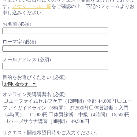
す。
スケジュール一覧
をご確認の上、下記のフォームよりお
申し込みください。
お名前 (必須)
ローマ字 (必須)
メールアドレス (必須)
目的をお選びください (必須)
オンライン受講講習名 (必須)
ユーファイ式セルフケア（12時間）全部 44,000円
ユー
ファイガイドライン（6時間） 27,500円
体質診断：入門
（4時間） 11,000円
体質診断：中級（4時間） 16,500円
ハーブサウナ講習（8時間） 49,500円
リクエスト開催希望日時をご入力ください。