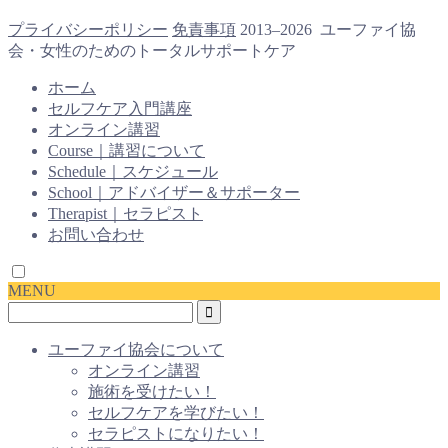
プライバシーポリシー
免責事項
2013–2026 ユーファイ協
会・女性のためのトータルサポートケア
ホーム
セルフケア入門講座
オンライン講習
Course｜講習について
Schedule｜スケジュール
School｜アドバイザー＆サポーター
Therapist｜セラピスト
お問い合わせ
MENU
ユーファイ協会について
オンライン講習
施術を受けたい！
セルフケアを学びたい！
セラピストになりたい！