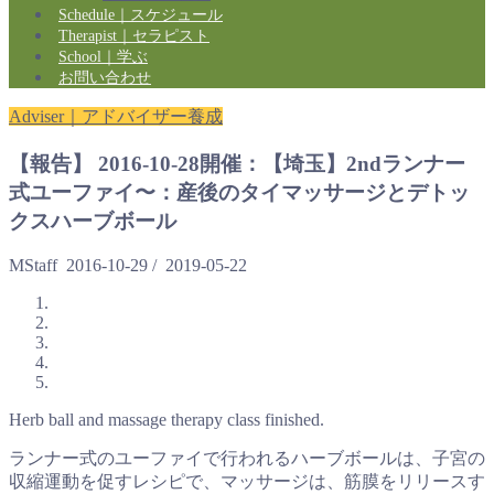
Schedule｜スケジュール
Therapist｜セラピスト
School｜学ぶ
お問い合わせ
Adviser｜アドバイザー養成
【報告】 2016-10-28開催：【埼玉】2ndランナー
式ユーファイ〜：産後のタイマッサージとデトッ
クスハーブボール
MStaff
2016-10-29
/
2019-05-22
Herb ball and massage therapy class finished.
ランナー式のユーファイで行われるハーブボールは、子宮の
収縮運動を促すレシピで、マッサージは、筋膜をリリースす