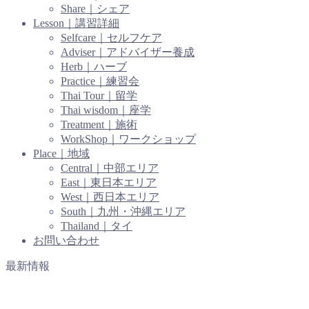
Share｜シェア
Lesson｜講習詳細
Selfcare｜セルフケア
Adviser｜アドバイザー養成
Herb｜ハーブ
Practice｜練習会
Thai Tour｜留学
Thai wisdom｜座学
Treatment｜施術
WorkShop｜ワークショップ
Place｜地域
Central｜中部エリア
East｜東日本エリア
West｜西日本エリア
South｜九州・沖縄エリア
Thailand｜タイ
お問い合わせ
最新情報