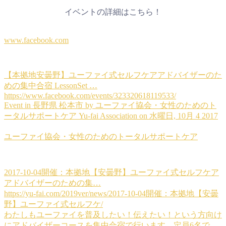
イベントの詳細はこちら！
www.facebook.com
【本拠地安曇野】ユーファイ式セルフケアアドバイザーのた
めの集中合宿 LessonSet …
https://www.facebook.com/events/323320618119533/
Event in 長野県 松本市 by ユーファイ協会・女性のためのト
ータルサポートケア Yu-fai Association on 水曜日, 10月 4 2017
ユーファイ協会・女性のためのトータルサポートケア
2017-10-04開催：本拠地【安曇野】ユーファイ式セルフケア
アドバイザーのための集…
https://yu-fai.com/2019ver/news/2017-10-04開催：本拠地【安曇
野】ユーファイ式セルフケ/
わたしもユーファイを普及したい！伝えたい！という方向け
にアドバイザーコースを集中合宿で行います。定員6名で