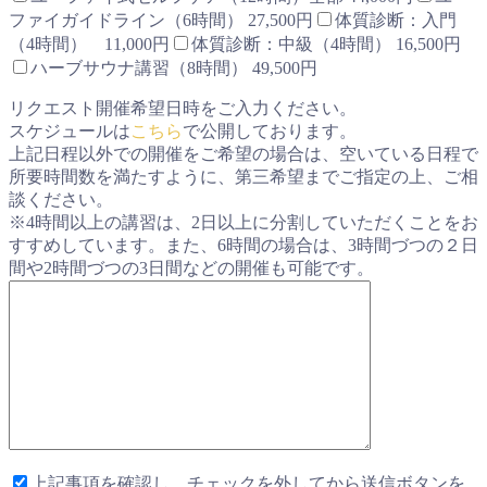
ファイガイドライン（6時間） 27,500円
体質診断：入門
（4時間） 11,000円
体質診断：中級（4時間） 16,500円
ハーブサウナ講習（8時間） 49,500円
リクエスト開催希望日時をご入力ください。
スケジュールは
こちら
で公開しております。
上記日程以外での開催をご希望の場合は、空いている日程で
所要時間数を満たすように、第三希望までご指定の上、ご相
談ください。
※4時間以上の講習は、2日以上に分割していただくことをお
すすめしています。また、6時間の場合は、3時間づつの２日
間や2時間づつの3日間などの開催も可能です。
上記事項を確認し、チェックを外してから送信ボタンを