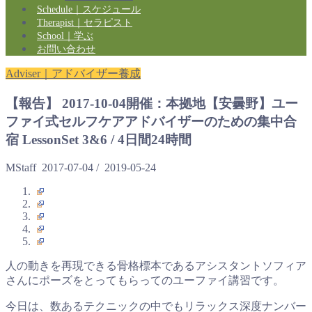
Schedule｜スケジュール
Therapist｜セラピスト
School｜学ぶ
お問い合わせ
Adviser｜アドバイザー養成
【報告】 2017-10-04開催：本拠地【安曇野】ユー
ファイ式セルフケアアドバイザーのための集中合
宿 LessonSet 3&6 / 4日間24時間
MStaff
2017-07-04
/
2019-05-24
人の動きを再現できる骨格標本であるアシスタントソフィア
さんにポーズをとってもらってのユーファイ講習です。
今日は、数あるテクニックの中でもリラックス深度ナンバー