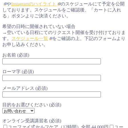
や
Instagramのハイライト
のスケジュールにて予定を公開
しております。スケジュールをご確認後、「カートに入れ
る」ボタンよりご決済ください。
希望の日時に開催されていない場合
→空いている日程にてのリクエスト開催を受け付けておりま
す。
スケジュール一覧
をご確認の上、下記のフォームより
お申し込みください。
お名前 (必須)
ローマ字 (必須)
メールアドレス (必須)
目的をお選びください (必須)
オンライン受講講習名 (必須)
ユーファイ式セルフケア（12時間）全部 44,000円
ユー