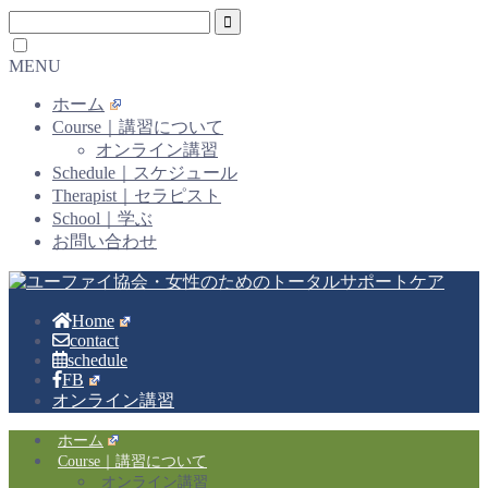
MENU
ホーム
Course｜講習について
オンライン講習
Schedule｜スケジュール
Therapist｜セラピスト
School｜学ぶ
お問い合わせ
Home
contact
schedule
FB
オンライン講習
ホーム
Course｜講習について
オンライン講習