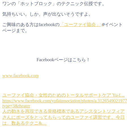
ワンの「ホットブロック」のテクニック伝授です。
気持ちいい。しか、声が出ないそうですよ。
ご興味のある方はfacebookの
「ユーファイ協会」
イベント
ページまで。
Facebookページはこちら！
www.facebook.com
ユーファイ協会・女性のためのトータルサポートケア Yu-f…
https://www.facebook.com/yufaiassociation/photos/a.31265490219
type=3&theater
人の動きを再現できる骨格標本であるアシスタントソフィア
さんにポーズをとってもらってのユーファイ講習です。今日
は、数あるテクニ&…