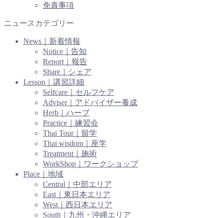
免責事項
ニュースカテゴリー
News｜新着情報
Notice｜告知
Report｜報告
Share｜シェア
Lesson｜講習詳細
Selfcare｜セルフケア
Adviser｜アドバイザー養成
Herb｜ハーブ
Practice｜練習会
Thai Tour｜留学
Thai wisdom｜座学
Treatment｜施術
WorkShop｜ワークショップ
Place｜地域
Central｜中部エリア
East｜東日本エリア
West｜西日本エリア
South｜九州・沖縄エリア