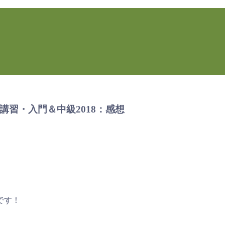
断講習・入門＆中級2018：感想
です！