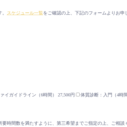
す。
スケジュール一覧
をご確認の上、下記のフォームよりお申
ァイガイドライン（6時間） 27,500円
体質診断：入門（4時間）
所要時間数を満たすように、第三希望までご指定の上、ご相談