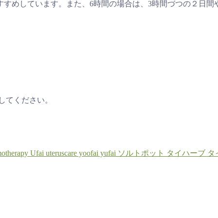
すすめしています。また、6時間の場合は、3時間づつの２日間
してください。
otherapy
Ufai
uteruscare
yoofai
yufai
ソルトポット
タイハーブ
タ