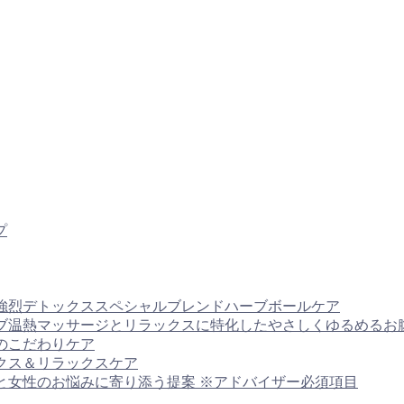
プ
サージと強烈デトックススペシャルブレンドハーブボールケア
体へのハーブ温熱マッサージとリラックスに特化したやさしくゆるめ
容へのこだわりケア
デトックス＆リラックスケア
ョン理論と女性のお悩みに寄り添う提案 ※アドバイザー必須項目