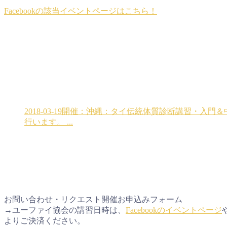
Facebookの該当イベントページはこちら！
2018-03-19開催：沖縄：タイ伝統体質診断講習・入門＆中
行います。 ...
お問い合わせ・リクエスト開催お申込みフォーム
→ユーファイ協会の講習日時は、
Facebookのイベントページ
よりご決済ください。