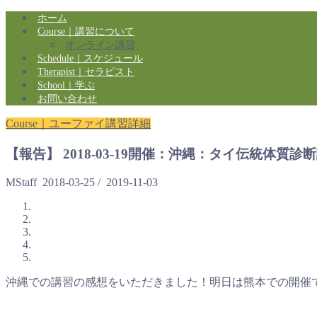
ホーム
Course｜講習について
オンライン講習
Schedule｜スケジュール
Therapist｜セラピスト
School｜学ぶ
お問い合わせ
Course｜ユーファイ講習詳細
【報告】 2018-03-19開催：沖縄：タイ伝統体質診
MStaff
2018-03-25
/
2019-11-03
沖縄での講習の感想をいただきました！明日は熊本での開催