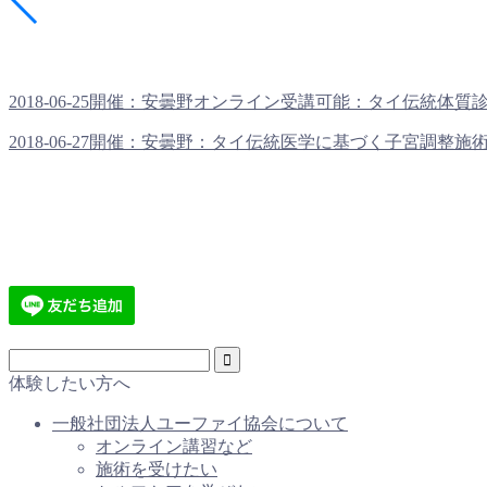
2018-06-25開催：安曇野オンライン受講可能：タイ伝統体質診断
2018-06-27開催：安曇野：タイ伝統医学に基づく子宮調整施術＆
体験したい方へ
一般社団法人ユーファイ協会について
オンライン講習など
施術を受けたい