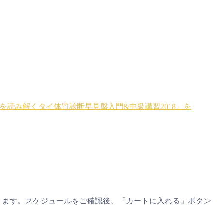
素を読み解くタイ体質診断早見盤入門&中級講習2018」を
ります。スケジュールをご確認後、「カートに入れる」ボタン