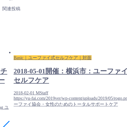
関連投稿
Basic｜ユーファイ式セルフケア｜対面
イチ
2018-05-01開催：横浜市：ユーファ
ー
セルフケア
2018-02-01
MStaff
https://yu-fai.com/2019ver/wp-content/uploads/2019/05/rogo.p
ーファイ協会・女性のためのトータルサポートケア
ng
ユ