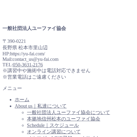
一般社団法人ユーファイ協会
〒390-0221
長野県 松本市里山辺
HP:https://yu-fai.com/
Mail:contact_us@yu-fai.com
TEL:
050-3631-2176
※講習中や施術中は電話対応できません
※営業電話はご遠慮ください
メニュー
ホーム
About us｜私達について
一般社団法人ユーファイ協会について
本拠地信州松本のユーファイ協会
Schedule｜スケジュール
オンライン講習について