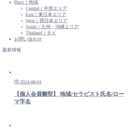
Place｜地域
Central｜中部エリア
East｜東日本エリア
West｜西日本エリア
South｜九州・沖縄エリア
Thailand｜タイ
お問い合わせ
最新情報
2024-08-01
【個人会員雛型】 地域/セラピスト氏名/ロー
マ字名