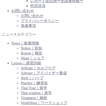
レポート提出用〜受講者情報〜
申請決済
お問い合わせ
お問い合わせ
プライバシーポリシー
免責事項
ニュースカテゴリー
News｜新着情報
Notice｜告知
Report｜報告
Share｜シェア
Lesson｜講習詳細
Selfcare｜セルフケア
Adviser｜アドバイザー養成
Herb｜ハーブ
Practice｜練習会
Thai Tour｜留学
Thai wisdom｜座学
Treatment｜施術
WorkShop｜ワークショップ