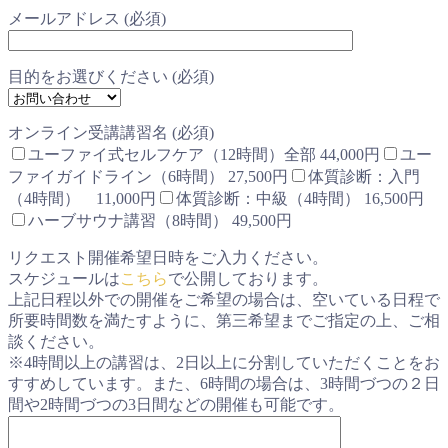
メールアドレス (必須)
目的をお選びください (必須)
オンライン受講講習名 (必須)
ユーファイ式セルフケア（12時間）全部 44,000円
ユー
ファイガイドライン（6時間） 27,500円
体質診断：入門
（4時間） 11,000円
体質診断：中級（4時間） 16,500円
ハーブサウナ講習（8時間） 49,500円
リクエスト開催希望日時をご入力ください。
スケジュールは
こちら
で公開しております。
上記日程以外での開催をご希望の場合は、空いている日程で
所要時間数を満たすように、第三希望までご指定の上、ご相
談ください。
※4時間以上の講習は、2日以上に分割していただくことをお
すすめしています。また、6時間の場合は、3時間づつの２日
間や2時間づつの3日間などの開催も可能です。