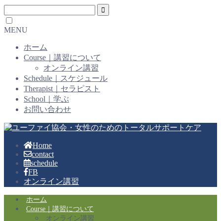
MENU
ホーム
Course｜講習について
オンライン講習
Schedule｜スケジュール
Therapist｜セラピスト
School｜学ぶ
お問い合わせ
Home
contact
schedule
FB
オンライン講習
ホーム
Course｜講習について
オンライン講習