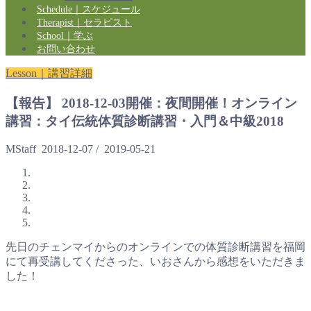
Schedule｜スケジュール
Therapist｜セラピスト
School｜学ぶ
お問い合わせ
Lesson｜講習詳細
【報告】 2018-12-03開催：夜間開催！オンライン
講習：タイ伝統体質診断講習・入門＆中級2018
MStaff
2018-12-07
/
2019-05-21
先日のチェンマイからのオンラインでの体質診断講習を福岡
にて再受講してくださった、いおさんから感想をいただきま
した！