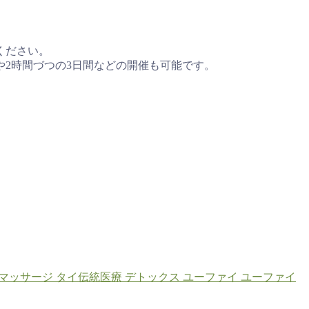
ください。
や2時間づつの3日間などの開催も可能です。
マッサージ
タイ伝統医療
デトックス
ユーファイ
ユーファイ