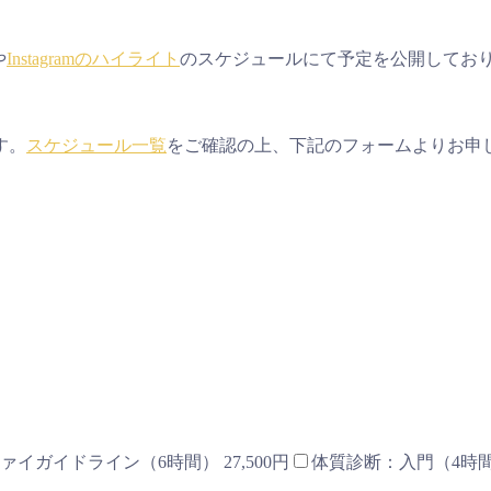
や
Instagramのハイライト
のスケジュールにて予定を公開してお
す。
スケジュール一覧
をご確認の上、下記のフォームよりお申
ァイガイドライン（6時間） 27,500円
体質診断：入門（4時間）