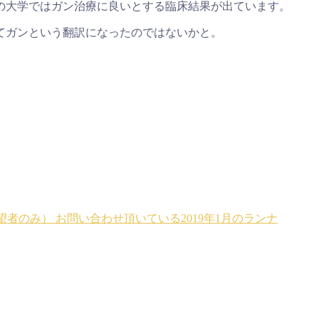
の大学ではガン治療に良いとする臨床結果が出ています。
てガンという翻訳になったのではないかと。
希望者のみ）
お問い合わせ頂いている2019年1月のランナ