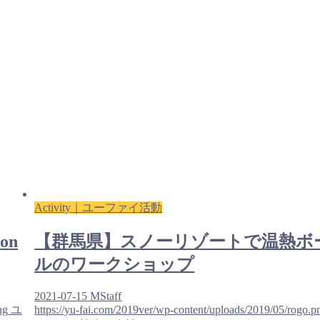
Activity｜ユーファイ活動
on
【群馬県】スノーリゾートで温熱ボ
ルのワークショップ
2021-07-15
MStaff
ng
ユ
https://yu-fai.com/2019ver/wp-content/uploads/2019/05/rogo.p