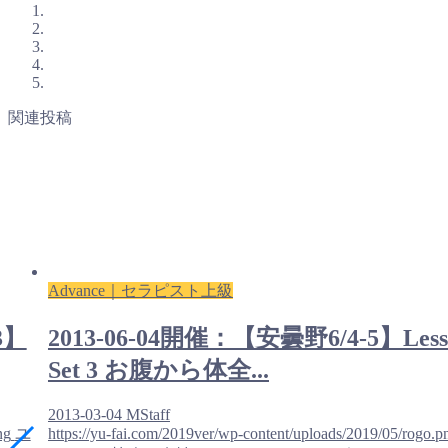
関連投稿
Advance｜セラピスト上級
3】
2013-06-04開催：【安曇野6/4-5】Less
Set 3 お腹から体全...
2013-03-04
MStaff
ng
ユ
https://yu-fai.com/2019ver/wp-content/uploads/2019/05/rogo.p