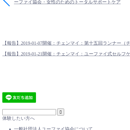
ーファイ協会・女性のためのトータルサポートケア
【報告】2019-01-07開催：チェンマイ：第十五回ランナー（チェ
【報告】2019-01-21開催：チェンマイ：ユーファイ式セルフケア
体験したい方へ
一般社団法人ユーファイ協会について