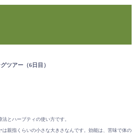
ングツアー（6日目）
療法とハーブティの使い方です。
ヤは親指くらいの小さな大きさなんです。効能は、苦味で体の