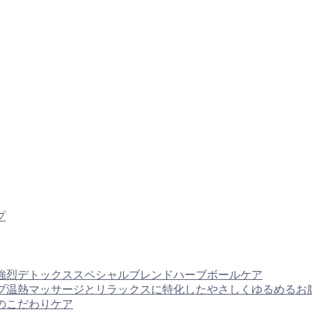
プ
サージと強烈デトックススペシャルブレンドハーブボールケア
体へのハーブ温熱マッサージとリラックスに特化したやさしくゆるめ
容へのこだわりケア