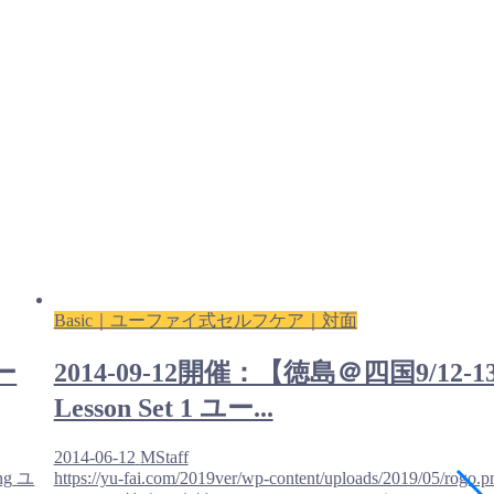
Basic｜ユーファイ式セルフケア｜対面
ー
2014-09-12開催：【徳島＠四国9/12-1
Lesson Set 1 ユー...
2014-06-12
MStaff
ng
ユ
https://yu-fai.com/2019ver/wp-content/uploads/2019/05/rogo.p