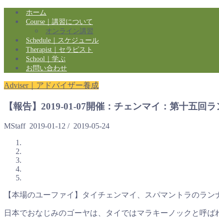
ホーム
Course｜講習について
オンライン講習
Schedule｜スケジュール
Therapist｜セラピスト
School｜学ぶ
お問い合わせ
Adviser｜アドバイザー養成
【報告】2019-01-07開催：チェンマイ：第十
MStaff
2019-01-12
/
2019-05-24
【本場のユーファイ】タイチェンマイ、スパマントラのラン
日本でおなじみのゴーヤは、タイではマラキーノックと呼ば