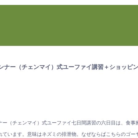
五回ランナー（チェンマイ）式ユーファイ講習＋ショッピ
ナー（チェンマイ）式ユーファイ七日間講習の六日目は、食事
れています。意味はネズミの排泄物。なぜならばこちらのゴー