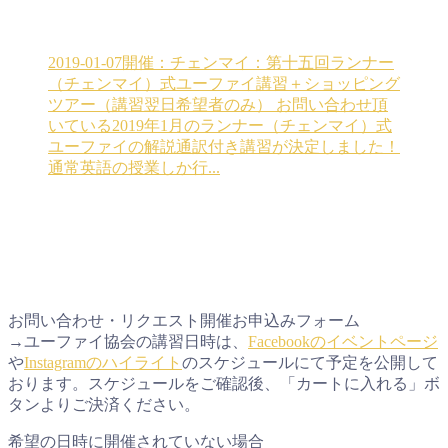
2019-01-07開催：チェンマイ：第十五回ランナー
（チェンマイ）式ユーファイ講習＋ショッピング
ツアー（講習翌日希望者のみ）
お問い合わせ頂
いている2019年1月のランナー（チェンマイ）式
ユーファイの解説通訳付き講習が決定しました！
通常英語の授業しか行...
お問い合わせ・リクエスト開催お申込みフォーム
→ユーファイ協会の講習日時は、
Facebookのイベントページ
や
Instagramのハイライト
のスケジュールにて予定を公開して
おります。スケジュールをご確認後、「カートに入れる」ボ
タンよりご決済ください。
希望の日時に開催されていない場合