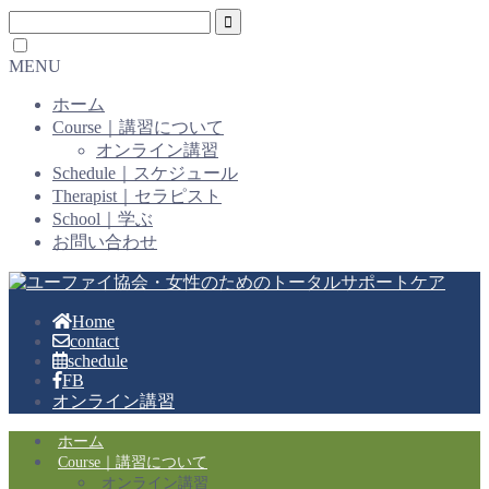
MENU
ホーム
Course｜講習について
オンライン講習
Schedule｜スケジュール
Therapist｜セラピスト
School｜学ぶ
お問い合わせ
Home
contact
schedule
FB
オンライン講習
ホーム
Course｜講習について
オンライン講習