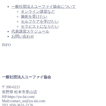
一般社団法人ユーファイ協会について
オンライン講習など
施術を受けたい
セルフケアを学びたい
セラピストになりたい
代表講習スケジュール
お問い合わせ
INFO
一般社団法人ユーファイ協会
〒390-0221
長野県 松本市里山辺
HP:https://yu-fai.com/
Mail:contact_us@yu-fai.com
TEL:
050-3631-2176