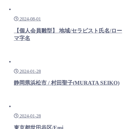
2024-08-01
【個人会員雛型】 地域/セラピスト氏名/ロー
マ字名
2024-01-28
静岡県浜松市 / 村田聖子(MURATA SEIKO)
2024-01-28
東京都世田谷区/Emi