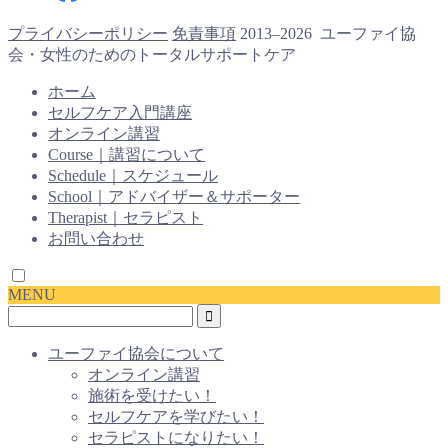
プライバシーポリシー
免責事項
2013–2026 ユーファイ協
会・女性のためのトータルサポートケア
ホーム
セルフケア入門講座
オンライン講習
Course｜講習について
Schedule｜スケジュール
School｜アドバイザー＆サポーター
Therapist｜セラピスト
お問い合わせ
MENU
ユーファイ協会について
オンライン講習
施術を受けたい！
セルフケアを学びたい！
セラピストになりたい！