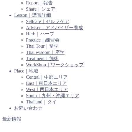
Report｜報告
Share｜シェア
Lesson｜講習詳細
Selfcare｜セルフケア
Adviser｜アドバイザー養成
Herb｜ハーブ
Practice｜練習会
Thai Tour｜留学
Thai wisdom｜座学
Treatment｜施術
WorkShop｜ワークショップ
Place｜地域
Central｜中部エリア
East｜東日本エリア
West｜西日本エリア
South｜九州・沖縄エリア
Thailand｜タイ
お問い合わせ
最新情報