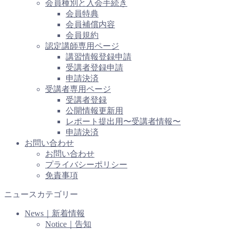
会員種別と入会手続き
会員特典
会員補償内容
会員規約
認定講師専用ページ
講習情報登録申請
受講者登録申請
申請決済
受講者専用ページ
受講者登録
公開情報更新用
レポート提出用〜受講者情報〜
申請決済
お問い合わせ
お問い合わせ
プライバシーポリシー
免責事項
ニュースカテゴリー
News｜新着情報
Notice｜告知