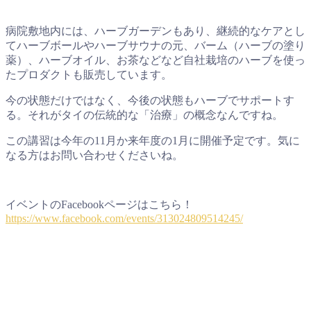
病院敷地内には、ハーブガーデンもあり、継続的なケアとし
てハーブボールやハーブサウナの元、バーム（ハーブの塗り
薬）、ハーブオイル、お茶などなど自社栽培のハーブを使っ
たプロダクトも販売しています。
今の状態だけではなく、今後の状態もハーブでサポートす
る。それがタイの伝統的な「治療」の概念なんですね。
この講習は今年の11月か来年度の1月に開催予定です。気に
なる方はお問い合わせくださいね。
イベントのFacebookページはこちら！
https://www.facebook.com/events/313024809514245/