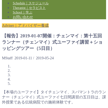
Schedule｜スケジュール
Therapist｜セラピスト
School｜学ぶ
お問い合わせ
Adviser｜アドバイザー養成
【報告】2019-01-07開催：チェンマイ：第十五回
ランナー（チェンマイ）式ユーファイ講習＋ショ
ッピングツアー（5日目）
MStaff
2019-01-11
/
2019-05-24
【本場のユーファイ】タイチェンマイ、スパマントラのラン
ナー（チェンマイ）式ユーファイ七日間講習の五日目は、課
外授業である伝統病院での施術体験です。