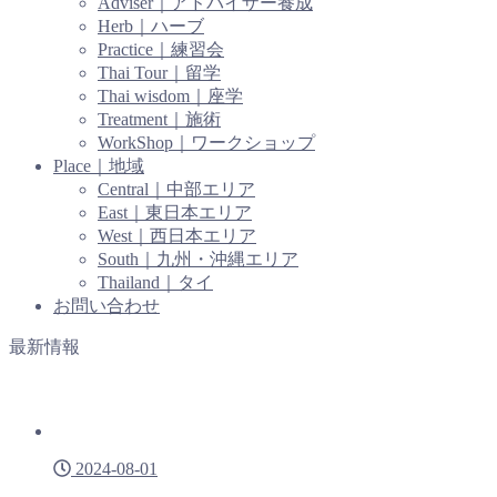
Adviser｜アドバイザー養成
Herb｜ハーブ
Practice｜練習会
Thai Tour｜留学
Thai wisdom｜座学
Treatment｜施術
WorkShop｜ワークショップ
Place｜地域
Central｜中部エリア
East｜東日本エリア
West｜西日本エリア
South｜九州・沖縄エリア
Thailand｜タイ
お問い合わせ
最新情報
2024-08-01