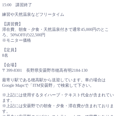
15:00 講習終了
練習や天然温泉などフリータイム
【講習費】
滞在費、朝食・夕食・天然温泉付きで通常45,000円のとこ
ろ、50%OFFの22,500円
※モニター価格
【定員】
8名
【会場】
〒399-8301 長野県安曇野市穂高有明2184-130
最寄り駅である穂高駅から送迎しています。車の場合は
Google Mapsで「ITM安曇野」で検索して下さい。
※上記には使用するタイハーブ・テキスト代金が含まれてい
ます。
※上記には安曇野での朝食・夕食・滞在費が含まれておりま
す。