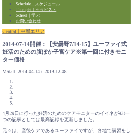
Schedule｜スケジュール
Therapist｜セラピスト
School｜学ぶ
お問い合わせ
Central｜中部エリア
2014-07-14開催：【安曇野7/14-15】ユーファイ式
妊活のための腹ぽか子宮ケア※第一回に付きモニ
ター価格
MStaff
2014-04-14
/
2019-12-08
4月29日に行った妊活のためのケアモニターのイイネが93!一
つの記事としては最高記録を更新しました。
元々は、産後ケアであるユーファイですが、各地で講習をし