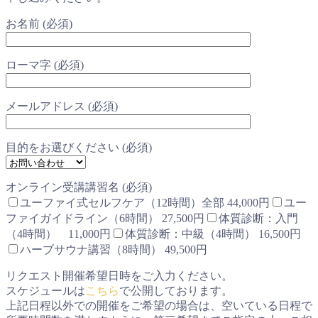
お名前 (必須)
ローマ字 (必須)
メールアドレス (必須)
目的をお選びください (必須)
オンライン受講講習名 (必須)
ユーファイ式セルフケア（12時間）全部 44,000円
ユー
ファイガイドライン（6時間） 27,500円
体質診断：入門
（4時間） 11,000円
体質診断：中級（4時間） 16,500円
ハーブサウナ講習（8時間） 49,500円
リクエスト開催希望日時をご入力ください。
スケジュールは
こちら
で公開しております。
上記日程以外での開催をご希望の場合は、空いている日程で