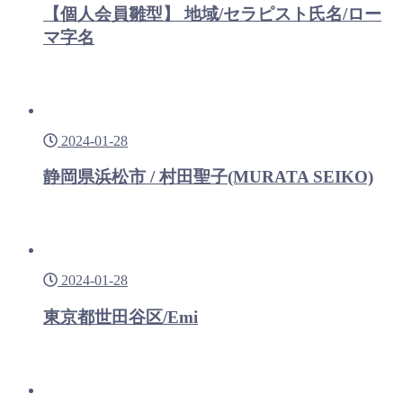
【個人会員雛型】 地域/セラピスト氏名/ロー
マ字名
2024-01-28
静岡県浜松市 / 村田聖子(MURATA SEIKO)
2024-01-28
東京都世田谷区/Emi