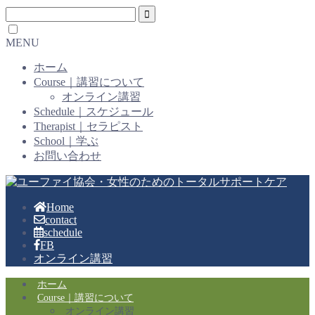
MENU
ホーム
Course｜講習について
オンライン講習
Schedule｜スケジュール
Therapist｜セラピスト
School｜学ぶ
お問い合わせ
Home
contact
schedule
FB
オンライン講習
ホーム
Course｜講習について
オンライン講習