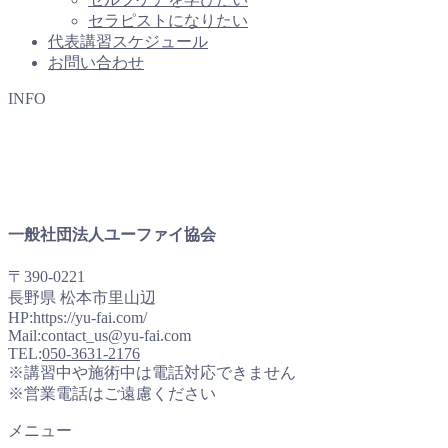
セラピストになりたい
代表講習スケジュール
お問い合わせ
INFO
一般社団法人ユーファイ協会
〒390-0221
長野県 松本市里山辺
HP:https://yu-fai.com/
Mail:contact_us@yu-fai.com
TEL:
050-3631-2176
※講習中や施術中は電話対応できません
※営業電話はご遠慮ください
メニュー