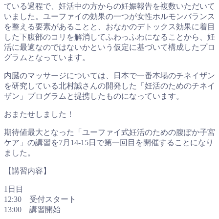
ている過程で、妊活中の方からの妊娠報告を複数いただいて
いました。ユーファイの効果の一つが女性ホルモンバランス
を整える要素があることと、おなかのデトックス効果に着目
した下腹部のコリを解消してふわっふわになることから、妊
活に最適なのではないかという仮定に基づいて構成したプロ
グラムとなっています。
内臓のマッサージについては、日本で一番本場のチネイザン
を研究している北村誠さんの開発した「妊活のためのチネイ
ザン」プログラムと提携したものになっています。
おまたせしました！
期待値最大となった「ユーファイ式妊活のための腹ぽか子宮
ケア」の講習を7月14-15日で第一回目を開催することになり
ました。
【講習内容】
1日目
12:30 受付スタート
13:00 講習開始