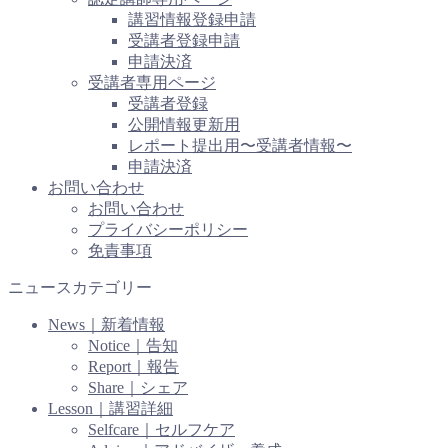
講習情報登録申請
受講者登録申請
申請決済
受講者専用ページ
受講者登録
公開情報更新用
レポート提出用〜受講者情報〜
申請決済
お問い合わせ
お問い合わせ
プライバシーポリシー
免責事項
ニュースカテゴリー
News｜新着情報
Notice｜告知
Report｜報告
Share｜シェア
Lesson｜講習詳細
Selfcare｜セルフケア