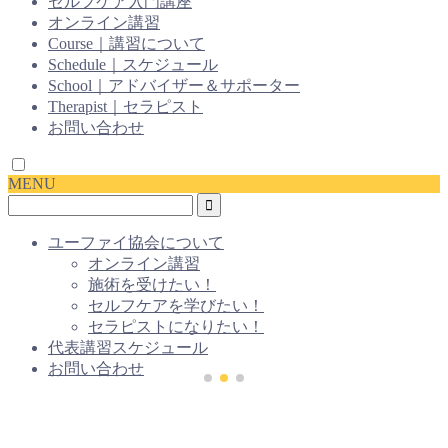
セルフケア入門講座
オンライン講習
Course｜講習について
Schedule｜スケジュール
School｜アドバイザー＆サポーター
Therapist｜セラピスト
お問い合わせ
MENU
ユーファイ協会について
オンライン講習
施術を受けたい！
セルフケアを学びたい！
セラピストになりたい！
代表講習スケジュール
お問い合わせ