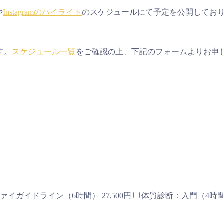
や
Instagramのハイライト
のスケジュールにて予定を公開してお
す。
スケジュール一覧
をご確認の上、下記のフォームよりお申
ァイガイドライン（6時間） 27,500円
体質診断：入門（4時間）