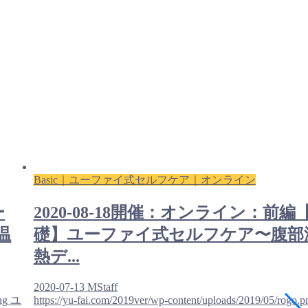
Basic｜ユーファイ式セルフケア｜オンライン
ー
2020-08-18開催：オンライン：前編
温
礎】ユーファイ式セルフケア〜腹部
熱デ...
2020-07-13
MStaff
ng
ユ
https://yu-fai.com/2019ver/wp-content/uploads/2019/05/rogo.p