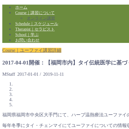
ホーム
Course｜講習について
オンライン講習
Schedule｜スケジュール
Therapist｜セラピスト
School｜学ぶ
お問い合わせ
Course｜ユーファイ講習詳細
2017-04-01開催：【福岡市内】タイ伝統医学
MStaff
2017-01-01
/
2019-11-11
福岡県福岡市中央区大手門にて、ハーブ温熱療法ユーファイ
毎年冬季にタイ・チェンマイにてユーファイについての情報