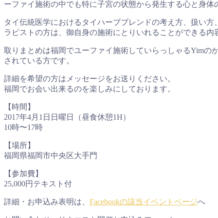
ーファイ施術の中でも特に子宮の状態から発生する心と身体
タイ伝統医学におけるタイハーブブレンドの考え方、扱い方
ラピストの方は、御自身の施術にとりいれることができる内
取りまとめは福岡でユーファイ施術していらっしゃるYim
されている方です。
詳細を希望の方はメッセージをお送りください。
福岡でお会い出来るのを楽しみにしております。
【時間】
2017年4月1日日曜日（昼食休憩1H）
10時〜17時
【場所】
福岡県福岡市中央区大手門
【参加費】
25,000円テキスト付
詳細・お申込み表明は、
Facebookの該当イベントページ
へ