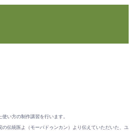
た使い方の制作講習を行います。
院の伝統医よ（モーパドゥンカン）より伝えていただいた、ユ