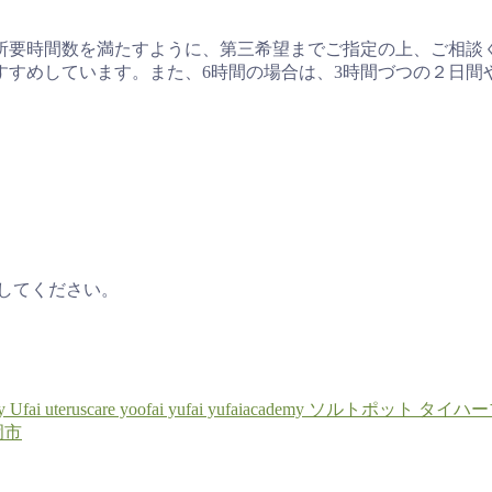
所要時間数を満たすように、第三希望までご指定の上、ご相談
すすめしています。また、6時間の場合は、3時間づつの２日間
してください。
y
Ufai
uteruscare
yoofai
yufai
yufaiacademy
ソルトポット
タイハー
岡市