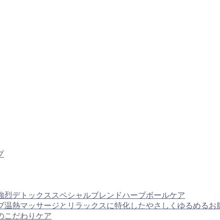
プ
サージと強烈デトックススペシャルブレンドハーブボールケア
体へのハーブ温熱マッサージとリラックスに特化したやさしくゆるめ
容へのこだわりケア