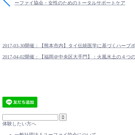
ーファイ協会・女性のためのトータルサポートケア
2017-03-30開催：【熊本市内】タイ伝統医学に基づくハーブボー
2017-04-02開催：【福岡＠中央区大手門】：火風水土の４つの要
体験したい方へ
一般社団法人ユーファイ協会について