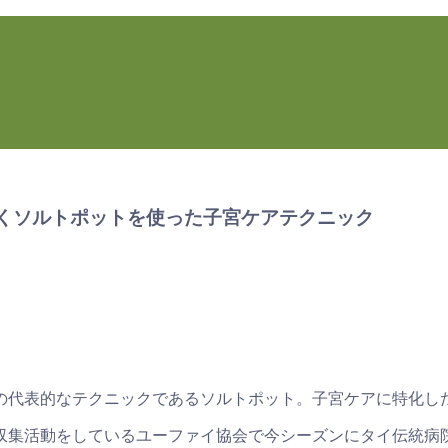
に基づくソルトポットを使った子宮ケアテクニック
の代表的なテクニックであるソルトポット。子宮ケアに特化し
収集活動をしているユーファイ協会で今シーズンにタイ伝統病