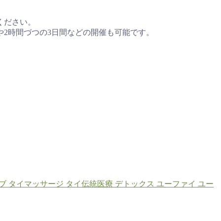
ください。
や2時間づつの3日間などの開催も可能です。
ブ
タイマッサージ
タイ伝統医療
デトックス
ユーファイ
ユー