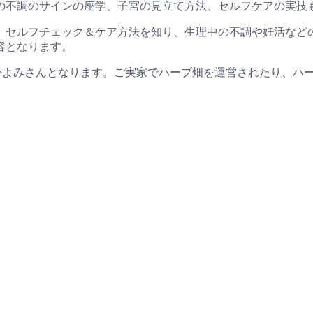
の不調のサインの座学、子宮の見立て方法、セルフケアの実技
、セルフチェック＆ケア方法を知り、生理中の不調や妊活など
容となります。
のかよみさんとなります。ご実家でハーブ畑を運営されたり、ハ