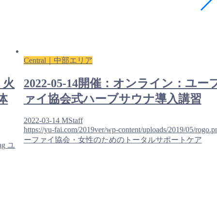
Central｜中部エリア
】火
2022-05-14開催：オンライン：ユー
体
ァイ協会式ハーブサウナ導入講習
2022-03-14
MStaff
https://yu-fai.com/2019ver/wp-content/uploads/2019/05/rogo.p
ーファイ協会・女性のためのトータルサポートケア
ng
ユ