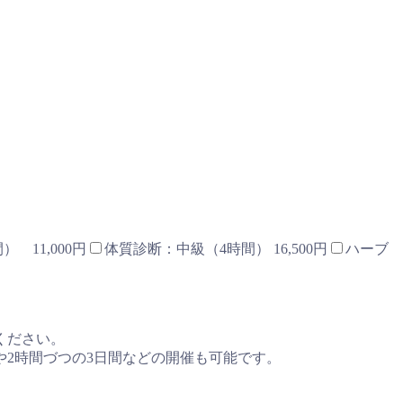
 11,000円
体質診断：中級（4時間） 16,500円
ハーブ
ください。
や2時間づつの3日間などの開催も可能です。