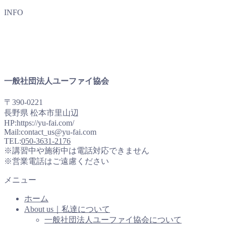
INFO
一般社団法人ユーファイ協会
〒390-0221
長野県 松本市里山辺
HP:https://yu-fai.com/
Mail:contact_us@yu-fai.com
TEL:
050-3631-2176
※講習中や施術中は電話対応できません
※営業電話はご遠慮ください
メニュー
ホーム
About us｜私達について
一般社団法人ユーファイ協会について