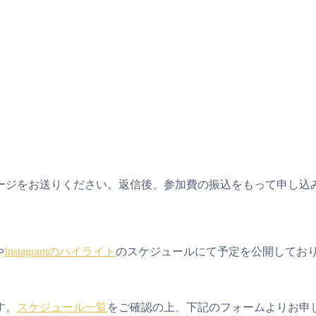
ージをお送りください。返信後、参加費の振込をもって申し込
や
Instagramのハイライト
のスケジュールにて予定を公開してお
す。
スケジュール一覧
をご確認の上、下記のフォームよりお申