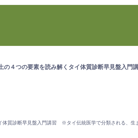
火風水土の４つの要素を読み解くタイ体質診断早見盤入門
イ体質診断早見盤入門講習 ※タイ伝統医学で分類される、生
。