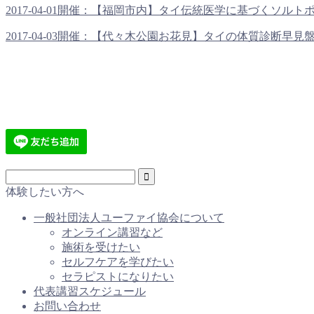
2017-04-01開催：【福岡市内】タイ伝統医学に基づくソルトポッ
2017-04-03開催：【代々木公園お花見】タイの体質診断早見盤を
体験したい方へ
一般社団法人ユーファイ協会について
オンライン講習など
施術を受けたい
セルフケアを学びたい
セラピストになりたい
代表講習スケジュール
お問い合わせ