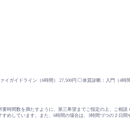
ァイガイドライン（6時間） 27,500円
体質診断：入門（4時間）
所要時間数を満たすように、第三希望までご指定の上、ご相談
すすめしています。また、6時間の場合は、3時間づつの２日間