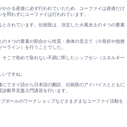
がかかる産後に必ず行われていたため、ユーファイは産後だけ
ジを問わずにユーファイは行われています。
るとされています。伝統医は、決定した火風水土の４つの要素
土の４つの要素の割合から性質・身体の見立て（※骨折や捻挫
ギーライン）を行うことでした。
。そこで初めて取れない不調に即したシップセン（エネルギー
しいですね。
修にてタイ語から日本語の翻訳、伝統医のアドバイスとともに
質診断早見盤入門講習を行います。
ーブボールのワークショップなどさまざまなユーファイ活動を