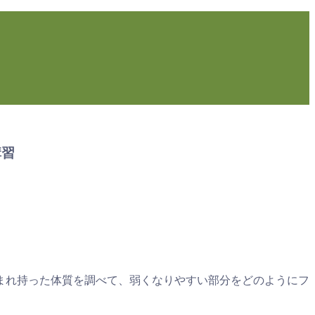
講習
まれ持った体質を調べて、弱くなりやすい部分をどのようにフ