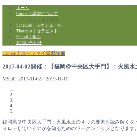
ホーム
Course｜講習について
オンライン講習
Schedule｜スケジュール
Therapist｜セラピスト
School｜学ぶ
お問い合わせ
Course｜ユーファイ講習詳細
2017-04-02開催：【福岡＠中央区大手門】：
MStaff
2017-01-02
/
2019-11-11
福岡県＠中央区大手門：火風水土の４つの要素を読み解くタ
ォローしていくのかを知るためのワークショップとなります