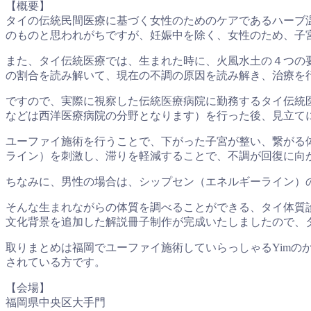
【概要】
タイの伝統民間医療に基づく女性のためのケアであるハーブ
のものと思われがちですが、妊娠中を除く、女性のため、子
また、タイ伝統医療では、生まれた時に、火風水土の４つの
の割合を読み解いて、現在の不調の原因を読み解き、治療を
ですので、実際に視察した伝統医療病院に勤務するタイ伝統
などは西洋医療病院の分野となります）を行った後、見立て
ユーファイ施術を行うことで、下がった子宮が整い、繋がる
ライン）を刺激し、滞りを軽減することで、不調が回復に向
ちなみに、男性の場合は、シップセン（エネルギーライン）
そんな生まれながらの体質を調べることができる、タイ体質
文化背景を追加した解説冊子制作が完成いたしましたので、
取りまとめは福岡でユーファイ施術していらっしゃるYim
されている方です。
【会場】
福岡県中央区大手門