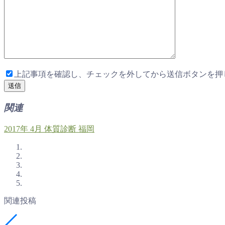
上記事項を確認し、チェックを外してから送信ボタンを押
関連
2017年
4月
体質診断
福岡
関連投稿