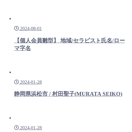
2024-08-01
【個人会員雛型】 地域/セラピスト氏名/ロー
マ字名
2024-01-28
静岡県浜松市 / 村田聖子(MURATA SEIKO)
2024-01-28