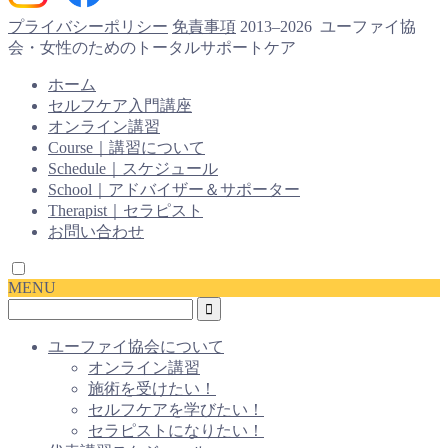
プライバシーポリシー
免責事項
2013–2026 ユーファイ協
会・女性のためのトータルサポートケア
ホーム
セルフケア入門講座
オンライン講習
Course｜講習について
Schedule｜スケジュール
School｜アドバイザー＆サポーター
Therapist｜セラピスト
お問い合わせ
MENU
ユーファイ協会について
オンライン講習
施術を受けたい！
セルフケアを学びたい！
セラピストになりたい！