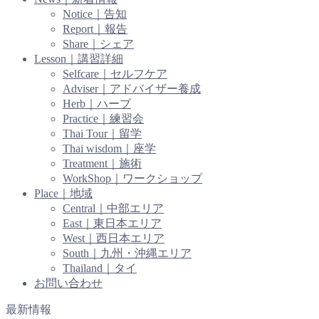
Notice｜告知
Report｜報告
Share｜シェア
Lesson｜講習詳細
Selfcare｜セルフケア
Adviser｜アドバイザー養成
Herb｜ハーブ
Practice｜練習会
Thai Tour｜留学
Thai wisdom｜座学
Treatment｜施術
WorkShop｜ワークショップ
Place｜地域
Central｜中部エリア
East｜東日本エリア
West｜西日本エリア
South｜九州・沖縄エリア
Thailand｜タイ
お問い合わせ
最新情報