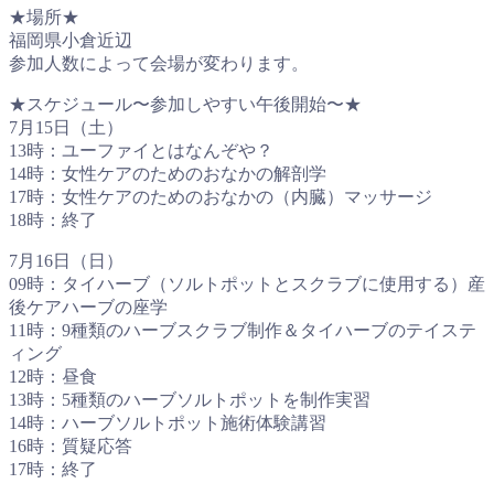
★場所★
福岡県小倉近辺
参加人数によって会場が変わります。
★スケジュール〜参加しやすい午後開始〜★
7月15日（土）
13時：ユーファイとはなんぞや？
14時：女性ケアのためのおなかの解剖学
17時：女性ケアのためのおなかの（内臓）マッサージ
18時：終了
7月16日（日）
09時：タイハーブ（ソルトポットとスクラブに使用する）産
後ケアハーブの座学
11時：9種類のハーブスクラブ制作＆タイハーブのテイステ
ィング
12時：昼食
13時：5種類のハーブソルトポットを制作実習
14時：ハーブソルトポット施術体験講習
16時：質疑応答
17時：終了