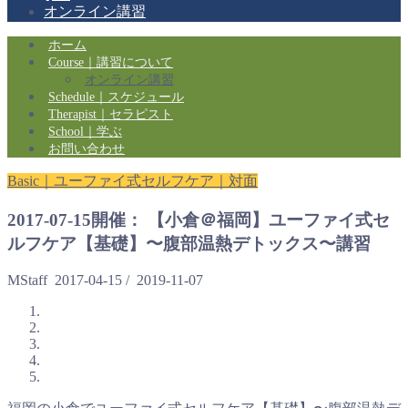
オンライン講習
ホーム
Course｜講習について
オンライン講習
Schedule｜スケジュール
Therapist｜セラピスト
School｜学ぶ
お問い合わせ
Basic｜ユーファイ式セルフケア｜対面
2017-07-15開催： 【小倉＠福岡】ユーファイ式セ
ルフケア【基礎】〜腹部温熱デトックス〜講習
MStaff
2017-04-15
/
2019-11-07