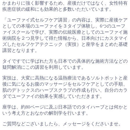
かまわりに強く影響するため、産後だけではなく、女性特有
疾患症状の緩和にも効果的と多数いただいています。
「ユーファイ式セルフケア講習」の内容は、実際に産後ケア
としての本場のユーファイを３タイプ体験し、6つのユーフ
ァイスクールで学び、実際の伝統医療としてのユーファイ施
術病院を２つ見学して得た情報から、日本向けにカスタマイ
ズしたセルフケアテクニック（実技）と座学をまとめた基礎
講習となります。
タイですでに学ばれた方も日本での具体的な施術方法などの
疑問解消にこの講習を利用しています。
実技は、大変に高熱になる温熱療法であるソルトポットと産
後に気になるお腹のマッサージをセルフケアとしての手順、
肌のデトックスのハーブスクラブの作成も行い、自分のカラ
ダでユーファイの効果を実感していただきます。
座学は、約80ページに及ぶ日本語でのタイハーブとは何かと
いう考え方とおなかの解剖学を行います。
ご質問などございましたら、メッセージをくださいませ。