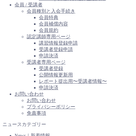
会員 / 受講者
会員種別と入会手続き
会員特典
会員補償内容
会員規約
認定講師専用ページ
講習情報登録申請
受講者登録申請
申請決済
受講者専用ページ
受講者登録
公開情報更新用
レポート提出用〜受講者情報〜
申請決済
お問い合わせ
お問い合わせ
プライバシーポリシー
免責事項
ニュースカテゴリー
News｜新着情報