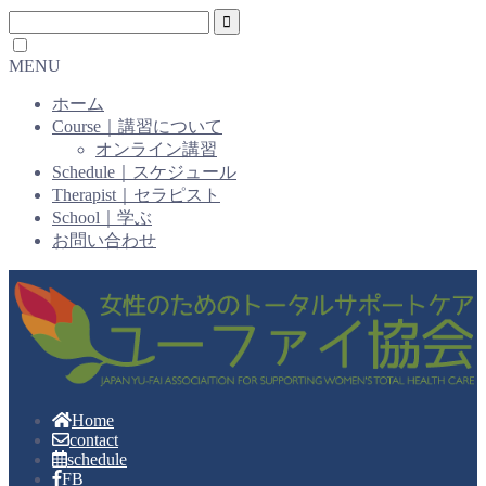
MENU
ホーム
Course｜講習について
オンライン講習
Schedule｜スケジュール
Therapist｜セラピスト
School｜学ぶ
お問い合わせ
Home
contact
schedule
FB