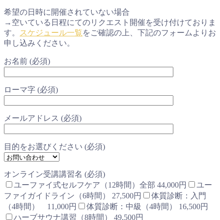
希望の日時に開催されていない場合
→空いている日程にてのリクエスト開催を受け付けておりま
す。
スケジュール一覧
をご確認の上、下記のフォームよりお
申し込みください。
お名前 (必須)
ローマ字 (必須)
メールアドレス (必須)
目的をお選びください (必須)
オンライン受講講習名 (必須)
ユーファイ式セルフケア（12時間）全部 44,000円
ユー
ファイガイドライン（6時間） 27,500円
体質診断：入門
（4時間） 11,000円
体質診断：中級（4時間） 16,500円
ハーブサウナ講習（8時間） 49,500円