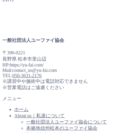
一般社団法人ユーファイ協会
〒390-0221
長野県 松本市里山辺
HP:https://yu-fai.com/
Mail:contact_us@yu-fai.com
TEL:
050-3631-2176
※講習中や施術中は電話対応できません
※営業電話はご遠慮ください
メニュー
ホーム
About us｜私達について
一般社団法人ユーファイ協会について
本拠地信州松本のユーファイ協会