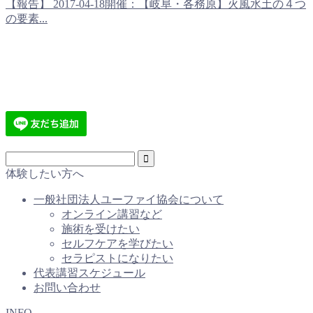
【報告】 2017-04-18開催：【岐阜・各務原】火風水土の４つ
の要素...
体験したい方へ
一般社団法人ユーファイ協会について
オンライン講習など
施術を受けたい
セルフケアを学びたい
セラピストになりたい
代表講習スケジュール
お問い合わせ
INFO