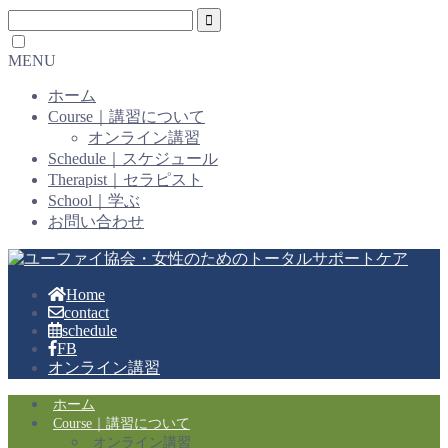
MENU
ホーム
Course｜講習について
オンライン講習
Schedule｜スケジュール
Therapist｜セラピスト
School｜学ぶ
お問い合わせ
Home
contact
schedule
FB
オンライン講習
ホーム
Course｜講習について
オンライン講習