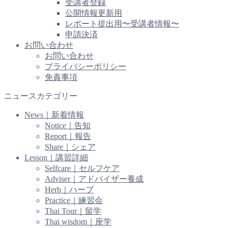
受講者登録
公開情報更新用
レポート提出用〜受講者情報〜
申請決済
お問い合わせ
お問い合わせ
プライバシーポリシー
免責事項
ニュースカテゴリー
News｜新着情報
Notice｜告知
Report｜報告
Share｜シェア
Lesson｜講習詳細
Selfcare｜セルフケア
Adviser｜アドバイザー養成
Herb｜ハーブ
Practice｜練習会
Thai Tour｜留学
Thai wisdom｜座学