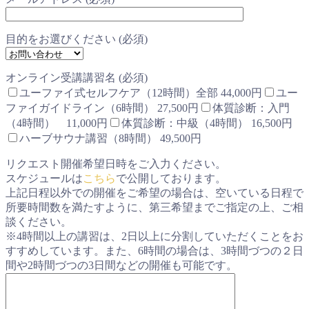
目的をお選びください (必須)
オンライン受講講習名 (必須)
ユーファイ式セルフケア（12時間）全部 44,000円
ユー
ファイガイドライン（6時間） 27,500円
体質診断：入門
（4時間） 11,000円
体質診断：中級（4時間） 16,500円
ハーブサウナ講習（8時間） 49,500円
リクエスト開催希望日時をご入力ください。
スケジュールは
こちら
で公開しております。
上記日程以外での開催をご希望の場合は、空いている日程で
所要時間数を満たすように、第三希望までご指定の上、ご相
談ください。
※4時間以上の講習は、2日以上に分割していただくことをお
すすめしています。また、6時間の場合は、3時間づつの２日
間や2時間づつの3日間などの開催も可能です。