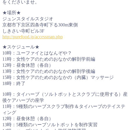
をくださいませ。
★場所★
ジュンスタイルスタジオ
京都市下京区四条寺町下る300m東側
しきさい寺町ビル3F
http://purefood.jp/accessmap.php
★スケジュール★
10時：ユーファイとはなんぞや？
11時：女性ケアのためのおなかの解剖学前編
12時：昼食休憩（各自）
13時：女性ケアのためのおなかの解剖学後編
15時：女性ケアのためのおなかの（内臓）マッサージ
18時：終了
10時：タイハーブ（ソルトポットとスクラブに使用する）産
後ケアハーブの座学
11時：9種類のハーブスクラブ制作＆タイハーブのテイステ
ィング
12時：昼食休憩（各自）
13時：5種類のハーブソルトポットを制作実習