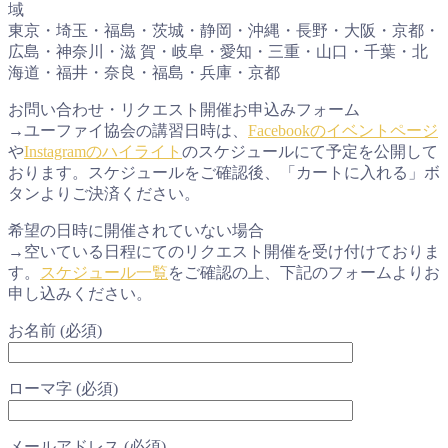
域
東京・埼玉・福島・茨城・静岡・沖縄・長野・大阪・京都・
広島・神奈川・滋 賀・岐阜・愛知・三重・山口・千葉・北
海道・福井・奈良・福島・兵庫・京都
お問い合わせ・リクエスト開催お申込みフォーム
→ユーファイ協会の講習日時は、
Facebookのイベントページ
や
Instagramのハイライト
のスケジュールにて予定を公開して
おります。スケジュールをご確認後、「カートに入れる」ボ
タンよりご決済ください。
希望の日時に開催されていない場合
→空いている日程にてのリクエスト開催を受け付けておりま
す。
スケジュール一覧
をご確認の上、下記のフォームよりお
申し込みください。
お名前 (必須)
ローマ字 (必須)
メールアドレス (必須)