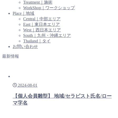
Treatment｜施術
WorkShop｜ワークショップ
Place｜地域
Central｜中部エリア
East｜東日本エリア
West｜西日本エリア
South｜九州・沖縄エリア
Thailand｜タイ
お問い合わせ
最新情報
2024-08-01
【個人会員雛型】 地域/セラピスト氏名/ロー
マ字名