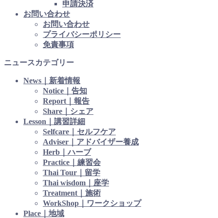
申請決済
お問い合わせ
お問い合わせ
プライバシーポリシー
免責事項
ニュースカテゴリー
News｜新着情報
Notice｜告知
Report｜報告
Share｜シェア
Lesson｜講習詳細
Selfcare｜セルフケア
Adviser｜アドバイザー養成
Herb｜ハーブ
Practice｜練習会
Thai Tour｜留学
Thai wisdom｜座学
Treatment｜施術
WorkShop｜ワークショップ
Place｜地域