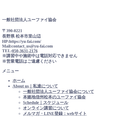
一般社団法人ユーファイ協会
〒390-0221
長野県 松本市里山辺
HP:https://yu-fai.com/
Mail:contact_us@yu-fai.com
TEL:
050-3631-2176
※講習中や施術中は電話対応できません
※営業電話はご遠慮ください
メニュー
ホーム
About us｜私達について
一般社団法人ユーファイ協会について
本拠地信州松本のユーファイ協会
Schedule｜スケジュール
オンライン講習について
メルマガ・LINE登録：webサイト