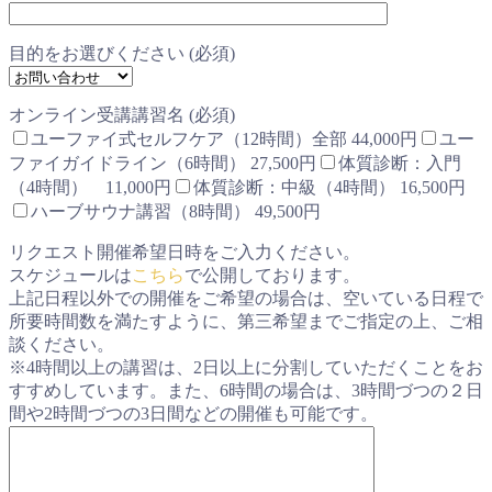
目的をお選びください (必須)
オンライン受講講習名 (必須)
ユーファイ式セルフケア（12時間）全部 44,000円
ユー
ファイガイドライン（6時間） 27,500円
体質診断：入門
（4時間） 11,000円
体質診断：中級（4時間） 16,500円
ハーブサウナ講習（8時間） 49,500円
リクエスト開催希望日時をご入力ください。
スケジュールは
こちら
で公開しております。
上記日程以外での開催をご希望の場合は、空いている日程で
所要時間数を満たすように、第三希望までご指定の上、ご相
談ください。
※4時間以上の講習は、2日以上に分割していただくことをお
すすめしています。また、6時間の場合は、3時間づつの２日
間や2時間づつの3日間などの開催も可能です。