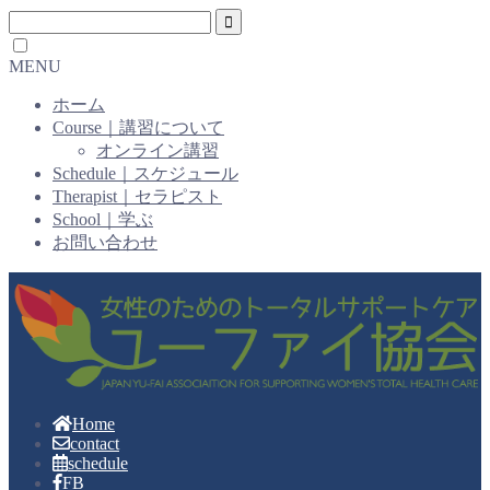
MENU
ホーム
Course｜講習について
オンライン講習
Schedule｜スケジュール
Therapist｜セラピスト
School｜学ぶ
お問い合わせ
Home
contact
schedule
FB