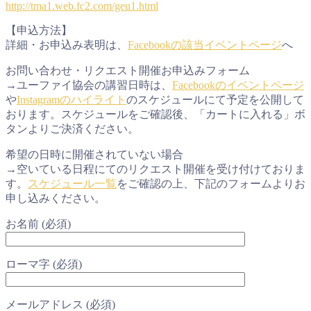
http://tma1.web.fc2.com/geu1.html
【申込方法】
詳細・お申込み表明は、
Facebookの該当イベントページ
へ
お問い合わせ・リクエスト開催お申込みフォーム
→ユーファイ協会の講習日時は、
Facebookのイベントページ
や
Instagramのハイライト
のスケジュールにて予定を公開して
おります。スケジュールをご確認後、「カートに入れる」ボ
タンよりご決済ください。
希望の日時に開催されていない場合
→空いている日程にてのリクエスト開催を受け付けておりま
す。
スケジュール一覧
をご確認の上、下記のフォームよりお
申し込みください。
お名前 (必須)
ローマ字 (必須)
メールアドレス (必須)