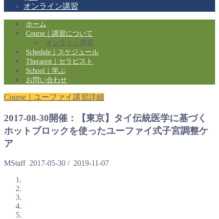
オンライン講習
ホーム
Course｜講習について
オンライン講習
Schedule｜スケジュール
Therapist｜セラピスト
School｜学ぶ
お問い合わせ
Course｜ユーファイ講習詳細
2017-08-30開催：【東京】タイ伝統医学に基づく
ホットブロックを使ったユーファイ式子宮調整ケ
ア
MStaff
2017-05-30
/
2019-11-07