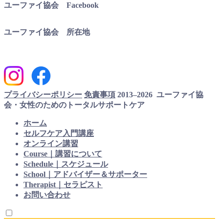
ユーファイ協会 Facebook
ユーファイ協会 所在地
プライバシーポリシー
免責事項
2013–2026 ユーファイ協
会・女性のためのトータルサポートケア
ホーム
セルフケア入門講座
オンライン講習
Course｜講習について
Schedule｜スケジュール
School｜アドバイザー＆サポーター
Therapist｜セラピスト
お問い合わせ