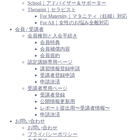
School｜アドバイザー＆サポーター
Therapist｜セラピスト
For Maternity｜マタニティ（妊婦）対応
For All｜女性のお悩み全般対応
会員 / 受講者
会員種別と入会手続き
会員特典
会員補償内容
会員規約
認定講師専用ページ
講習情報登録申請
受講者登録申請
申請決済
受講者専用ページ
受講者登録
公開情報更新用
レポート提出用〜受講者情報〜
申請決済
お問い合わせ
お問い合わせ
プライバシーポリシー