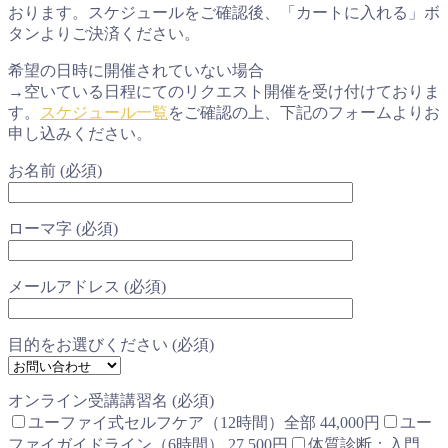
おります。スケジュールをご確認後、「カートに入れる」ボ
タンよりご決済ください。
希望の日時に開催されていない場合
→空いている日程にてのリクエスト開催を受け付けておりま
す。
スケジュール一覧
をご確認の上、下記のフォームよりお
申し込みください。
お名前 (必須)
ローマ字 (必須)
メールアドレス (必須)
目的をお選びください (必須)
オンライン受講講習名 (必須)
ユーファイ式セルフケア（12時間）全部 44,000円
ユー
ファイガイドライン（6時間） 27,500円
体質診断：入門