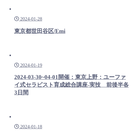
2024-01-28
東京都世田谷区/Emi
2024-01-19
2024-03-30~04-01開催：東京上野：ユーファ
イ式セラピスト育成総合講座-実技 前後半各
3日間
2024-01-18