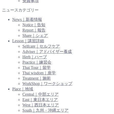
免責事項
ニュースカテゴリー
News｜新着情報
Notice｜告知
Report｜報告
Share｜シェア
Lesson｜講習詳細
Selfcare｜セルフケア
Adviser｜アドバイザー養成
Herb｜ハーブ
Practice｜練習会
Thai Tour｜留学
Thai wisdom｜座学
Treatment｜施術
WorkShop｜ワークショップ
Place｜地域
Central｜中部エリア
East｜東日本エリア
West｜西日本エリア
South｜九州・沖縄エリア