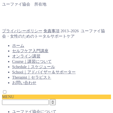
ユーファイ協会 所在地
プライバシーポリシー
免責事項
2013–2026 ユーファイ協
会・女性のためのトータルサポートケア
ホーム
セルフケア入門講座
オンライン講習
Course｜講習について
Schedule｜スケジュール
School｜アドバイザー＆サポーター
Therapist｜セラピスト
お問い合わせ
MENU
ユーファイ協会について