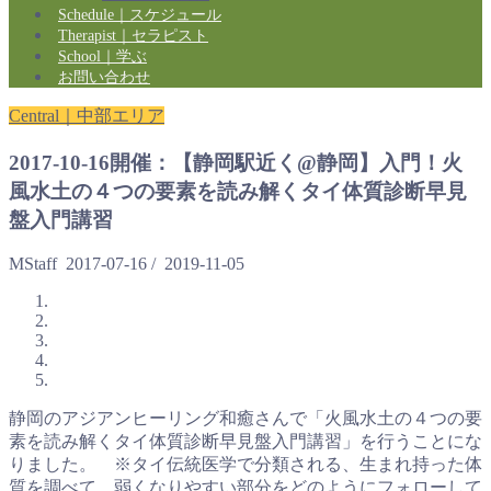
Schedule｜スケジュール
Therapist｜セラピスト
School｜学ぶ
お問い合わせ
Central｜中部エリア
2017-10-16開催：【静岡駅近く@静岡】入門！火
風水土の４つの要素を読み解くタイ体質診断早見
盤入門講習
MStaff
2017-07-16
/
2019-11-05
静岡のアジアンヒーリング和癒さんで「火風水土の４つの要
素を読み解くタイ体質診断早見盤入門講習」を行うことにな
りました。 ※タイ伝統医学で分類される、生まれ持った体
質を調べて、弱くなりやすい部分をどのようにフォローして