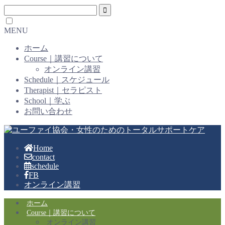
MENU
ホーム
Course｜講習について
オンライン講習
Schedule｜スケジュール
Therapist｜セラピスト
School｜学ぶ
お問い合わせ
Home
contact
schedule
FB
オンライン講習
ホーム
Course｜講習について
オンライン講習