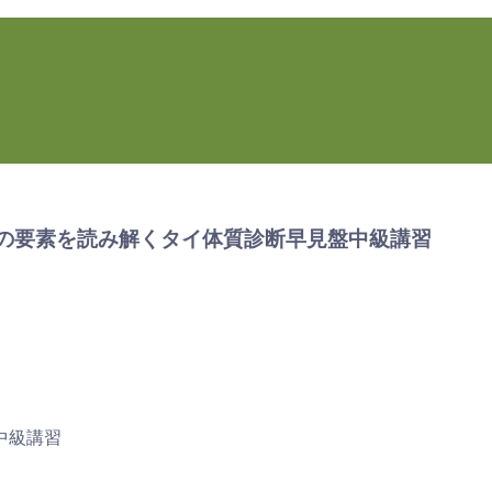
の４つの要素を読み解くタイ体質診断早見盤中級講習
中級講習