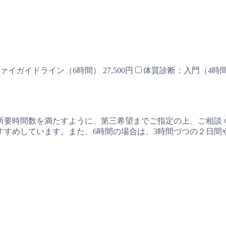
ァイガイドライン（6時間） 27,500円
体質診断：入門（4時間）
所要時間数を満たすように、第三希望までご指定の上、ご相談
すすめしています。また、6時間の場合は、3時間づつの２日間