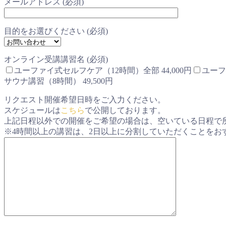
メールアドレス (必須)
目的をお選びください (必須)
オンライン受講講習名 (必須)
ユーファイ式セルフケア（12時間）全部 44,000円
ユーフ
サウナ講習（8時間） 49,500円
リクエスト開催希望日時をご入力ください。
スケジュールは
こちら
で公開しております。
上記日程以外での開催をご希望の場合は、空いている日程で
※4時間以上の講習は、2日以上に分割していただくことをお