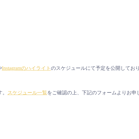
や
Instagramのハイライト
のスケジュールにて予定を公開してお
す。
スケジュール一覧
をご確認の上、下記のフォームよりお申