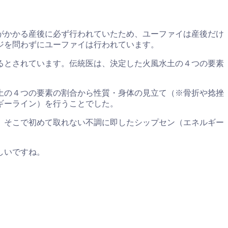
がかかる産後に必ず行われていたため、ユーファイは産後だけ
ジを問わずにユーファイは行われています。
るとされています。伝統医は、決定した火風水土の４つの要素
土の４つの要素の割合から性質・身体の見立て（※骨折や捻挫
ギーライン）を行うことでした。
。そこで初めて取れない不調に即したシップセン（エネルギー
しいですね。