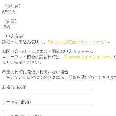
【参加費】
8,500円
【定員】
12名
【申込方法】
詳細・お申込み表明は、
Facebookの該当イベントページ
へ
お問い合わせ・リクエスト開催お申込みフォーム
→ユーファイ協会の講習日時は、
Facebookのイベントページ
よりご決済ください。
希望の日時に開催されていない場合
→空いている日程にてのリクエスト開催を受け付けておりま
お名前 (必須)
ローマ字 (必須)