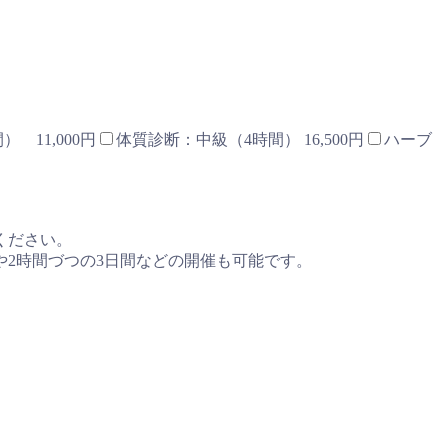
 11,000円
体質診断：中級（4時間） 16,500円
ハーブ
ください。
や2時間づつの3日間などの開催も可能です。