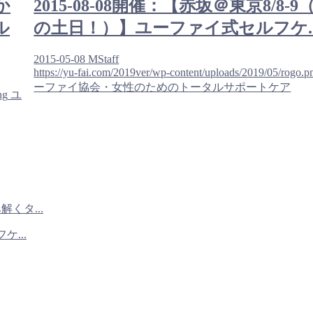
か
2015-08-08開催：【赤坂＠東京8/8-9
ル
の土日！）】ユーファイ式セルフケ..
2015-05-08
MStaff
https://yu-fai.com/2019ver/wp-content/uploads/2019/05/rogo.p
ーファイ協会・女性のためのトータルサポートケア
ng
ユ
くタ...
ケ...