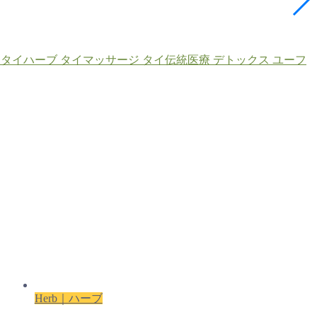
タイハーブ
タイマッサージ
タイ伝統医療
デトックス
ユーフ
Herb｜ハーブ