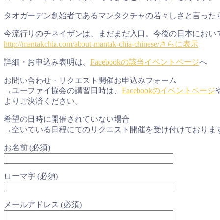
タオガーデン創始者であるマンタクチャの若々しさと言ったら！
今流行りのチネイザンは、まだまだ入口。今後の日本におい
http://mantakchia.com/about-mantak-chia-chinese/
さらに表示
詳細・お申込み表明は、
Facebookの該当イベントページ
へ
お問い合わせ・リクエスト開催お申込みフォーム
→ユーファイ協会の講習日時は、
Facebookのイベントページ
よりご決済ください。
希望の日時に開催されていない場合
→空いている日程にてのリクエスト開催を受け付けておりま
お名前 (必須)
ローマ字 (必須)
メールアドレス (必須)