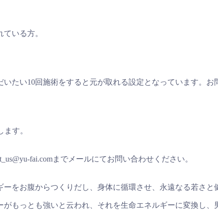
れている方。
だいたい10回施術をすると元が取れる設定となっています。お
します。
t_us@yu-fai.comまでメールにてお問い合わせください。
ギーをお腹からつくりだし、身体に循環させ、永遠なる若さと
ーがもっとも強いと云われ、それを生命エネルギーに変換し、