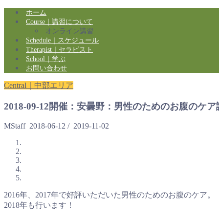
ホーム
Course｜講習について
オンライン講習
Schedule｜スケジュール
Therapist｜セラピスト
School｜学ぶ
お問い合わせ
Central｜中部エリア
2018-09-12開催：安曇野：男性のためのお腹のケア
MStaff
2018-06-12
/
2019-11-02
2016年、2017年で好評いただいた男性のためのお腹のケア。
2018年も行います！