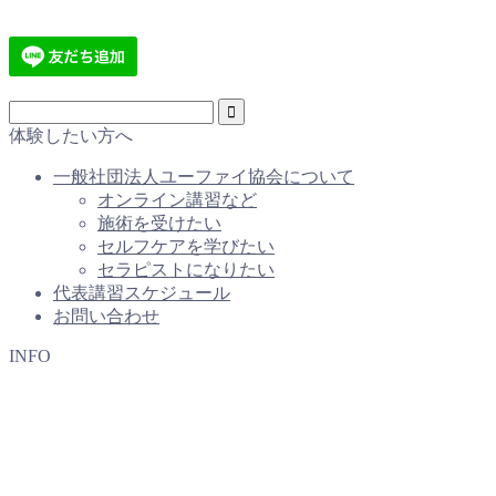
体験したい方へ
一般社団法人ユーファイ協会について
オンライン講習など
施術を受けたい
セルフケアを学びたい
セラピストになりたい
代表講習スケジュール
お問い合わせ
INFO