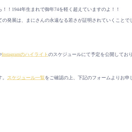
！1944年生まれで御年74を軽く超えていますのよ！！
ての発展は、まにさんの永遠なる若さが証明されていくことで
や
Instagramのハイライト
のスケジュールにて予定を公開してお
す。
スケジュール一覧
をご確認の上、下記のフォームよりお申