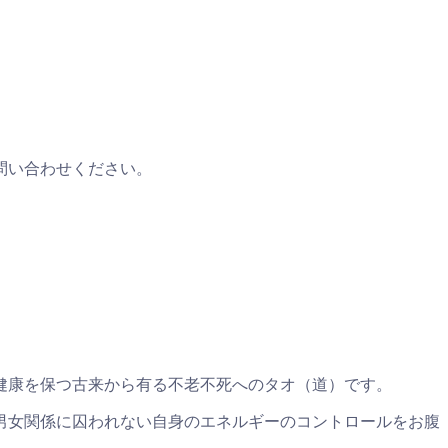
問い合わせください。
健康を保つ古来から有る不老不死へのタオ（道）です。
男女関係に囚われない自身のエネルギーのコントロールをお腹