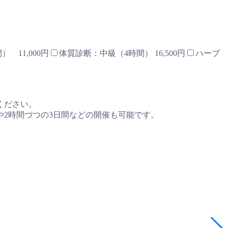
 11,000円
体質診断：中級（4時間） 16,500円
ハーブ
ください。
や2時間づつの3日間などの開催も可能です。