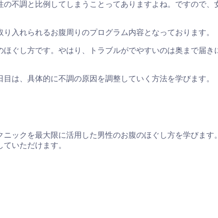
性の不調と比例してしまうことってありますよね。ですので、
取り入れられるお腹周りのプログラム内容となっております。
腹のほぐし方です。やはり、トラブルがでやすいのは奥まで届
日目は、具体的に不調の原因を調整していく方法を学びます。
クニックを最大限に活用した男性のお腹のほぐし方を学びます。
していただけます。