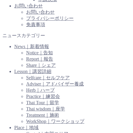
お問い合わせ
お問い合わせ
プライバシーポリシー
免責事項
ニュースカテゴリー
News｜新着情報
Notice｜告知
Report｜報告
Share｜シェア
Lesson｜講習詳細
Selfcare｜セルフケア
Adviser｜アドバイザー養成
Herb｜ハーブ
Practice｜練習会
Thai Tour｜留学
Thai wisdom｜座学
Treatment｜施術
WorkShop｜ワークショップ
Place｜地域