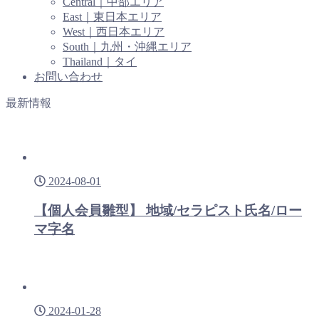
Central｜中部エリア
East｜東日本エリア
West｜西日本エリア
South｜九州・沖縄エリア
Thailand｜タイ
お問い合わせ
最新情報
2024-08-01
【個人会員雛型】 地域/セラピスト氏名/ロー
マ字名
2024-01-28