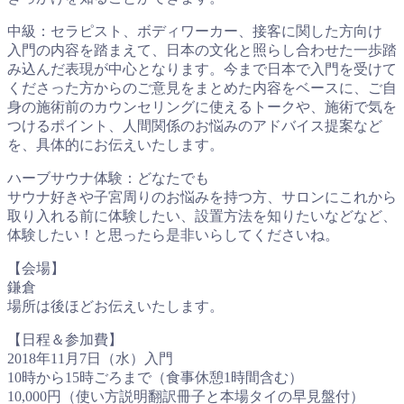
中級：セラピスト、ボディワーカー、接客に関した方向け
入門の内容を踏まえて、日本の文化と照らし合わせた一歩踏
み込んだ表現が中心となります。今まで日本で入門を受けて
くださった方からのご意見をまとめた内容をベースに、ご自
身の施術前のカウンセリングに使えるトークや、施術で気を
つけるポイント、人間関係のお悩みのアドバイス提案など
を、具体的にお伝えいたします。
ハーブサウナ体験：どなたでも
サウナ好きや子宮周りのお悩みを持つ方、サロンにこれから
取り入れる前に体験したい、設置方法を知りたいなどなど、
体験したい！と思ったら是非いらしてくださいね。
【会場】
鎌倉
場所は後ほどお伝えいたします。
【日程＆参加費】
2018年11月7日（水）入門
10時から15時ごろまで（食事休憩1時間含む）
10,000円（使い方説明翻訳冊子と本場タイの早見盤付）