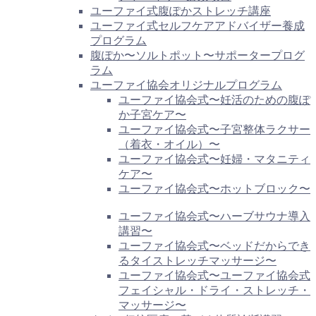
ユーファイ式腹ぽかストレッチ講座
ユーファイ式セルフケアアドバイザー養成
プログラム
腹ぽか〜ソルトポット〜サポータープログ
ラム
ユーファイ協会オリジナルプログラム
ユーファイ協会式〜妊活のための腹ぽ
か子宮ケア〜
ユーファイ協会式〜子宮整体ラクサー
（着衣・オイル）〜
ユーファイ協会式〜妊婦・マタニティ
ケア〜
ユーファイ協会式〜ホットブロック〜
ユーファイ協会式〜ハーブサウナ導入
講習〜
ユーファイ協会式〜ベッドだからでき
るタイストレッチマッサージ〜
ユーファイ協会式〜ユーファイ協会式
フェイシャル・ドライ・ストレッチ・
マッサージ〜