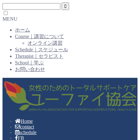
MENU
ホーム
Course｜講習について
オンライン講習
Schedule｜スケジュール
Therapist｜セラピスト
School｜学ぶ
お問い合わせ
Home
contact
schedule
FB