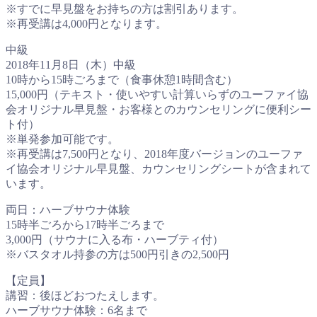
※すでに早見盤をお持ちの方は割引あります。
※再受講は4,000円となります。
中級
2018年11月8日（木）中級
10時から15時ごろまで（食事休憩1時間含む）
15,000円（テキスト・使いやすい計算いらずのユーファイ協
会オリジナル早見盤・お客様とのカウンセリングに便利シー
ト付）
※単発参加可能です。
※再受講は7,500円となり、2018年度バージョンのユーファ
イ協会オリジナル早見盤、カウンセリングシートが含まれて
います。
両日：ハーブサウナ体験
15時半ごろから17時半ごろまで
3,000円（サウナに入る布・ハーブティ付）
※バスタオル持参の方は500円引きの2,500円
【定員】
講習：後ほどおつたえします。
ハーブサウナ体験：6名まで