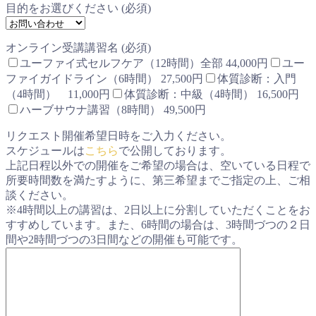
目的をお選びください (必須)
オンライン受講講習名 (必須)
ユーファイ式セルフケア（12時間）全部 44,000円
ユー
ファイガイドライン（6時間） 27,500円
体質診断：入門
（4時間） 11,000円
体質診断：中級（4時間） 16,500円
ハーブサウナ講習（8時間） 49,500円
リクエスト開催希望日時をご入力ください。
スケジュールは
こちら
で公開しております。
上記日程以外での開催をご希望の場合は、空いている日程で
所要時間数を満たすように、第三希望までご指定の上、ご相
談ください。
※4時間以上の講習は、2日以上に分割していただくことをお
すすめしています。また、6時間の場合は、3時間づつの２日
間や2時間づつの3日間などの開催も可能です。