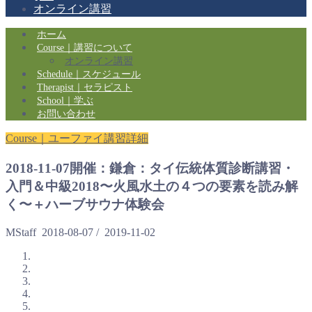
オンライン講習
ホーム
Course｜講習について
オンライン講習
Schedule｜スケジュール
Therapist｜セラピスト
School｜学ぶ
お問い合わせ
Course｜ユーファイ講習詳細
2018-11-07開催：鎌倉：タイ伝統体質診断講習・
入門＆中級2018〜火風水土の４つの要素を読み解
く〜＋ハーブサウナ体験会
MStaff
2018-08-07
/
2019-11-02