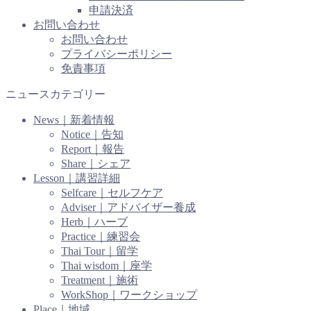
申請決済
お問い合わせ
お問い合わせ
プライバシーポリシー
免責事項
ニュースカテゴリー
News｜新着情報
Notice｜告知
Report｜報告
Share｜シェア
Lesson｜講習詳細
Selfcare｜セルフケア
Adviser｜アドバイザー養成
Herb｜ハーブ
Practice｜練習会
Thai Tour｜留学
Thai wisdom｜座学
Treatment｜施術
WorkShop｜ワークショップ
Place｜地域