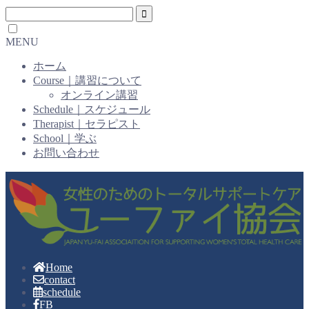
MENU
ホーム
Course｜講習について
オンライン講習
Schedule｜スケジュール
Therapist｜セラピスト
School｜学ぶ
お問い合わせ
Home
contact
schedule
FB