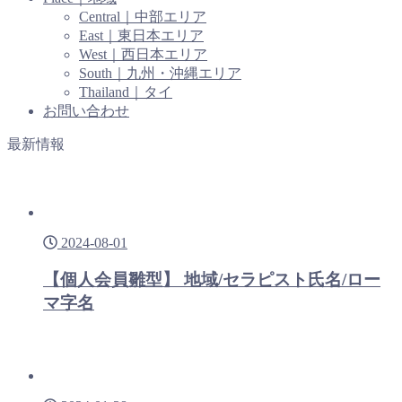
Central｜中部エリア
East｜東日本エリア
West｜西日本エリア
South｜九州・沖縄エリア
Thailand｜タイ
お問い合わせ
最新情報
2024-08-01
【個人会員雛型】 地域/セラピスト氏名/ロー
マ字名