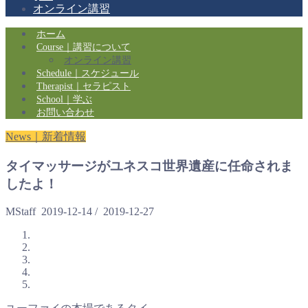
オンライン講習
ホーム
Course｜講習について
オンライン講習
Schedule｜スケジュール
Therapist｜セラピスト
School｜学ぶ
お問い合わせ
News｜新着情報
タイマッサージがユネスコ世界遺産に任命されま
したよ！
MStaff
2019-12-14
/
2019-12-27