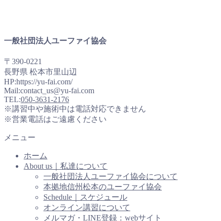
一般社団法人ユーファイ協会
〒390-0221
長野県 松本市里山辺
HP:https://yu-fai.com/
Mail:contact_us@yu-fai.com
TEL:
050-3631-2176
※講習中や施術中は電話対応できません
※営業電話はご遠慮ください
メニュー
ホーム
About us｜私達について
一般社団法人ユーファイ協会について
本拠地信州松本のユーファイ協会
Schedule｜スケジュール
オンライン講習について
メルマガ・LINE登録：webサイト