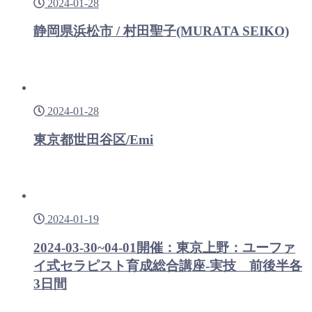
2024-01-28
静岡県浜松市 / 村田聖子(MURATA SEIKO)
2024-01-28
東京都世田谷区/Emi
2024-01-19
2024-03-30~04-01開催：東京上野：ユーファ
イ式セラピスト育成総合講座-実技 前後半各
3日間