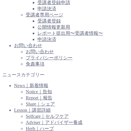
受講者登録申請
申請決済
受講者専用ページ
受講者登録
公開情報更新用
レポート提出用〜受講者情報〜
申請決済
お問い合わせ
お問い合わせ
プライバシーポリシー
免責事項
ニュースカテゴリー
News｜新着情報
Notice｜告知
Report｜報告
Share｜シェア
Lesson｜講習詳細
Selfcare｜セルフケア
Adviser｜アドバイザー養成
Herb｜ハーブ