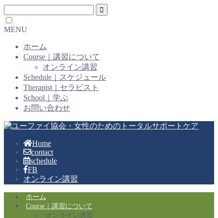
MENU
ホーム
Course｜講習について
オンライン講習
Schedule｜スケジュール
Therapist｜セラピスト
School｜学ぶ
お問い合わせ
Home
contact
schedule
FB
オンライン講習
ホーム
Course｜講習について
オンライン講習