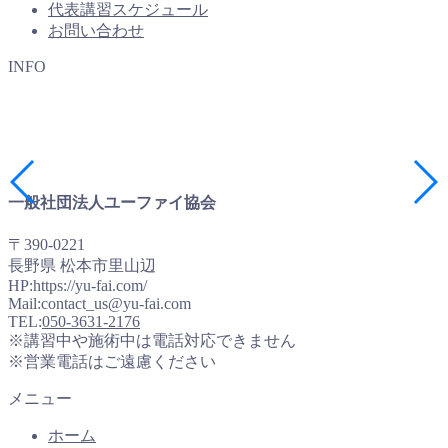
代表講習スケジュール
お問い合わせ
INFO
一般社団法人ユーファイ協会
〒390-0221
長野県 松本市里山辺
HP:https://yu-fai.com/
Mail:contact_us@yu-fai.com
TEL:
050-3631-2176
※講習中や施術中は電話対応できません
※営業電話はご遠慮ください
メニュー
ホーム