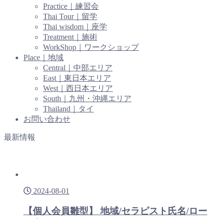
Practice｜練習会
Thai Tour｜留学
Thai wisdom｜座学
Treatment｜施術
WorkShop｜ワークショップ
Place｜地域
Central｜中部エリア
East｜東日本エリア
West｜西日本エリア
South｜九州・沖縄エリア
Thailand｜タイ
お問い合わせ
最新情報
2024-08-01
【個人会員雛型】 地域/セラピスト氏名/ロー