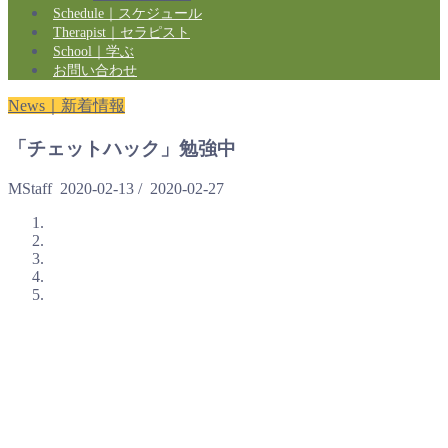
Schedule｜スケジュール
Therapist｜セラピスト
School｜学ぶ
お問い合わせ
News｜新着情報
「チェットハック」勉強中
MStaff
2020-02-13
/
2020-02-27