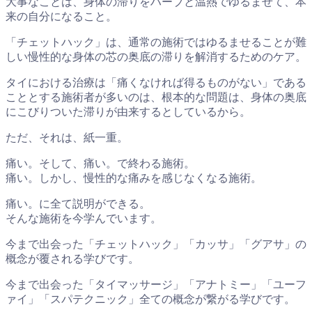
大事なことは、身体の滞りをハーブと温熱でゆるませて、本
来の自分になること。
「チェットハック」は、通常の施術ではゆるませることが難
しい慢性的な身体の芯の奥底の滞りを解消するためのケア。
タイにおける治療は「痛くなければ得るものがない」である
こととする施術者が多いのは、根本的な問題は、身体の奥底
にこびりついた滞りが由来するとしているから。
ただ、それは、紙一重。
痛い。そして、痛い。で終わる施術。
痛い。しかし、慢性的な痛みを感じなくなる施術。
痛い。に全て説明ができる。
そんな施術を今学んでいます。
今まで出会った「チェットハック」「カッサ」「グアサ」の
概念が覆される学びです。
今まで出会った「タイマッサージ」「アナトミー」「ユーフ
ァイ」「スパテクニック」全ての概念が繋がる学びです。