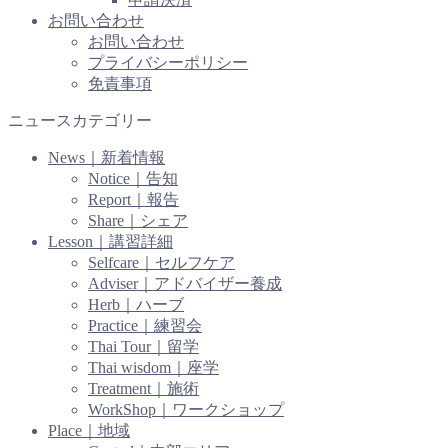
お問い合わせ
お問い合わせ
プライバシーポリシー
免責事項
ニュースカテゴリー
News｜新着情報
Notice｜告知
Report｜報告
Share｜シェア
Lesson｜講習詳細
Selfcare｜セルフケア
Adviser｜アドバイザー養成
Herb｜ハーブ
Practice｜練習会
Thai Tour｜留学
Thai wisdom｜座学
Treatment｜施術
WorkShop｜ワークショップ
Place｜地域