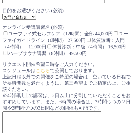
目的をお選びください (必須)
オンライン受講講習名 (必須)
ユーファイ式セルフケア（12時間）全部 44,000円
ユー
ファイガイドライン（6時間） 27,500円
体質診断：入門
（4時間） 11,000円
体質診断：中級（4時間） 16,500円
ハーブサウナ講習（8時間） 49,500円
リクエスト開催希望日時をご入力ください。
スケジュールは
こちら
で公開しております。
上記日程以外での開催をご希望の場合は、空いている日程で
所要時間数を満たすように、第三希望までご指定の上、ご相
談ください。
※4時間以上の講習は、2日以上に分割していただくことをお
すすめしています。また、6時間の場合は、3時間づつの２日
間や2時間づつの3日間などの開催も可能です。