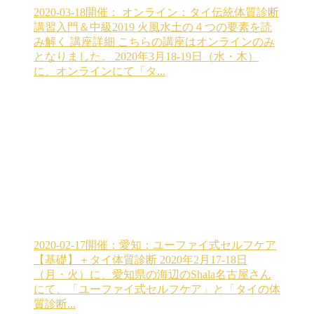
2020-03-18開催： オンライン：タイ伝統体質診断
講習入門＆中級2019 火風水土の４つの要素を読
み解く
講座詳細 こちらの講座はオンラインのみ
となりました。 2020年3月18-19日（水・木）
に、オンラインにて「タ...
2020-02-17開催：愛知：ユーファイ式セルフケア
【基礎】＋タイ体質診断
2020年2月17-18日
（月・火）に、愛知県の海辺のShala名古屋さん
にて、「ユーファイ式セルフケア」と「タイの体
質診断...