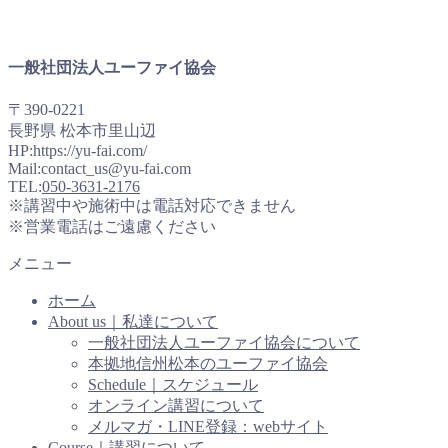
一般社団法人ユーファイ協会
〒390-0221
長野県 松本市里山辺
HP:https://yu-fai.com/
Mail:contact_us@yu-fai.com
TEL:
050-3631-2176
※講習中や施術中は電話対応できません
※営業電話はご遠慮ください
メニュー
ホーム
About us｜私達について
一般社団法人ユーファイ協会について
本拠地信州松本のユーファイ協会
Schedule｜スケジュール
オンライン講習について
メルマガ・LINE登録：webサイト
Course｜講習について