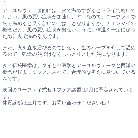
アーユルヴェーダ的には、火で温めすぎるとドライで乾いて
しまい、風の悪い症状が加速します。なので、ユーファイで
火で温めると良くないのでは？となりますか、チェンマイの
概念だと、風の悪い症状が出ないように、体温を一定に保つ
ために火で温めるんです。
また、火を直接浴びるのではなく、生のハーブを介して温め
るので、乾燥の熱ではなくしっとりとした熱になります。
タイ伝統医学は、タイと中医学とアーユルヴェーダと西洋の
概念が程よくミックスされて、合理的な考えに基づいている
んです。
次回のユーファイ式セルフケア講習は4月に予定されていま
す。
体質診断は三月です。お問い合わせくださいね！