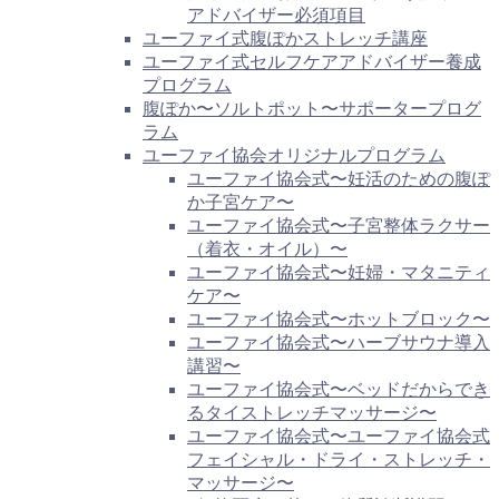
アドバイザー必須項目
ユーファイ式腹ぽかストレッチ講座
ユーファイ式セルフケアアドバイザー養成
プログラム
腹ぽか〜ソルトポット〜サポータープログ
ラム
ユーファイ協会オリジナルプログラム
ユーファイ協会式〜妊活のための腹ぽ
か子宮ケア〜
ユーファイ協会式〜子宮整体ラクサー
（着衣・オイル）〜
ユーファイ協会式〜妊婦・マタニティ
ケア〜
ユーファイ協会式〜ホットブロック〜
ユーファイ協会式〜ハーブサウナ導入
講習〜
ユーファイ協会式〜ベッドだからでき
るタイストレッチマッサージ〜
ユーファイ協会式〜ユーファイ協会式
フェイシャル・ドライ・ストレッチ・
マッサージ〜