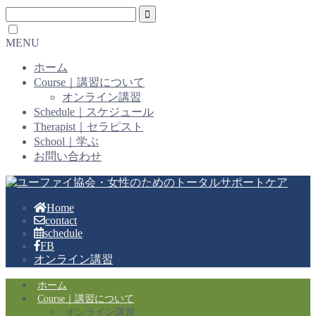
MENU
ホーム
Course｜講習について
オンライン講習
Schedule｜スケジュール
Therapist｜セラピスト
School｜学ぶ
お問い合わせ
Home
contact
schedule
FB
オンライン講習
ホーム
Course｜講習について
オンライン講習