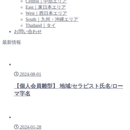
Central｜中部エリア
East｜東日本エリア
West｜西日本エリア
South｜九州・沖縄エリア
Thailand｜タイ
お問い合わせ
最新情報
2024-08-01
【個人会員雛型】 地域/セラピスト氏名/ロー
マ字名
2024-01-28