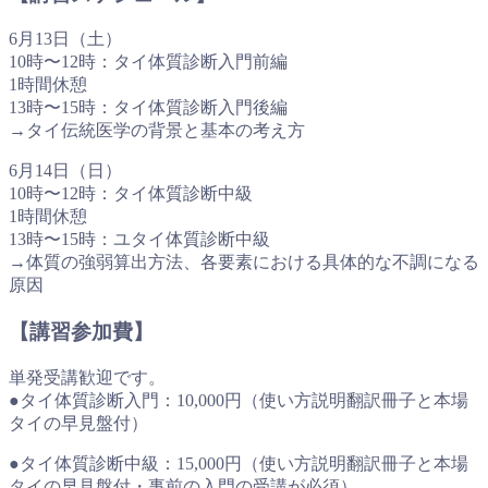
6月13日（土）
10時〜12時：タイ体質診断入門前編
1時間休憩
13時〜15時：タイ体質診断入門後編
→タイ伝統医学の背景と基本の考え方
6月14日（日）
10時〜12時：タイ体質診断中級
1時間休憩
13時〜15時：ユタイ体質診断中級
→体質の強弱算出方法、各要素における具体的な不調になる
原因
【講習参加費】
単発受講歓迎です。
●タイ体質診断入門：10,000円（使い方説明翻訳冊子と本場
タイの早見盤付）
●タイ体質診断中級：15,000円（使い方説明翻訳冊子と本場
タイの早見盤付・事前の入門の受講が必須）