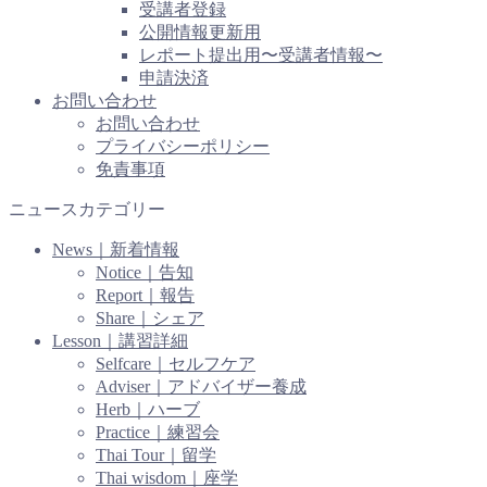
受講者登録
公開情報更新用
レポート提出用〜受講者情報〜
申請決済
お問い合わせ
お問い合わせ
プライバシーポリシー
免責事項
ニュースカテゴリー
News｜新着情報
Notice｜告知
Report｜報告
Share｜シェア
Lesson｜講習詳細
Selfcare｜セルフケア
Adviser｜アドバイザー養成
Herb｜ハーブ
Practice｜練習会
Thai Tour｜留学
Thai wisdom｜座学