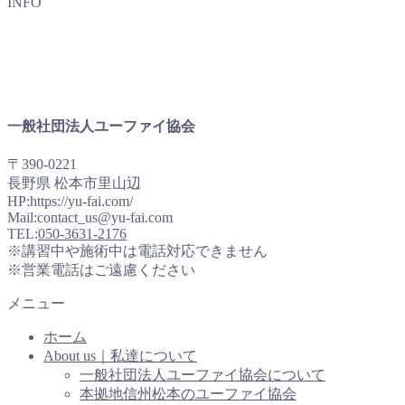
INFO
一般社団法人ユーファイ協会
〒390-0221
長野県 松本市里山辺
HP:https://yu-fai.com/
Mail:contact_us@yu-fai.com
TEL:
050-3631-2176
※講習中や施術中は電話対応できません
※営業電話はご遠慮ください
メニュー
ホーム
About us｜私達について
一般社団法人ユーファイ協会について
本拠地信州松本のユーファイ協会