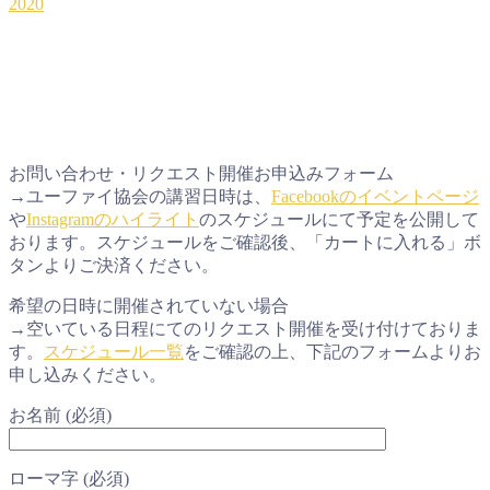
2020
お問い合わせ・リクエスト開催お申込みフォーム
→ユーファイ協会の講習日時は、
Facebookのイベントページ
や
Instagramのハイライト
のスケジュールにて予定を公開して
おります。スケジュールをご確認後、「カートに入れる」ボ
タンよりご決済ください。
希望の日時に開催されていない場合
→空いている日程にてのリクエスト開催を受け付けておりま
す。
スケジュール一覧
をご確認の上、下記のフォームよりお
申し込みください。
お名前 (必須)
ローマ字 (必須)