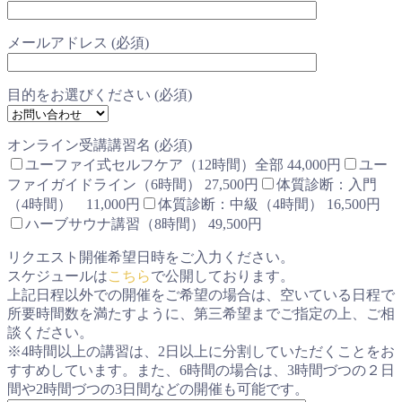
メールアドレス (必須)
目的をお選びください (必須)
オンライン受講講習名 (必須)
ユーファイ式セルフケア（12時間）全部 44,000円
ユー
ファイガイドライン（6時間） 27,500円
体質診断：入門
（4時間） 11,000円
体質診断：中級（4時間） 16,500円
ハーブサウナ講習（8時間） 49,500円
リクエスト開催希望日時をご入力ください。
スケジュールは
こちら
で公開しております。
上記日程以外での開催をご希望の場合は、空いている日程で
所要時間数を満たすように、第三希望までご指定の上、ご相
談ください。
※4時間以上の講習は、2日以上に分割していただくことをお
すすめしています。また、6時間の場合は、3時間づつの２日
間や2時間づつの3日間などの開催も可能です。