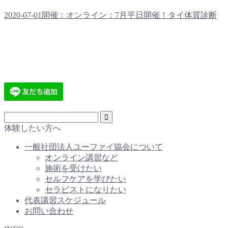
2020-07-01開催：オンライン：7月平日開催！タイ体質診断
体験したい方へ
一般社団法人ユーファイ協会について
オンライン講習など
施術を受けたい
セルフケアを学びたい
セラピストになりたい
代表講習スケジュール
お問い合わせ