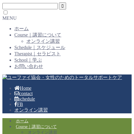
MENU
ホーム
Course｜講習について
オンライン講習
Schedule｜スケジュール
Therapist｜セラピスト
School｜学ぶ
お問い合わせ
Home
contact
schedule
FB
オンライン講習
ホーム
Course｜講習について
オンライン講習