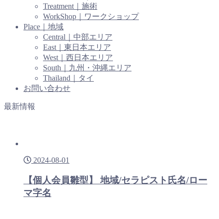
Treatment｜施術
WorkShop｜ワークショップ
Place｜地域
Central｜中部エリア
East｜東日本エリア
West｜西日本エリア
South｜九州・沖縄エリア
Thailand｜タイ
お問い合わせ
最新情報
2024-08-01
【個人会員雛型】 地域/セラピスト氏名/ロー
マ字名