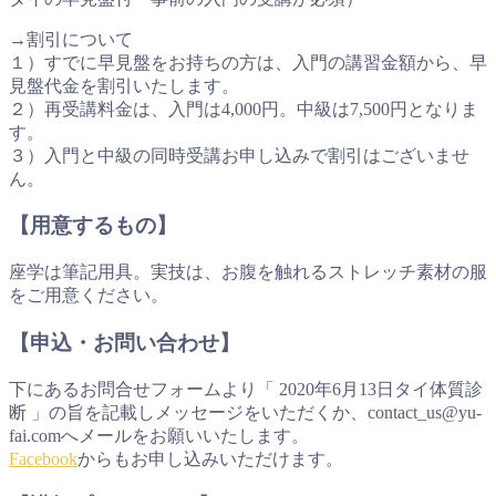
→割引について
１）すでに早見盤をお持ちの方は、入門の講習金額から、早
見盤代金を割引いたします。
２）再受講料金は、入門は4,000円。中級は7,500円となりま
す。
３）入門と中級の同時受講お申し込みで割引はございませ
ん。
【用意するもの】
座学は筆記用具。実技は、お腹を触れるストレッチ素材の服
をご用意ください。
【申込・お問い合わせ】
下にあるお問合せフォームより「 2020年6月13日タイ体質診
断 」の旨を記載しメッセージをいただくか、contact_us@yu-
fai.comへメールをお願いいたします。
Facebook
からもお申し込みいただけます。