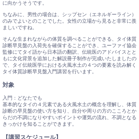
に向かうそうです。
ちなみに、男性の場合は、シップセン（エネルギーライン）
のみでよいとのことでした。女性の立場から見ると非常に羨
ましいですね。
そんな生まれながらの体質を調べることができる、タイ体質
診断早見盤の入荷先を確保することができ、ユーファイ協会
監修にてタイ語から日本語の翻訳、伝統医のアドバイスとと
もに文化背景を追加した解説冊子制作が完成いたしましたの
で、タイ伝統医学における火風水土の４つの要素を読み解く
タイ体質診断早見盤入門講習を行います。
対象
入門：どなたでも
基本的なタイの４元素である火風水土の概念を理解し、体質
診断の早見盤の使い方を知り、自分や周りの方のこころとか
らだの不調になりやすいポイントや運気の流れ、不調となる
きっかけを知ることができます。
【講習スケジュール】