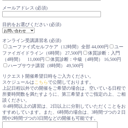
メールアドレス (必須)
目的をお選びください (必須)
オンライン受講講習名 (必須)
ユーファイ式セルフケア（12時間）全部 44,000円
ユー
ファイガイドライン（6時間） 27,500円
体質診断：入門
（4時間） 11,000円
体質診断：中級（4時間） 16,500円
ハーブサウナ講習（8時間） 49,500円
リクエスト開催希望日時をご入力ください。
スケジュールは
こちら
で公開しております。
上記日程以外での開催をご希望の場合は、空いている日程で
所要時間数を満たすように、第三希望までご指定の上、ご相
談ください。
※4時間以上の講習は、2日以上に分割していただくことをお
すすめしています。また、6時間の場合は、3時間づつの２日
間や2時間づつの3日間などの開催も可能です。