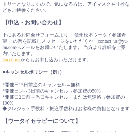
トリーとなりますので、気になる方は、アイマスクや耳栓な
どもご持参ください。
【申込・お問い合わせ】
下にあるお問合せフォームより「 信州松本ウータイ参加希
望 」の旨を記載しメッセージをいただくか、contact_us@yu-
fai.comへメールをお願いいたします。 当方より詳細をご案
内いたします。
Facebook
からもお申し込みいただけます。
■キャンセルポリシー（例↓）
*開催日15日前迄のキャンセル→無料
*開催日14～3日前のキャンセル→参加費の50%
*開催日2日前～当日キャンセル・または無連絡→参加費の
100%
◆クレジット手数料・振込手数料はお客様の負担となります
【ウータイセラピーについて】