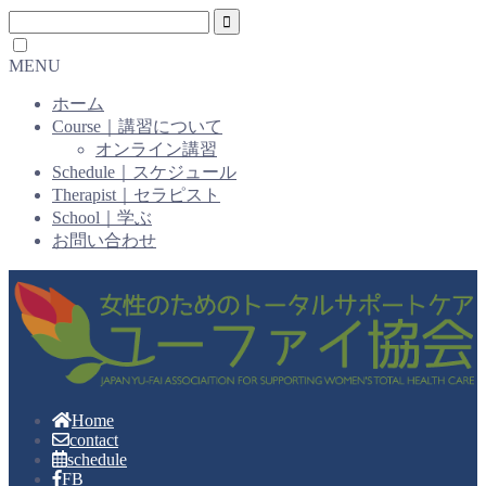
MENU
ホーム
Course｜講習について
オンライン講習
Schedule｜スケジュール
Therapist｜セラピスト
School｜学ぶ
お問い合わせ
Home
contact
schedule
FB