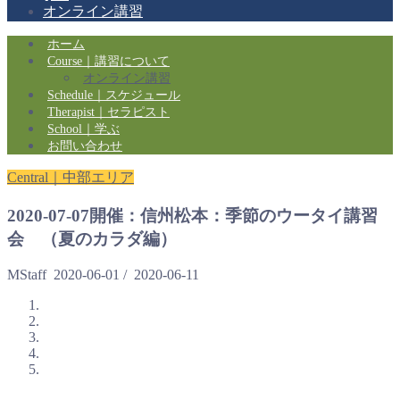
オンライン講習
ホーム
Course｜講習について
オンライン講習
Schedule｜スケジュール
Therapist｜セラピスト
School｜学ぶ
お問い合わせ
Central｜中部エリア
2020-07-07開催：信州松本：季節のウータイ講習
会 （夏のカラダ編）
MStaff
2020-06-01
/
2020-06-11