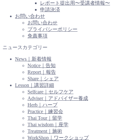
レポート提出用〜受講者情報〜
申請決済
お問い合わせ
お問い合わせ
プライバシーポリシー
免責事項
ニュースカテゴリー
News｜新着情報
Notice｜告知
Report｜報告
Share｜シェア
Lesson｜講習詳細
Selfcare｜セルフケア
Adviser｜アドバイザー養成
Herb｜ハーブ
Practice｜練習会
Thai Tour｜留学
Thai wisdom｜座学
Treatment｜施術
WorkShop｜ワークショップ