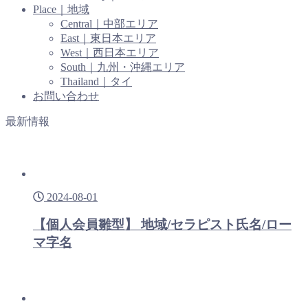
Place｜地域
Central｜中部エリア
East｜東日本エリア
West｜西日本エリア
South｜九州・沖縄エリア
Thailand｜タイ
お問い合わせ
最新情報
2024-08-01
【個人会員雛型】 地域/セラピスト氏名/ロー
マ字名