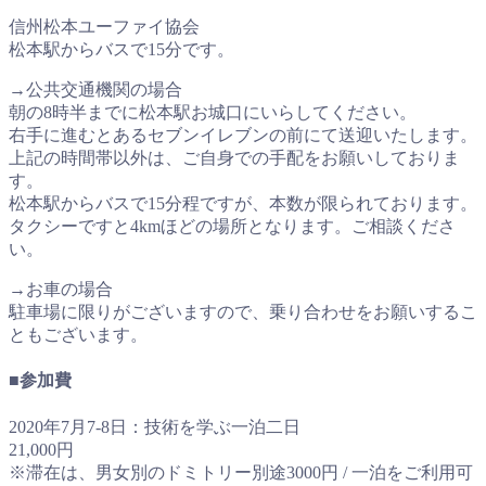
信州松本ユーファイ協会
松本駅からバスで15分です。
→公共交通機関の場合
朝の8時半までに松本駅お城口にいらしてください。
右手に進むとあるセブンイレブンの前にて送迎いたします。
上記の時間帯以外は、ご自身での手配をお願いしておりま
す。
松本駅からバスで15分程ですが、本数が限られております。
タクシーですと4kmほどの場所となります。ご相談くださ
い。
→お車の場合
駐車場に限りがございますので、乗り合わせをお願いするこ
ともございます。
■参加費
2020年7月7-8日：技術を学ぶ一泊二日
21,000円
※滞在は、男女別のドミトリー別途3000円 / 一泊をご利用可