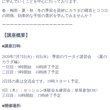
に学んでいくことを中心に行っております。
春・梅雨・夏・秋・冬の季節を題材にカラダの構造とココロ
の関係。効果的な手技の選択を学んでみませんか？
ーーーーーーーーーーーーーーーーーー
【講座概要】
■講座日時:
2020年7月7日(火)・8日(水)：季節のウータイ講習会 （夏の
カラダ編）
一日目：9時開始 16時終了予定
二日目：9時開始 16時終了予定
2日目の夜は交流会です。19時スタート予定。
9日（木）：セッション体験会＆練習会：単発参加OK!
三日目：10時開始 15時終了予定
■開催場所: