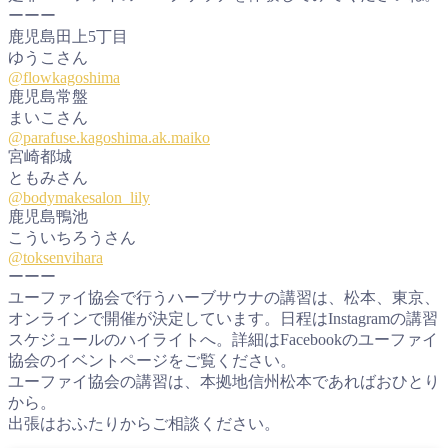
ーーー
鹿児島田上5丁目
ゆうこさん
@flowkagoshima
鹿児島常盤
まいこさん
@parafuse.kagoshima.ak.maiko
宮崎都城
ともみさん
@bodymakesalon_lily
鹿児島鴨池
こういちろうさん
@toksenvihara
ーーー
ユーファイ協会で行うハーブサウナの講習は、松本、東京、
オンラインで開催が決定しています。日程はInstagramの講習
スケジュールのハイライトへ。詳細はFacebookのユーファイ
協会のイベントページをご覧ください。
ユーファイ協会の講習は、本拠地信州松本であればおひとり
から。
出張はおふたりからご相談ください。