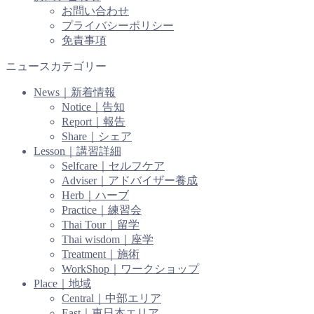
お問い合わせ
プライバシーポリシー
免責事項
ニュースカテゴリー
News｜新着情報
Notice｜告知
Report｜報告
Share｜シェア
Lesson｜講習詳細
Selfcare｜セルフケア
Adviser｜アドバイザー養成
Herb｜ハーブ
Practice｜練習会
Thai Tour｜留学
Thai wisdom｜座学
Treatment｜施術
WorkShop｜ワークショップ
Place｜地域
Central｜中部エリア
East｜東日本エリア