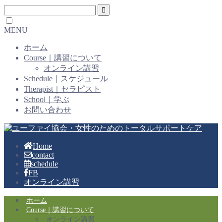
MENU
ホーム
Course｜講習について
オンライン講習
Schedule｜スケジュール
Therapist｜セラピスト
School｜学ぶ
お問い合わせ
Home
contact
schedule
FB
オンライン講習
ホーム
Course｜講習について
オンライン講習