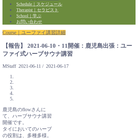
Schedule｜スケジュール
Therapist｜セラピスト
School｜学ぶ
お問い合わせ
Course｜ユーファイ講習詳細
【報告】 2021-06-10・11開催：鹿児島出張：ユー
ファイ式ハーブサウナ講習
MStaff
2021-06-11
/
2021-06-17
鹿児島のflowさんに
て、ハーブサウナ講習
開催です。
タイにおいてのハーブ
の役割は、多種多様。