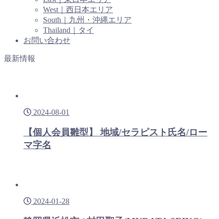
West｜西日本エリア
South｜九州・沖縄エリア
Thailand｜タイ
お問い合わせ
最新情報
2024-08-01
【個人会員雛型】 地域/セラピスト氏名/ロー
マ字名
2024-01-28