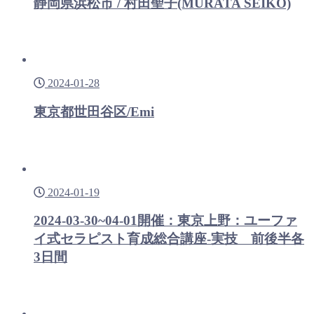
静岡県浜松市 / 村田聖子(MURATA SEIKO)
2024-01-28
東京都世田谷区/Emi
2024-01-19
2024-03-30~04-01開催：東京上野：ユーファ
イ式セラピスト育成総合講座-実技 前後半各
3日間