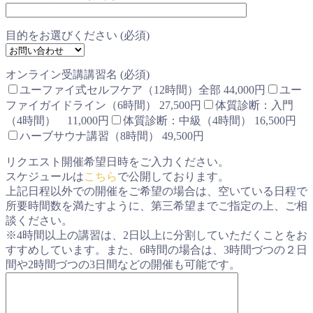
目的をお選びください (必須)
オンライン受講講習名 (必須)
ユーファイ式セルフケア（12時間）全部 44,000円
ユー
ファイガイドライン（6時間） 27,500円
体質診断：入門
（4時間） 11,000円
体質診断：中級（4時間） 16,500円
ハーブサウナ講習（8時間） 49,500円
リクエスト開催希望日時をご入力ください。
スケジュールは
こちら
で公開しております。
上記日程以外での開催をご希望の場合は、空いている日程で
所要時間数を満たすように、第三希望までご指定の上、ご相
談ください。
※4時間以上の講習は、2日以上に分割していただくことをお
すすめしています。また、6時間の場合は、3時間づつの２日
間や2時間づつの3日間などの開催も可能です。