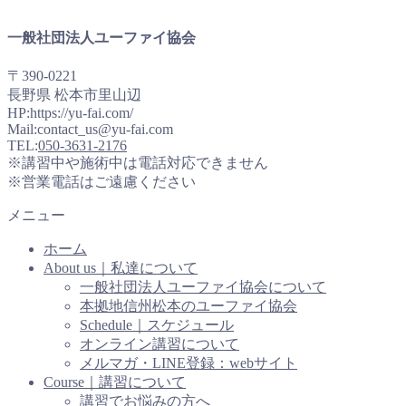
一般社団法人ユーファイ協会
〒390-0221
長野県 松本市里山辺
HP:https://yu-fai.com/
Mail:contact_us@yu-fai.com
TEL:
050-3631-2176
※講習中や施術中は電話対応できません
※営業電話はご遠慮ください
メニュー
ホーム
About us｜私達について
一般社団法人ユーファイ協会について
本拠地信州松本のユーファイ協会
Schedule｜スケジュール
オンライン講習について
メルマガ・LINE登録：webサイト
Course｜講習について
講習でお悩みの方へ