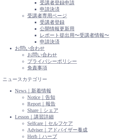
受講者登録申請
申請決済
受講者専用ページ
受講者登録
公開情報更新用
レポート提出用〜受講者情報〜
申請決済
お問い合わせ
お問い合わせ
プライバシーポリシー
免責事項
ニュースカテゴリー
News｜新着情報
Notice｜告知
Report｜報告
Share｜シェア
Lesson｜講習詳細
Selfcare｜セルフケア
Adviser｜アドバイザー養成
Herb｜ハーブ