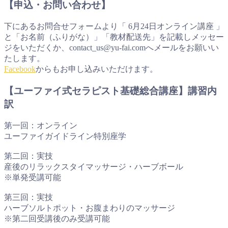
【申込・お問い合わせ】
下にあるお問合せフォームより「 6月24日オンライン講座 」
と「お名前（ふりがな）」「教材配送先」を記載しメッセー
ジをいただくか、contact_us@yu-fai.comへメールをお願いい
たします。
Facebook
からもお申し込みいただけます。
【ユーファイ式セラピスト基礎総合講座】講習内
訳
第一回：オンライン
ユーファイガイドライン特別座学
第二回：実技
産後のリラックスタイマッサージ・ハーブボール
※単発受講可能
第三回：実技
ハーブソルトポット・お腹まわりのマッサージ
※第二回受講後のみ受講可能