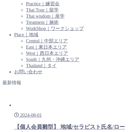
Practice｜練習会
Thai Tour｜留学
Thai wisdom｜座学
Treatment｜施術
WorkShop｜ワークショップ
Place｜地域
Central｜中部エリア
East｜東日本エリア
West｜西日本エリア
South｜九州・沖縄エリア
Thailand｜タイ
お問い合わせ
最新情報
2024-08-01
【個人会員雛型】 地域/セラピスト氏名/ロー