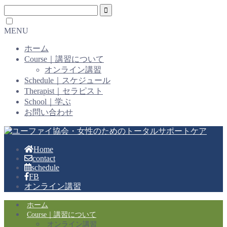
MENU
ホーム
Course｜講習について
オンライン講習
Schedule｜スケジュール
Therapist｜セラピスト
School｜学ぶ
お問い合わせ
Home
contact
schedule
FB
オンライン講習
ホーム
Course｜講習について
オンライン講習