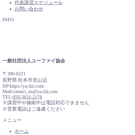
代表講習スケジュール
お問い合わせ
INFO
一般社団法人ユーファイ協会
〒390-0221
長野県 松本市里山辺
HP:https://yu-fai.com/
Mail:contact_us@yu-fai.com
TEL:
050-3631-2176
※講習中や施術中は電話対応できません
※営業電話はご遠慮ください
メニュー
ホーム