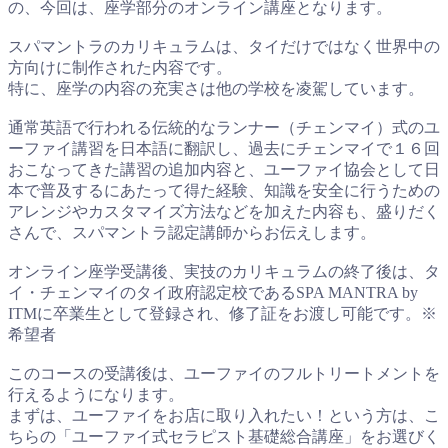
の、今回は、座学部分のオンライン講座となります。
スパマントラのカリキュラムは、タイだけではなく世界中の
方向けに制作された内容です。
特に、座学の内容の充実さは他の学校を凌駕しています。
通常英語で行われる伝統的なランナー（チェンマイ）式のユ
ーファイ講習を日本語に翻訳し、過去にチェンマイで１６回
おこなってきた講習の追加内容と、ユーファイ協会として日
本で普及するにあたって得た経験、知識を安全に行うための
アレンジやカスタマイズ方法などを加えた内容も、盛りだく
さんで、スパマントラ認定講師からお伝えします。
オンライン座学受講後、実技のカリキュラムの終了後は、タ
イ・チェンマイのタイ政府認定校であるSPA MANTRA by
ITMに卒業生として登録され、修了証をお渡し可能です。※
希望者
このコースの受講後は、ユーファイのフルトリートメントを
行えるようになります。
まずは、ユーファイをお店に取り入れたい！という方は、こ
ちらの「ユーファイ式セラピスト基礎総合講座」をお選びく