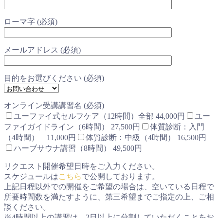
ローマ字 (必須)
メールアドレス (必須)
目的をお選びください (必須)
オンライン受講講習名 (必須)
ユーファイ式セルフケア（12時間）全部 44,000円
ユー
ファイガイドライン（6時間） 27,500円
体質診断：入門
（4時間） 11,000円
体質診断：中級（4時間） 16,500円
ハーブサウナ講習（8時間） 49,500円
リクエスト開催希望日時をご入力ください。
スケジュールは
こちら
で公開しております。
上記日程以外での開催をご希望の場合は、空いている日程で
所要時間数を満たすように、第三希望までご指定の上、ご相
談ください。
※4時間以上の講習は、2日以上に分割していただくことをお