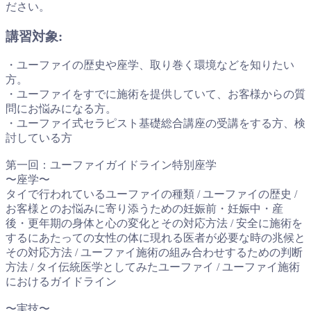
ださい。
講習対象:
・ユーファイの歴史や座学、取り巻く環境などを知りたい
方。
・ユーファイをすでに施術を提供していて、お客様からの質
問にお悩みになる方。
・ユーファイ式セラピスト基礎総合講座の受講をする方、検
討している方
第一回：ユーファイガイドライン特別座学
〜座学〜
タイで行われているユーファイの種類 / ユーファイの歴史 /
お客様とのお悩みに寄り添うための妊娠前・妊娠中・産
後・更年期の身体と心の変化とその対応方法 / 安全に施術を
するにあたっての女性の体に現れる医者が必要な時の兆候と
その対応方法 / ユーファイ施術の組み合わせするための判断
方法 / タイ伝統医学としてみたユーファイ / ユーファイ施術
におけるガイドライン
〜実技〜