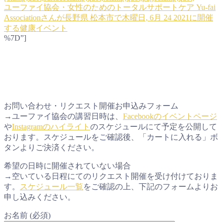
ユーファイ協会・女性のためのトータルサポートケア Yu-fai
Associationさんが長野県 松本市で木曜日, 6月 24 2021に開催
する健康イベント
%7D”]
お問い合わせ・リクエスト開催お申込みフォーム
→ユーファイ協会の講習日時は、
Facebookのイベントページ
や
Instagramのハイライト
のスケジュールにて予定を公開して
おります。スケジュールをご確認後、「カートに入れる」ボ
タンよりご決済ください。
希望の日時に開催されていない場合
→空いている日程にてのリクエスト開催を受け付けておりま
す。
スケジュール一覧
をご確認の上、下記のフォームよりお
申し込みください。
お名前 (必須)