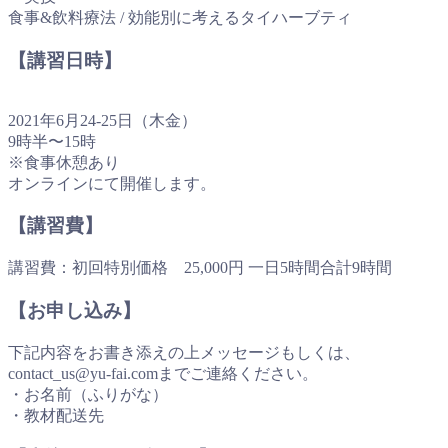
食事&飲料療法 / 効能別に考えるタイハーブティ
【講習日時】
2021年6月24-25日（木金）
9時半〜15時
※食事休憩あり
オンラインにて開催します。
【講習費】
講習費：初回特別価格 25,000円 一日5時間合計9時間
【お申し込み】
下記内容をお書き添えの上メッセージもしくは、
contact_us@yu-fai.comまでご連絡ください。
・お名前（ふりがな）
・教材配送先