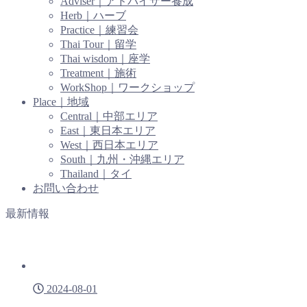
Adviser｜アドバイザー養成
Herb｜ハーブ
Practice｜練習会
Thai Tour｜留学
Thai wisdom｜座学
Treatment｜施術
WorkShop｜ワークショップ
Place｜地域
Central｜中部エリア
East｜東日本エリア
West｜西日本エリア
South｜九州・沖縄エリア
Thailand｜タイ
お問い合わせ
最新情報
2024-08-01