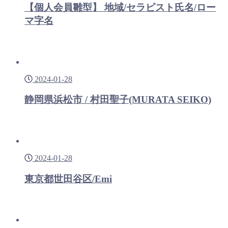
【個人会員雛型】 地域/セラピスト氏名/ロー
マ字名
2024-01-28
静岡県浜松市 / 村田聖子(MURATA SEIKO)
2024-01-28
東京都世田谷区/Emi