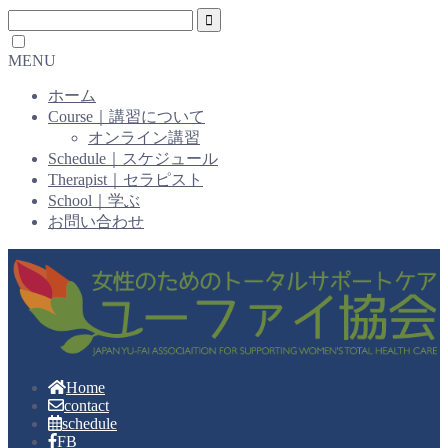
MENU
ホーム
Course｜講習について
オンライン講習
Schedule｜スケジュール
Therapist｜セラピスト
School｜学ぶ
お問い合わせ
Home
contact
schedule
FB