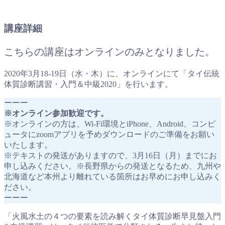
講座詳細
こちらの講座はオンラインのみとなりました。
2020年3月18-19日（水・木）に、オンラインにて「タイ伝統
体質診断講習・入門＆中級2020」を行います。
ーーー
※オンライン参加歓迎です。
※オンラインの方は、Wi-Fi環境とiPhone、Android、コンピ
ュータにzoomアプリを予めダウンロードのご準備をお願い
いたします。
※テキストの発送がありますので、3月16日（月）までにお
申し込みください。※長野県からの発送となるため、九州や
北海道など本州より離れている箇所はお早めにお申し込みく
ださい。
ーーー
「火風水土の４つの要素を読み解くタイ体質診断早見盤入門