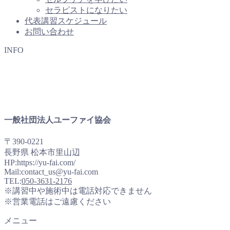
セラピストになりたい
代表講習スケジュール
お問い合わせ
INFO
一般社団法人ユーファイ協会
〒390-0221
長野県 松本市里山辺
HP:https://yu-fai.com/
Mail:contact_us@yu-fai.com
TEL:
050-3631-2176
※講習中や施術中は電話対応できません
※営業電話はご遠慮ください
メニュー