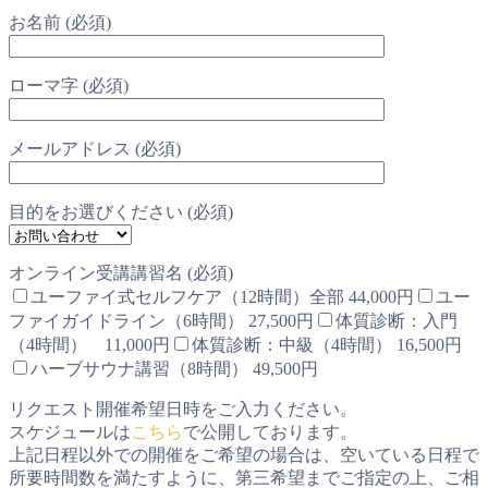
お名前 (必須)
ローマ字 (必須)
メールアドレス (必須)
目的をお選びください (必須)
オンライン受講講習名 (必須)
ユーファイ式セルフケア（12時間）全部 44,000円
ユー
ファイガイドライン（6時間） 27,500円
体質診断：入門
（4時間） 11,000円
体質診断：中級（4時間） 16,500円
ハーブサウナ講習（8時間） 49,500円
リクエスト開催希望日時をご入力ください。
スケジュールは
こちら
で公開しております。
上記日程以外での開催をご希望の場合は、空いている日程で
所要時間数を満たすように、第三希望までご指定の上、ご相