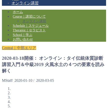
オンライン講習
ホーム
Course｜講習について
オンライン講習
Schedule｜スケジュール
Therapist｜セラピスト
School｜学ぶ
お問い合わせ
Central｜中部エリア
2020-03-18開催： オンライン：タイ伝統体質診断
講習入門＆中級2019 火風水土の４つの要素を読み
解く
MStaff
2020-01-10
/
2020-03-05