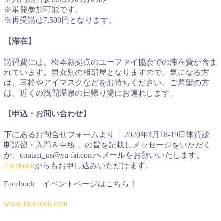
※単発参加可能です。
※再受講は7,500円となります。
【滞在】
講習費には、松本新拠点のユーファイ協会での滞在費が含ま
れています。男女別の相部屋となりますので、気になる方
は、耳栓やアイマスクなどをお持ちください。ご希望の方
は、近くの浅間温泉の日帰り湯にお連れします。
【申込・お問い合わせ】
下にあるお問合せフォームより「 2020年3月18-19日体質診
断講習・入門＆中級 」の旨を記載しメッセージをいただく
か、contact_us@yu-fai.comへメールをお願いいたします。
Facebook
からもお申し込みいただけます。
Facebook イベントページはこちら！
www.facebook.com