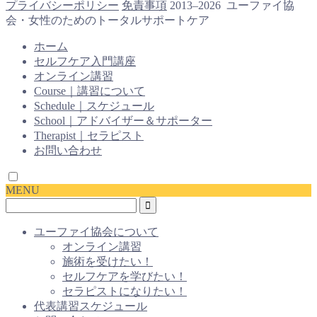
プライバシーポリシー
免責事項
2013–2026 ユーファイ協
会・女性のためのトータルサポートケア
ホーム
セルフケア入門講座
オンライン講習
Course｜講習について
Schedule｜スケジュール
School｜アドバイザー＆サポーター
Therapist｜セラピスト
お問い合わせ
MENU
ユーファイ協会について
オンライン講習
施術を受けたい！
セルフケアを学びたい！
セラピストになりたい！
代表講習スケジュール