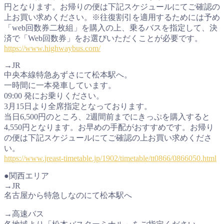
円となります。お帰りの便は下記スケジュールにてご確認の
上お買い求めください。※往復割引を適用するためには予め
「web回数券二枚組」を購入の上、乗るバスを指定して、決
済で「Web回数券」をお選びいただくことが必要です。
https://www.highwaybus.com/
→JR
中央本線特急あずさにて松本駅へ。
一時間に一本発車しています。
09:00 発にお乗りください。
3月15日より全席指定となっております。
当日6,500円のところ、2週間前までにきっぷを購入すると
4,550円となります。お早めの手配がおすすめです。お帰り
の便は下記スケジュールにてご確認の上お買い求めくださ
い。
https://www.jreast-timetable.jp/1902/timetable/tt0866/0866050.html
●関西エリア
→JR
名古屋から特急しなのにて松本駅へ
→高速バス