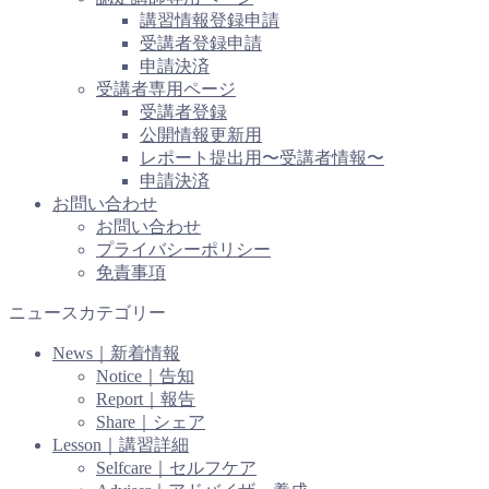
講習情報登録申請
受講者登録申請
申請決済
受講者専用ページ
受講者登録
公開情報更新用
レポート提出用〜受講者情報〜
申請決済
お問い合わせ
お問い合わせ
プライバシーポリシー
免責事項
ニュースカテゴリー
News｜新着情報
Notice｜告知
Report｜報告
Share｜シェア
Lesson｜講習詳細
Selfcare｜セルフケア