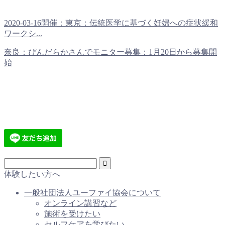
2020-03-16開催：東京：伝統医学に基づく妊婦への症状緩和
ワークシ...
奈良：ぴんだらかさんでモニター募集：1月20日から募集開
始
体験したい方へ
一般社団法人ユーファイ協会について
オンライン講習など
施術を受けたい
セルフケアを学びたい