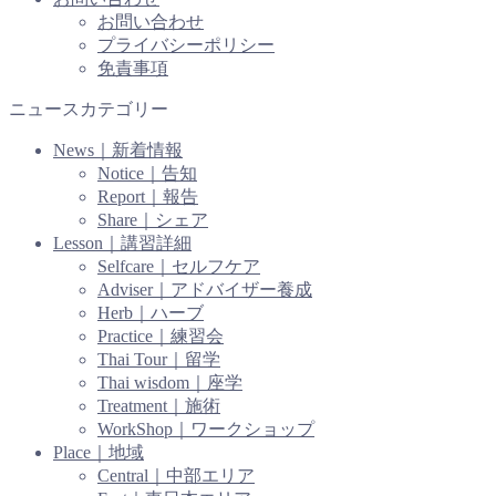
お問い合わせ
プライバシーポリシー
免責事項
ニュースカテゴリー
News｜新着情報
Notice｜告知
Report｜報告
Share｜シェア
Lesson｜講習詳細
Selfcare｜セルフケア
Adviser｜アドバイザー養成
Herb｜ハーブ
Practice｜練習会
Thai Tour｜留学
Thai wisdom｜座学
Treatment｜施術
WorkShop｜ワークショップ
Place｜地域
Central｜中部エリア