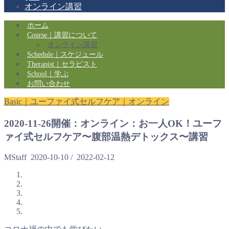
オンライン講習
ホーム
Course｜講習について
オンライン講習
Schedule｜スケジュール
Therapist｜セラピスト
School｜学ぶ
お問い合わせ
Basic｜ユーファイ式セルフケア｜オンライン
2020-11-26開催：オンライン：お一人OK！ユーフ
ァイ式セルフケア〜腹部温熱デトックス〜講習
MStaff
2020-10-10
/
2022-02-12