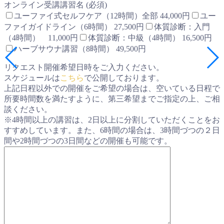
オンライン受講講習名 (必須)
ユーファイ式セルフケア（12時間）全部 44,000円
ユー
ファイガイドライン（6時間） 27,500円
体質診断：入門
（4時間） 11,000円
体質診断：中級（4時間） 16,500円
ハーブサウナ講習（8時間） 49,500円
リクエスト開催希望日時をご入力ください。
スケジュールは
こちら
で公開しております。
上記日程以外での開催をご希望の場合は、空いている日程で
所要時間数を満たすように、第三希望までご指定の上、ご相
談ください。
※4時間以上の講習は、2日以上に分割していただくことをお
すすめしています。また、6時間の場合は、3時間づつの２日
間や2時間づつの3日間などの開催も可能です。