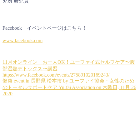
究所 研究員
Facebook イベントページはこちら！
www.facebook.com
11月オンライン：お一人OK！ユーファイ式セルフケア〜腹
部温熱デトックス〜講習
https://www.facebook.com/events/275891020169243/
健康 event in 長野県 松本市 by ユーファイ協会・女性のため
のトータルサポートケア Yu-fai Association on 木曜日, 11月 26
2020