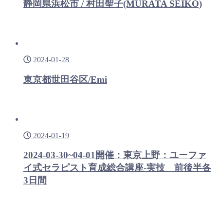
静岡県浜松市 / 村田聖子(MURATA SEIKO)
2024-01-28
東京都世田谷区/Emi
2024-01-19
2024-03-30~04-01開催：東京上野：ユーファ
イ式セラピスト育成総合講座-実技 前後半各
3日間