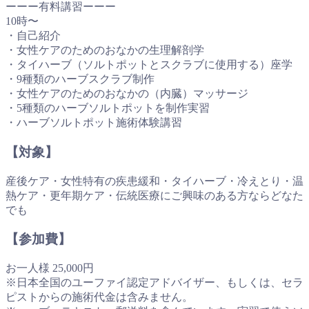
ーーー有料講習ーーー
10時〜
・自己紹介
・女性ケアのためのおなかの生理解剖学
・タイハーブ（ソルトポットとスクラブに使用する）座学
・9種類のハーブスクラブ制作
・女性ケアのためのおなかの（内臓）マッサージ
・5種類のハーブソルトポットを制作実習
・ハーブソルトポット施術体験講習
【対象】
産後ケア・女性特有の疾患緩和・タイハーブ・冷えとり・温
熱ケア・更年期ケア・伝統医療にご興味のある方ならどなた
でも
【参加費】
お一人様 25,000円
※日本全国のユーファイ認定アドバイザー、もしくは、セラ
ピストからの施術代金は含みません。