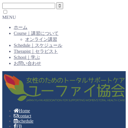
MENU
ホーム
Course｜講習について
オンライン講習
Schedule｜スケジュール
Therapist｜セラピスト
School｜学ぶ
お問い合わせ
Home
contact
schedule
FB