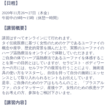
【日程】
2020年11月26〜27日（木金）
午前中の9時〜15時（休憩一時間）
【講習概要】
講習はすべてオンラインにて行われます。
タイ伝統医療に基づく女性のためのケアであるユーファイの
概念や座学、歴史的背景を掴んだ上で、実際のユーファイの
ハーブ温熱療法をオンラインで体験していただきます。
ご自身の体でハーブ温熱療法であるユーファイを体感するこ
とを第一の目的とはしていますが、セラピスト・ボディワー
カーの方には、セルフケアの復習を行うことにより、施術道
具の使い方をマスターし、自信を持って自分の施術にエッセ
ンスとして取り入れられるヒントもお伝えしています。
是非、ご自身のためのケアはもちろんのこと、「プラスアル
ファ」のタイマッサージ、産後ケア、女性のための疾患ケア
をお考えの方、参加をご検討下さいませ。
【講習内容】