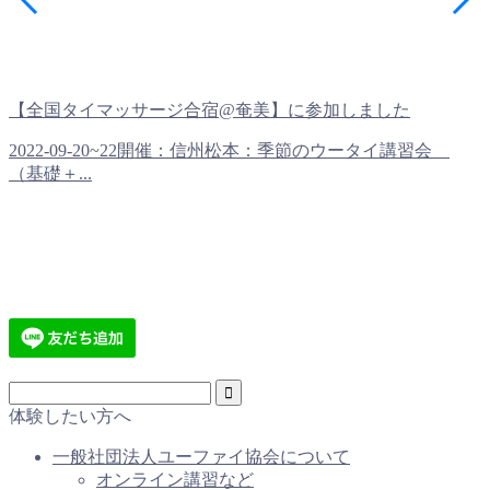
【全国タイマッサージ合宿@奄美】に参加しました
2022-09-20~22開催：信州松本：季節のウータイ講習会
（基礎＋...
体験したい方へ
一般社団法人ユーファイ協会について
オンライン講習など