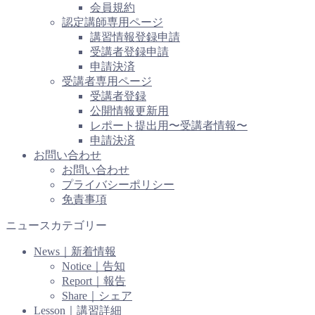
会員規約
認定講師専用ページ
講習情報登録申請
受講者登録申請
申請決済
受講者専用ページ
受講者登録
公開情報更新用
レポート提出用〜受講者情報〜
申請決済
お問い合わせ
お問い合わせ
プライバシーポリシー
免責事項
ニュースカテゴリー
News｜新着情報
Notice｜告知
Report｜報告
Share｜シェア
Lesson｜講習詳細