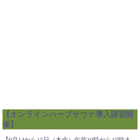
【オンラインハーブサウナ導入講習開
催】
【9月14から15日（木金）午前10時から15時ま