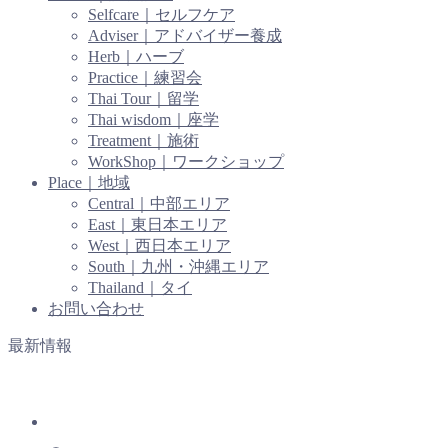
Selfcare｜セルフケア
Adviser｜アドバイザー養成
Herb｜ハーブ
Practice｜練習会
Thai Tour｜留学
Thai wisdom｜座学
Treatment｜施術
WorkShop｜ワークショップ
Place｜地域
Central｜中部エリア
East｜東日本エリア
West｜西日本エリア
South｜九州・沖縄エリア
Thailand｜タイ
お問い合わせ
最新情報