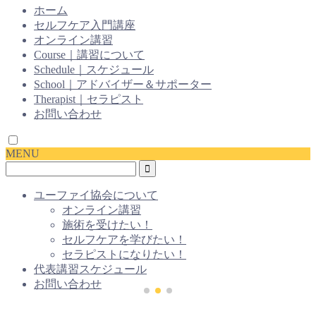
ホーム
セルフケア入門講座
オンライン講習
Course｜講習について
Schedule｜スケジュール
School｜アドバイザー＆サポーター
Therapist｜セラピスト
お問い合わせ
MENU
ユーファイ協会について
オンライン講習
施術を受けたい！
セルフケアを学びたい！
セラピストになりたい！
代表講習スケジュール
お問い合わせ