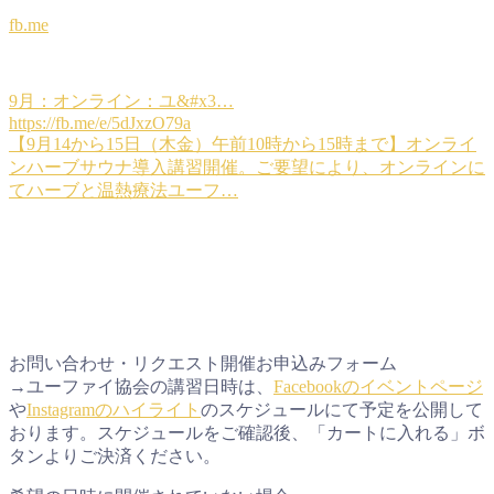
fb.me
9月：オンライン：ユ&#x3…
https://fb.me/e/5dJxzO79a
【9月14から15日（木金）午前10時から15時まで】オンライ
ンハーブサウナ導入講習開催。ご要望により、オンラインに
てハーブと温熱療法ユーフ…
お問い合わせ・リクエスト開催お申込みフォーム
→ユーファイ協会の講習日時は、
Facebookのイベントページ
や
Instagramのハイライト
のスケジュールにて予定を公開して
おります。スケジュールをご確認後、「カートに入れる」ボ
タンよりご決済ください。