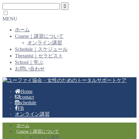
MENU
ホーム
Course｜講習について
オンライン講習
Schedule｜スケジュール
Therapist｜セラピスト
School｜学ぶ
お問い合わせ
Home
contact
schedule
FB
オンライン講習
ホーム
Course｜講習について
オンライン講習