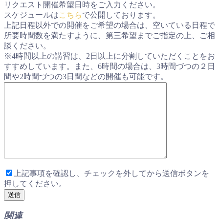
リクエスト開催希望日時をご入力ください。
スケジュールは
こちら
で公開しております。
上記日程以外での開催をご希望の場合は、空いている日程で
所要時間数を満たすように、第三希望までご指定の上、ご相
談ください。
※4時間以上の講習は、2日以上に分割していただくことをお
すすめしています。また、6時間の場合は、3時間づつの２日
間や2時間づつの3日間などの開催も可能です。
上記事項を確認し、チェックを外してから送信ボタンを
押してください。
関連