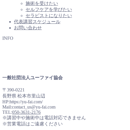
施術を受けたい
セルフケアを学びたい
セラピストになりたい
代表講習スケジュール
お問い合わせ
INFO
一般社団法人ユーファイ協会
〒390-0221
長野県 松本市里山辺
HP:https://yu-fai.com/
Mail:contact_us@yu-fai.com
TEL:
050-3631-2176
※講習中や施術中は電話対応できません
※営業電話はご遠慮ください