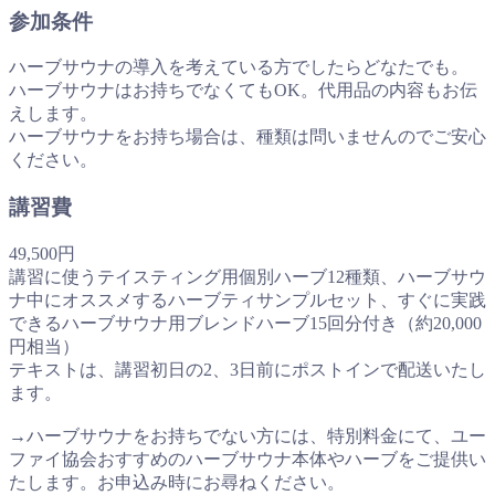
参加条件
ハーブサウナの導入を考えている方でしたらどなたでも。
ハーブサウナはお持ちでなくてもOK。代用品の内容もお伝
えします。
ハーブサウナをお持ち場合は、種類は問いませんのでご安心
ください。
講習費
49,500円
講習に使うテイスティング用個別ハーブ12種類、ハーブサウ
ナ中にオススメするハーブティサンプルセット、すぐに実践
できるハーブサウナ用ブレンドハーブ15回分付き（約20,000
円相当）
テキストは、講習初日の2、3日前にポストインで配送いたし
ます。
→ハーブサウナをお持ちでない方には、特別料金にて、ユー
ファイ協会おすすめのハーブサウナ本体やハーブをご提供い
たします。お申込み時にお尋ねください。