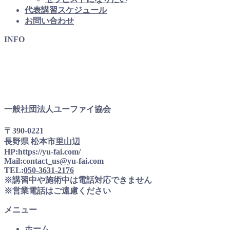
代表講習スケジュール
お問い合わせ
INFO
一般社団法人ユーファイ協会
〒390-0221
長野県 松本市里山辺
HP:https://yu-fai.com/
Mail:contact_us@yu-fai.com
TEL:
050-3631-2176
※講習中や施術中は電話対応できません
※営業電話はご遠慮ください
メニュー
ホーム