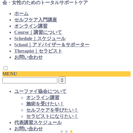
会・女性のためのトータルサポートケア
ホーム
セルフケア入門講座
オンライン講習
Course｜講習について
Schedule｜スケジュール
School｜アドバイザー＆サポーター
Therapist｜セラピスト
お問い合わせ
MENU
ユーファイ協会について
オンライン講習
施術を受けたい！
セルフケアを学びたい！
セラピストになりたい！
代表講習スケジュール
お問い合わせ