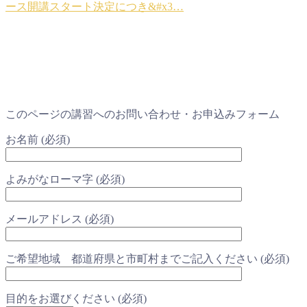
ース開講スタート決定につき&#x3…
このページの講習へのお問い合わせ・お申込みフォーム
お名前 (必須)
よみがなローマ字 (必須)
メールアドレス (必須)
ご希望地域 都道府県と市町村までご記入ください (必須)
目的をお選びください (必須)