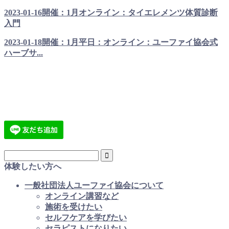
2023-01-16開催：1月オンライン：タイエレメンツ体質診断
入門
2023-01-18開催：1月平日：オンライン：ユーファイ協会式
ハーブサ...
体験したい方へ
一般社団法人ユーファイ協会について
オンライン講習など
施術を受けたい
セルフケアを学びたい
セラピストになりたい