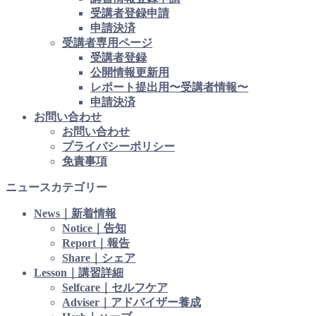
受講者登録申請
申請決済
受講者専用ページ
受講者登録
公開情報更新用
レポート提出用〜受講者情報〜
申請決済
お問い合わせ
お問い合わせ
プライバシーポリシー
免責事項
ニュースカテゴリー
News｜新着情報
Notice｜告知
Report｜報告
Share｜シェア
Lesson｜講習詳細
Selfcare｜セルフケア
Adviser｜アドバイザー養成