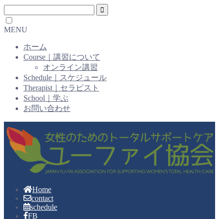
MENU
ホーム
Course｜講習について
オンライン講習
Schedule｜スケジュール
Therapist｜セラピスト
School｜学ぶ
お問い合わせ
Home
contact
schedule
FB