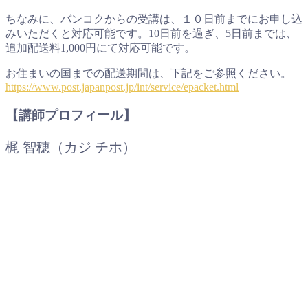
ちなみに、バンコクからの受講は、１０日前までにお申し込
みいただくと対応可能です。10日前を過ぎ、5日前までは、
追加配送料1,000円にて対応可能です。
お住まいの国までの配送期間は、下記をご参照ください。
https://www.post.japanpost.jp/int/service/epacket.html
【講師プロフィール】
梶 智穂（カジ チホ）