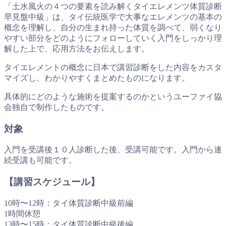
「土水風火の４つの要素を読み解くタイエレメンツ体質診断
早見盤中級」は、タイ伝統医学で大事なエレメンツの基本の
概念を理解し、自分の生まれ持った体質を調べて、弱くなり
やすい部分をどのようにフォローしていく入門をしっかり理
解した上で、応用方法をお伝えします。
タイエレメントの概念に日本で講習診断をした内容をカスタ
マイズし、わかりやすくまとめたものになります。
具体的にどのような施術を提案するのかというユーファイ協
会独自で制作したものです。
対象
入門を受講後１０人診断した後、受講可能です。入門から連
続受講も可能です。
【講習スケジュール】
10時〜12時：タイ体質診断中級前編
1時間休憩
13時〜15時：タイ体質診断中級後編