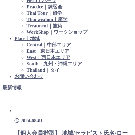
Herb｜ハーブ
Practice｜練習会
Thai Tour｜留学
Thai wisdom｜座学
Treatment｜施術
WorkShop｜ワークショップ
Place｜地域
Central｜中部エリア
East｜東日本エリア
West｜西日本エリア
South｜九州・沖縄エリア
Thailand｜タイ
お問い合わせ
最新情報
2024-08-01
【個人会員雛型】 地域/セラピスト氏名/ロー