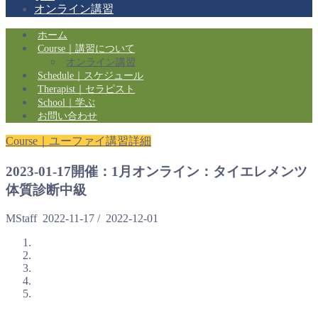
オンライン講習
ホーム
Course｜講習について
オンライン講習
Schedule｜スケジュール
Therapist｜セラピスト
School｜学ぶ
お問い合わせ
Course｜ユーファイ講習詳細
2023-01-17開催：1月オンライン：タイエレメンツ
体質診断中級
MStaff
2022-11-17
/
2022-12-01