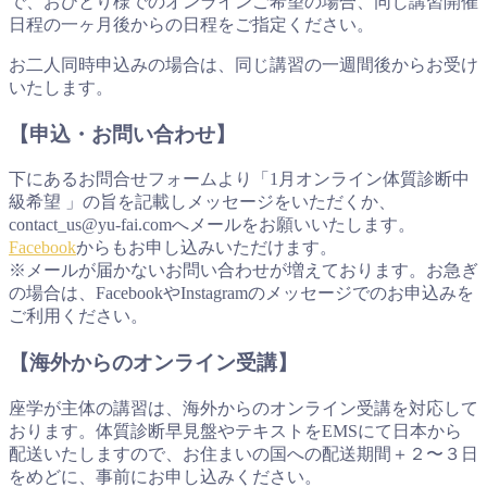
で、おひとり様でのオンラインご希望の場合、同じ講習開催
日程の一ヶ月後からの日程をご指定ください。
お二人同時申込みの場合は、同じ講習の一週間後からお受け
いたします。
【申込・お問い合わせ】
下にあるお問合せフォームより「1月オンライン体質診断中
級希望 」の旨を記載しメッセージをいただくか、
contact_us@yu-fai.comへメールをお願いいたします。
Facebook
からもお申し込みいただけます。
※メールが届かないお問い合わせが増えております。お急ぎ
の場合は、FacebookやInstagramのメッセージでのお申込みを
ご利用ください。
【海外からのオンライン受講】
座学が主体の講習は、海外からのオンライン受講を対応して
おります。体質診断早見盤やテキストをEMSにて日本から
配送いたしますので、お住まいの国への配送期間＋２〜３日
をめどに、事前にお申し込みください。