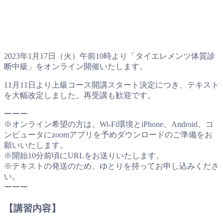
2023年1月17日（火）午前10時より「タイエレメンツ体質診
断中級」をオンライン開催いたします。
11月11日より上級コース開講スタート決定につき、テキスト
を大幅改定しました。再受講も歓迎です。
ーーー
※オンライン希望の方は、Wi-Fi環境とiPhone、Android、コ
ンピュータにzoomアプリを予めダウンロードのご準備をお
願いいたします。
※開始10分前頃にURLをお送りいたします。
※テキストの発送のため、ゆとりを持ってお申し込みくださ
い。
ーーー
【講習内容】