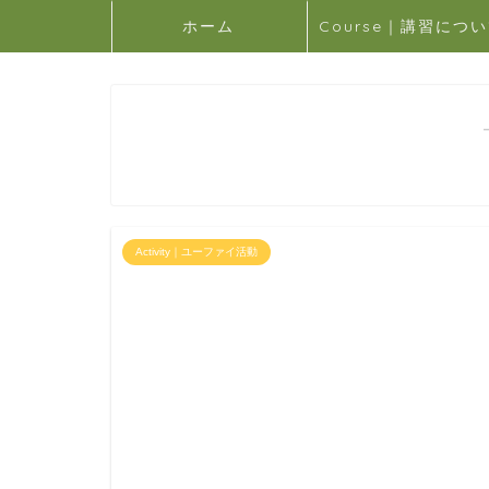
ホーム
Course｜講習につ
Activity｜ユーファイ活動