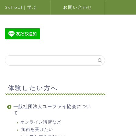
School｜学ぶ
お問い合わせ
体験したい方へ
一般社団法人ユーファイ協会につい
て
オンライン講習など
施術を受けたい