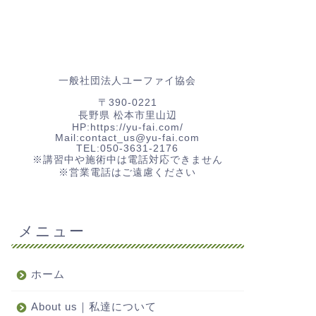
一般社団法人ユーファイ協会
〒390-0221
長野県 松本市里山辺
HP:https://yu-fai.com/
Mail:contact_us@yu-fai.com
TEL:
050-3631-2176
※講習中や施術中は電話対応できません
※営業電話はご遠慮ください
メニュー
ホーム
About us｜私達について