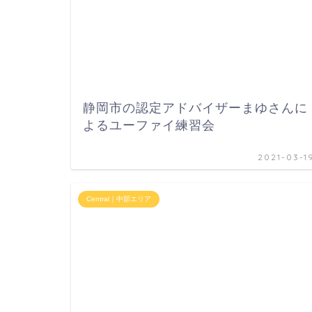
静岡市の認定アドバイザーまゆさんに
よるユーファイ練習会
2021-03-1
Central｜中部エリア